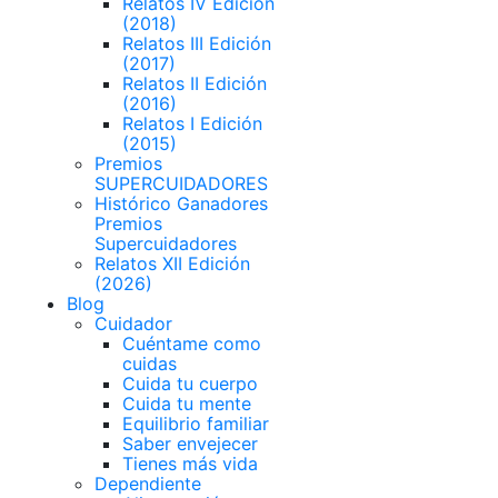
Relatos IV Edición
(2018)
Relatos III Edición
(2017)
Relatos II Edición
(2016)
Relatos I Edición
(2015)
Premios
SUPERCUIDADORES
Histórico Ganadores
Premios
Supercuidadores
Relatos XII Edición
(2026)
Blog
Cuidador
Cuéntame como
cuidas
Cuida tu cuerpo
Cuida tu mente
Equilibrio familiar
Saber envejecer
Tienes más vida
Dependiente