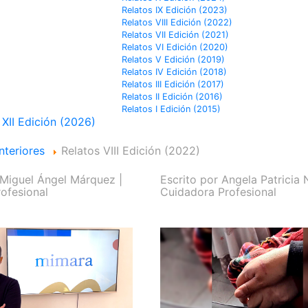
Relatos IX Edición (2023)
Relatos VIII Edición (2022)
Relatos VII Edición (2021)
Relatos VI Edición (2020)
Relatos V Edición (2019)
Relatos IV Edición (2018)
Relatos III Edición (2017)
Relatos II Edición (2016)
Relatos I Edición (2015)
 XII Edición (2026)
nteriores
Relatos VIII Edición (2022)
Miguel Ángel Márquez |
Escrito por
Angela Patricia 
ofesional
Cuidadora Profesional