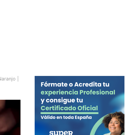
Naranjo |