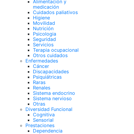
Alimentación y
medicación
Cuidados paliativos
Higiene
Movilidad
Nutrición
Psicologia
Seguridad
Servicios
Terapia ocupacional
Otros cuidados
Enfermedades
Cáncer
Discapacidades
Psiquiátricas
Raras
Renales
Sistema endocrino
Sistema nervioso
Otras
Diversidad Funcional
Cognitiva
Sensorial
Prestaciones
Dependencia