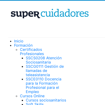
Inicio
Formación
Certificados
Profesionales
SSCS0208 Atención
Sociosanitaria
SSCG0111 Gestión de
llamadas de
teleasistencia
SSCE0110 Docencia
para la Formación
Profesional para el
Empleo
Cursos Online
Cursos sociosanitarios
Soft Skills