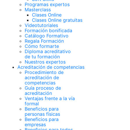
Programas expertos
Masterclass
Clases Online
Clases Online gratuitas
Videotutoriales
Formación bonificada
Catálogo Formativo
Regala Formación
Cómo formarte
Diploma acreditativo
de tu formación
Nuestros expertos
Acreditación de competencias
Procedimiento de
acreditación de
competencias
Guía proceso de
acreditación
Ventajas frente a la vía
formal
Beneficios para
personas físicas
Beneficios para
empresas
Beneficios para todos