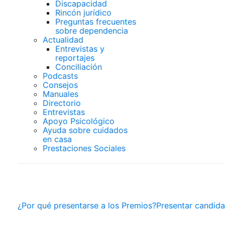
Discapacidad
Rincón jurídico
Preguntas frecuentes
sobre dependencia
Actualidad
Entrevistas y
reportajes
Conciliación
Podcasts
Consejos
Manuales
Directorio
Entrevistas
Apoyo Psicológico
Ayuda sobre cuidados
en casa
Prestaciones Sociales
PREMIOS SUPERCUIDA
¿Por qué presentarse a los Premios?
Presentar candida