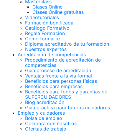
Masterclass
Clases Online
Clases Online gratuitas
Videotutoriales
Formación bonificada
Catálogo Formativo
Regala Formación
Cómo formarte
Diploma acreditativo de tu formación
Nuestros expertos
Acreditación de competencias
Procedimiento de acreditación de
competencias
Guía proceso de acreditación
Ventajas frente a la vía formal
Beneficios para personas físicas
Beneficios para empresas
Beneficios para todos y garantías de
SUPERCUIDADORES
Blog acreditación
Guía práctica para futuros cuidadores
Empleo y cuidadores
Bolsa de empleo
Colabora con nosotros
Ofertas de trabajo