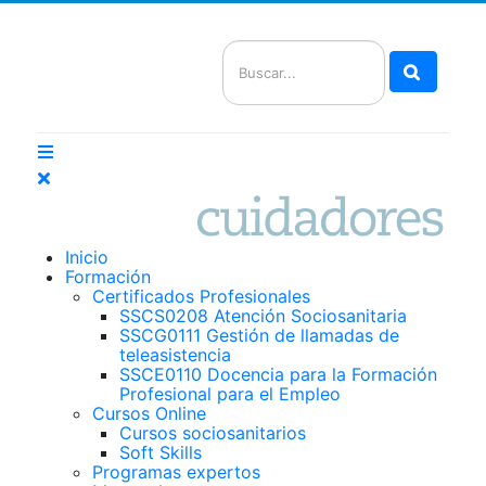
Buscar
Inicio
Formación
Certificados Profesionales
SSCS0208 Atención Sociosanitaria
SSCG0111 Gestión de llamadas de
teleasistencia
SSCE0110 Docencia para la Formación
Profesional para el Empleo
Cursos Online
Cursos sociosanitarios
Soft Skills
Programas expertos