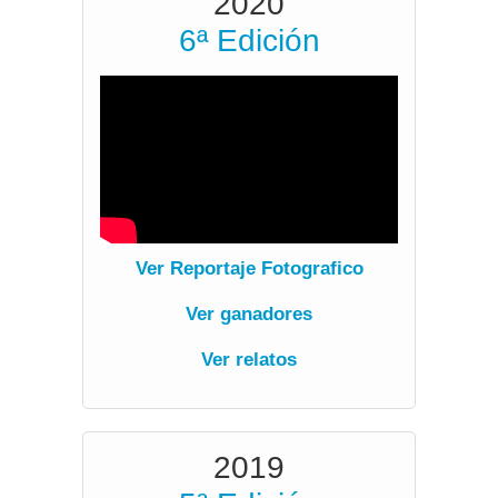
2020
6ª Edición
verV
Ver Reportaje Fotografico
Ver ganadores
Ver relatos
2019