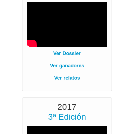
verV
Ver Dossier
Ver ganadores
Ver relatos
2017
3ª Edición
verV