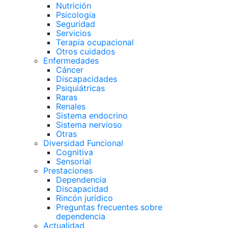
Nutrición
Psicologia
Seguridad
Servicios
Terapia ocupacional
Otros cuidados
Enfermedades
Cáncer
Discapacidades
Psiquiátricas
Raras
Renales
Sistema endocrino
Sistema nervioso
Otras
Diversidad Funcional
Cognitiva
Sensorial
Prestaciones
Dependencia
Discapacidad
Rincón jurídico
Preguntas frecuentes sobre
dependencia
Actualidad