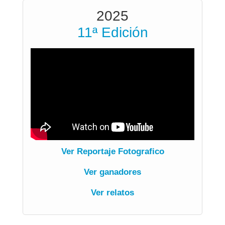
2025
11ª Edición
Ver Reportaje Fotografico
Ver ganadores
Ver relatos