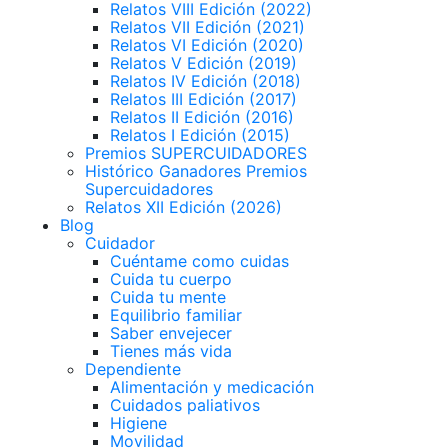
Relatos VIII Edición (2022)
Relatos VII Edición (2021)
Relatos VI Edición (2020)
Relatos V Edición (2019)
Relatos IV Edición (2018)
Relatos III Edición (2017)
Relatos II Edición (2016)
Relatos I Edición (2015)
Premios SUPERCUIDADORES
Histórico Ganadores Premios
Supercuidadores
Relatos XII Edición (2026)
Blog
Cuidador
Cuéntame como cuidas
Cuida tu cuerpo
Cuida tu mente
Equilibrio familiar
Saber envejecer
Tienes más vida
Dependiente
Alimentación y medicación
Cuidados paliativos
Higiene
Movilidad