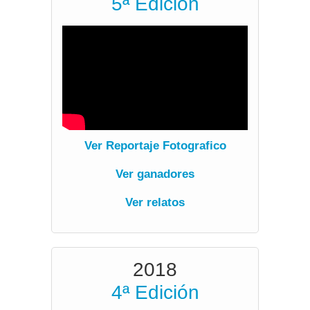
5ª Edición
verV
Ver Reportaje Fotografico
Ver ganadores
Ver relatos
2018
4ª Edición