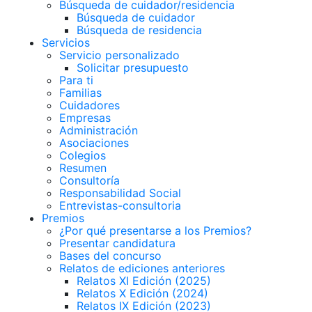
Búsqueda de cuidador/residencia
Búsqueda de cuidador
Búsqueda de residencia
Servicios
Servicio personalizado
Solicitar presupuesto
Para ti
Familias
Cuidadores
Empresas
Administración
Asociaciones
Colegios
Resumen
Consultoría
Responsabilidad Social
Entrevistas-consultoria
Premios
¿Por qué presentarse a los Premios?
Presentar candidatura
Bases del concurso
Relatos de ediciones anteriores
Relatos XI Edición (2025)
Relatos X Edición (2024)
Relatos IX Edición (2023)