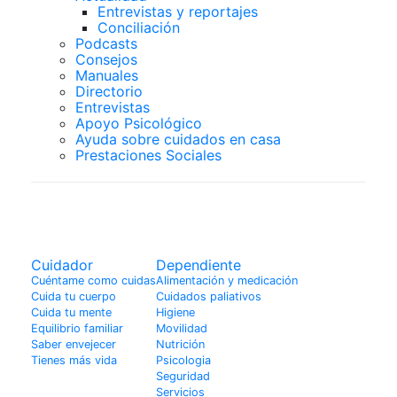
Entrevistas y reportajes
Conciliación
Podcasts
Consejos
Manuales
Directorio
Entrevistas
Apoyo Psicológico
Ayuda sobre cuidados en casa
Prestaciones Sociales
Enfermedades
Cuidador
Dependiente
Cuéntame como cuidas
Alimentación y medicación
Cuida tu cuerpo
Cuidados paliativos
Cuida tu mente
Higiene
Equilibrio familiar
Movilidad
Saber envejecer
Nutrición
Tienes más vida
Psicologia
Seguridad
Servicios