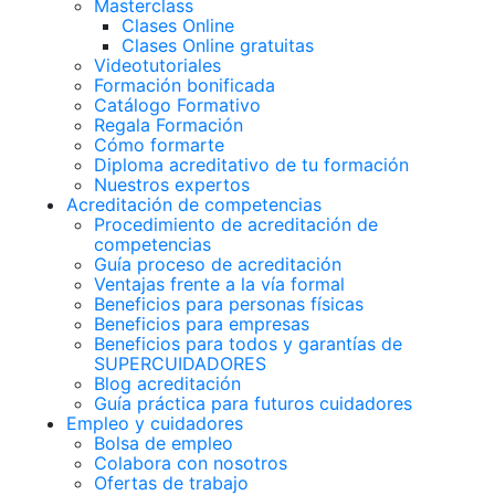
Masterclass
Clases Online
Clases Online gratuitas
Videotutoriales
Formación bonificada
Catálogo Formativo
Regala Formación
Cómo formarte
Diploma acreditativo de tu formación
Nuestros expertos
Acreditación de competencias
Procedimiento de acreditación de
competencias
Guía proceso de acreditación
Ventajas frente a la vía formal
Beneficios para personas físicas
Beneficios para empresas
Beneficios para todos y garantías de
SUPERCUIDADORES
Blog acreditación
Guía práctica para futuros cuidadores
Empleo y cuidadores
Bolsa de empleo
Colabora con nosotros
Ofertas de trabajo