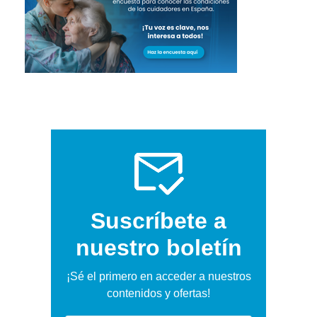
Suscríbete a
nuestro boletín
¡Sé el primero en acceder a nuestros
contenidos y ofertas!