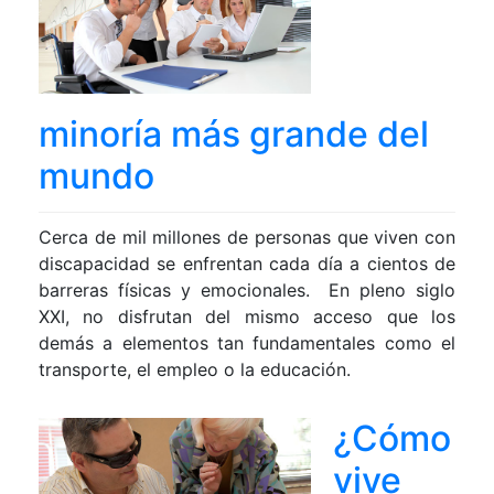
minoría más grande del
mundo
Cerca de mil millones de personas que viven con
discapacidad se enfrentan cada día a cientos de
barreras físicas y emocionales. En pleno siglo
XXI, no disfrutan del mismo acceso que los
demás a elementos tan fundamentales como el
transporte, el empleo o la educación.
¿Cómo
vive