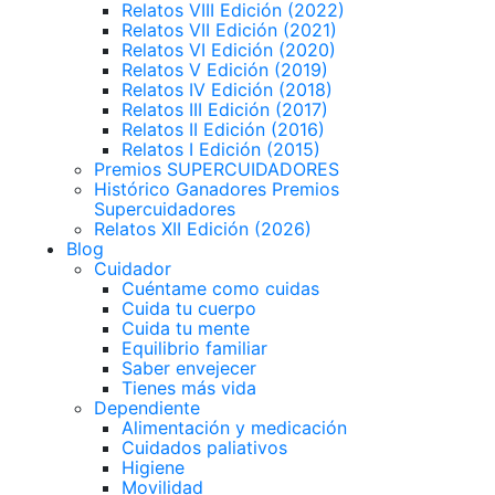
Relatos VIII Edición (2022)
Relatos VII Edición (2021)
Relatos VI Edición (2020)
Relatos V Edición (2019)
Relatos IV Edición (2018)
Relatos III Edición (2017)
Relatos II Edición (2016)
Relatos I Edición (2015)
Premios SUPERCUIDADORES
Histórico Ganadores Premios
Supercuidadores
Relatos XII Edición (2026)
Blog
Cuidador
Cuéntame como cuidas
Cuida tu cuerpo
Cuida tu mente
Equilibrio familiar
Saber envejecer
Tienes más vida
Dependiente
Alimentación y medicación
Cuidados paliativos
Higiene
Movilidad