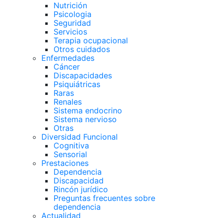
Nutrición
Psicologia
Seguridad
Servicios
Terapia ocupacional
Otros cuidados
Enfermedades
Cáncer
Discapacidades
Psiquiátricas
Raras
Renales
Sistema endocrino
Sistema nervioso
Otras
Diversidad Funcional
Cognitiva
Sensorial
Prestaciones
Dependencia
Discapacidad
Rincón jurídico
Preguntas frecuentes sobre
dependencia
Actualidad