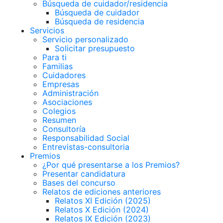
Búsqueda de cuidador/residencia
Búsqueda de cuidador
Búsqueda de residencia
Servicios
Servicio personalizado
Solicitar presupuesto
Para ti
Familias
Cuidadores
Empresas
Administración
Asociaciones
Colegios
Resumen
Consultoría
Responsabilidad Social
Entrevistas-consultoria
Premios
¿Por qué presentarse a los Premios?
Presentar candidatura
Bases del concurso
Relatos de ediciones anteriores
Relatos XI Edición (2025)
Relatos X Edición (2024)
Relatos IX Edición (2023)