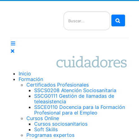
Buscar
Inicio
Formación
Certificados Profesionales
SSCS0208 Atención Sociosanitaria
SSCG0111 Gestión de llamadas de
teleasistencia
SSCE0110 Docencia para la Formación
Profesional para el Empleo
Cursos Online
Cursos sociosanitarios
Soft Skills
Programas expertos