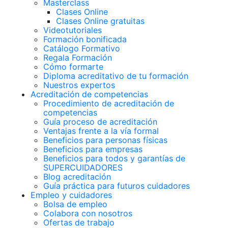
Masterclass
Clases Online
Clases Online gratuitas
Videotutoriales
Formación bonificada
Catálogo Formativo
Regala Formación
Cómo formarte
Diploma acreditativo de tu formación
Nuestros expertos
Acreditación de competencias
Procedimiento de acreditación de
competencias
Guía proceso de acreditación
Ventajas frente a la vía formal
Beneficios para personas físicas
Beneficios para empresas
Beneficios para todos y garantías de
SUPERCUIDADORES
Blog acreditación
Guía práctica para futuros cuidadores
Empleo y cuidadores
Bolsa de empleo
Colabora con nosotros
Ofertas de trabajo