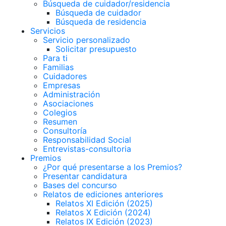
Búsqueda de cuidador/residencia
Búsqueda de cuidador
Búsqueda de residencia
Servicios
Servicio personalizado
Solicitar presupuesto
Para ti
Familias
Cuidadores
Empresas
Administración
Asociaciones
Colegios
Resumen
Consultoría
Responsabilidad Social
Entrevistas-consultoria
Premios
¿Por qué presentarse a los Premios?
Presentar candidatura
Bases del concurso
Relatos de ediciones anteriores
Relatos XI Edición (2025)
Relatos X Edición (2024)
Relatos IX Edición (2023)