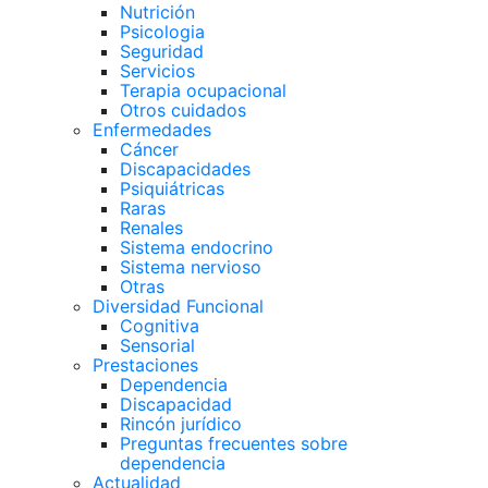
Nutrición
Psicologia
Seguridad
Servicios
Terapia ocupacional
Otros cuidados
Enfermedades
Cáncer
Discapacidades
Psiquiátricas
Raras
Renales
Sistema endocrino
Sistema nervioso
Otras
Diversidad Funcional
Cognitiva
Sensorial
Prestaciones
Dependencia
Discapacidad
Rincón jurídico
Preguntas frecuentes sobre
dependencia
Actualidad