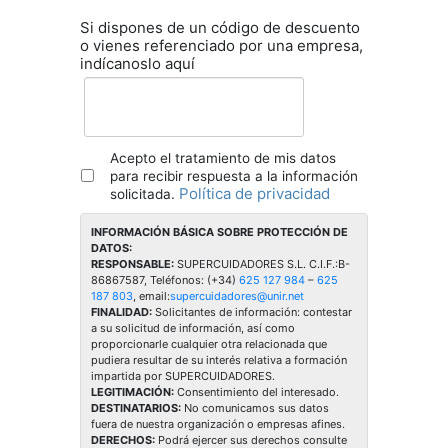
Si dispones de un código de descuento
o vienes referenciado por una empresa,
indícanoslo aquí
Acepto el tratamiento de mis datos
para recibir respuesta a la información
Política de privacidad
solicitada.
INFORMACIÓN BÁSICA SOBRE PROTECCIÓN DE
DATOS:
RESPONSABLE:
SUPERCUIDADORES S.L. C.I.F.:B-
86867587, Teléfonos: (+34)
625 127 984
–
625
187 803
, email:
supercuidadores@unir.net
FINALIDAD:
Solicitantes de información: contestar
a su solicitud de información, así como
proporcionarle cualquier otra relacionada que
pudiera resultar de su interés relativa a formación
impartida por SUPERCUIDADORES.
LEGITIMACIÓN:
Consentimiento del interesado.
DESTINATARIOS:
No comunicamos sus datos
fuera de nuestra organización o empresas afines.
DERECHOS:
Podrá ejercer sus derechos consulte