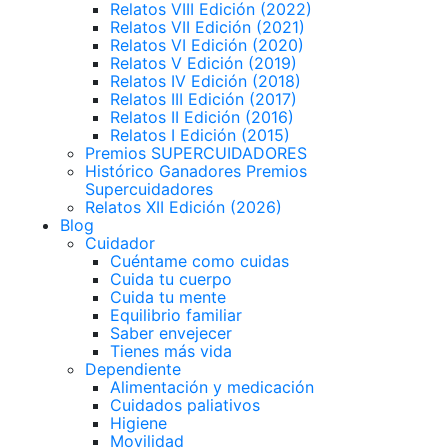
Relatos VIII Edición (2022)
Relatos VII Edición (2021)
Relatos VI Edición (2020)
Relatos V Edición (2019)
Relatos IV Edición (2018)
Relatos III Edición (2017)
Relatos II Edición (2016)
Relatos I Edición (2015)
Premios SUPERCUIDADORES
Histórico Ganadores Premios
Supercuidadores
Relatos XII Edición (2026)
Blog
Cuidador
Cuéntame como cuidas
Cuida tu cuerpo
Cuida tu mente
Equilibrio familiar
Saber envejecer
Tienes más vida
Dependiente
Alimentación y medicación
Cuidados paliativos
Higiene
Movilidad