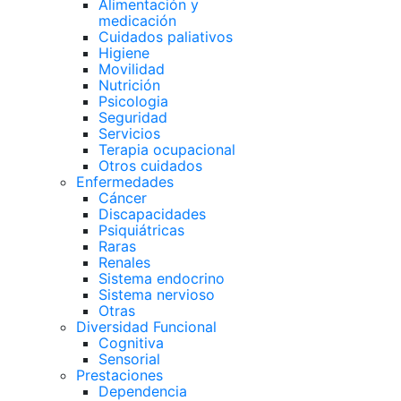
Alimentación y
medicación
Cuidados paliativos
Higiene
Movilidad
Nutrición
Psicologia
Seguridad
Servicios
Terapia ocupacional
Otros cuidados
Enfermedades
Cáncer
Discapacidades
Psiquiátricas
Raras
Renales
Sistema endocrino
Sistema nervioso
Otras
Diversidad Funcional
Cognitiva
Sensorial
Prestaciones
Dependencia