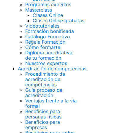
Programas expertos
Masterclass
Clases Online
Clases Online gratuitas
Videotutoriales
Formación bonificada
Catálogo Formativo
Regala Formación
Cómo formarte
Diploma acreditativo
de tu formación
Nuestros expertos
Acreditación de competencias
Procedimiento de
acreditación de
competencias
Guía proceso de
acreditación
Ventajas frente a la vía
formal
Beneficios para
personas físicas
Beneficios para
empresas
Beneficios para todos