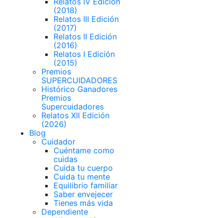
Relatos IV Edición
(2018)
Relatos III Edición
(2017)
Relatos II Edición
(2016)
Relatos I Edición
(2015)
Premios
SUPERCUIDADORES
Histórico Ganadores
Premios
Supercuidadores
Relatos XII Edición
(2026)
Blog
Cuidador
Cuéntame como
cuidas
Cuida tu cuerpo
Cuida tu mente
Equilibrio familiar
Saber envejecer
Tienes más vida
Dependiente