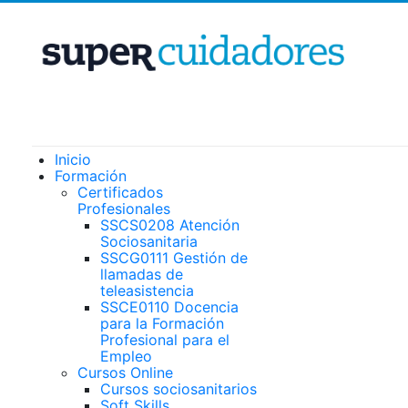
Inicio
Formación
Certificados
Profesionales
SSCS0208 Atención
Sociosanitaria
SSCG0111 Gestión de
llamadas de
teleasistencia
SSCE0110 Docencia
para la Formación
Profesional para el
Empleo
Cursos Online
Cursos sociosanitarios
Soft Skills