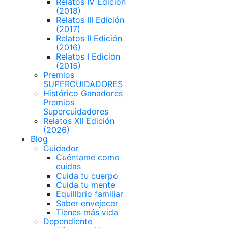
Relatos IV Edición
(2018)
Relatos III Edición
(2017)
Relatos II Edición
(2016)
Relatos I Edición
(2015)
Premios
SUPERCUIDADORES
Histórico Ganadores
Premios
Supercuidadores
Relatos XII Edición
(2026)
Blog
Cuidador
Cuéntame como
cuidas
Cuida tu cuerpo
Cuida tu mente
Equilibrio familiar
Saber envejecer
Tienes más vida
Dependiente