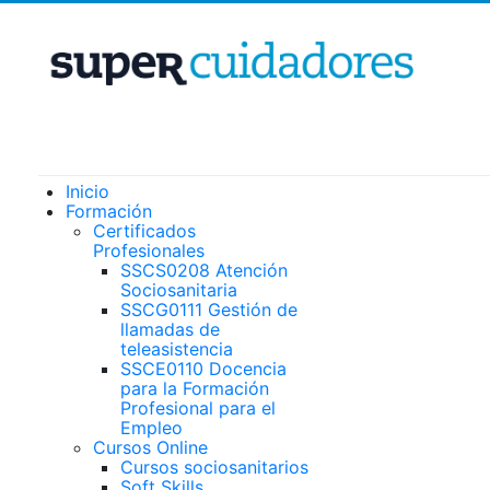
Inicio
Formación
Certificados
Profesionales
SSCS0208 Atención
Sociosanitaria
SSCG0111 Gestión de
llamadas de
teleasistencia
SSCE0110 Docencia
para la Formación
Profesional para el
Empleo
Cursos Online
Cursos sociosanitarios
Soft Skills