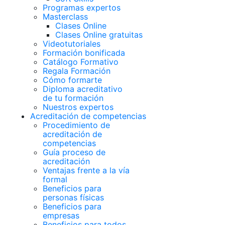
Programas expertos
Masterclass
Clases Online
Clases Online gratuitas
Videotutoriales
Formación bonificada
Catálogo Formativo
Regala Formación
Cómo formarte
Diploma acreditativo
de tu formación
Nuestros expertos
Acreditación de competencias
Procedimiento de
acreditación de
competencias
Guía proceso de
acreditación
Ventajas frente a la vía
formal
Beneficios para
personas físicas
Beneficios para
empresas
Beneficios para todos