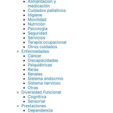
Alimentación y
medicación
Cuidados paliativos
Higiene
Movilidad
Nutrición
Psicologia
Seguridad
Servicios
Terapia ocupacional
Otros cuidados
Enfermedades
Cáncer
Discapacidades
Psiquiátricas
Raras
Renales
Sistema endocrino
Sistema nervioso
Otras
Diversidad Funcional
Cognitiva
Sensorial
Prestaciones
Dependencia