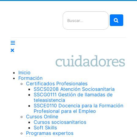
Buscar
Inicio
Formación
Certificados Profesionales
SSCS0208 Atención Sociosanitaria
SSCG0111 Gestión de llamadas de
teleasistencia
SSCE0110 Docencia para la Formación
Profesional para el Empleo
Cursos Online
Cursos sociosanitarios
Soft Skills
Programas expertos