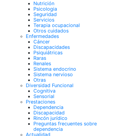
Nutrición
Psicologia
Seguridad
Servicios
Terapia ocupacional
Otros cuidados
Enfermedades
Cáncer
Discapacidades
Psiquiátricas
Raras
Renales
Sistema endocrino
Sistema nervioso
Otras
Diversidad Funcional
Cognitiva
Sensorial
Prestaciones
Dependencia
Discapacidad
Rincón jurídico
Preguntas frecuentes sobre
dependencia
Actualidad