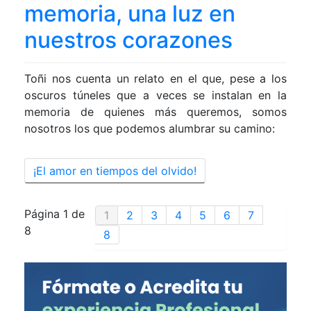
memoria, una luz en
nuestros corazones
Toñi nos cuenta un relato en el que, pese a los
oscuros túneles que a veces se instalan en la
memoria de quienes más queremos, somos
nosotros los que podemos alumbrar su camino:
¡El amor en tiempos del olvido!
Página 1 de
1
2
3
4
5
6
7
8
8