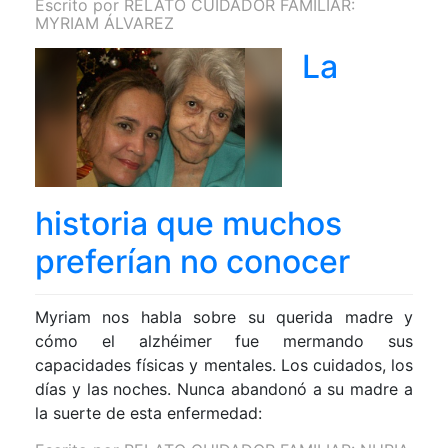
Escrito por
RELATO CUIDADOR FAMILIAR:
MYRIAM ÁLVAREZ
La
historia que muchos
preferían no conocer
Myriam nos habla sobre su querida madre y
cómo el alzhéimer fue mermando sus
capacidades físicas y mentales. Los cuidados, los
días y las noches. Nunca abandonó a su madre a
la suerte de esta enfermedad: