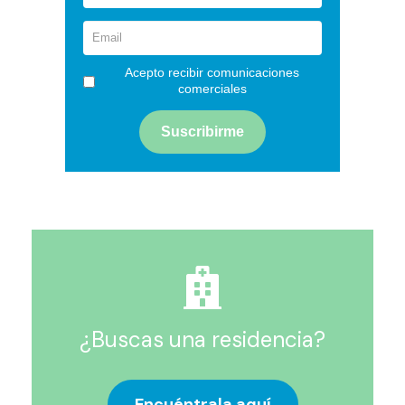
Acepto recibir comunicaciones
comerciales
¿Buscas una residencia?
Encuéntrala aquí