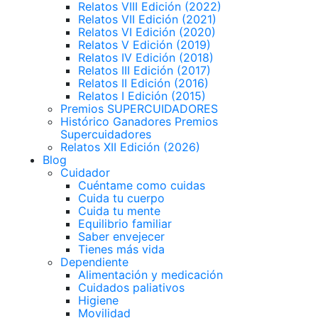
Relatos VIII Edición (2022)
Relatos VII Edición (2021)
Relatos VI Edición (2020)
Relatos V Edición (2019)
Relatos IV Edición (2018)
Relatos III Edición (2017)
Relatos II Edición (2016)
Relatos I Edición (2015)
Premios SUPERCUIDADORES
Histórico Ganadores Premios
Supercuidadores
Relatos XII Edición (2026)
Blog
Cuidador
Cuéntame como cuidas
Cuida tu cuerpo
Cuida tu mente
Equilibrio familiar
Saber envejecer
Tienes más vida
Dependiente
Alimentación y medicación
Cuidados paliativos
Higiene
Movilidad