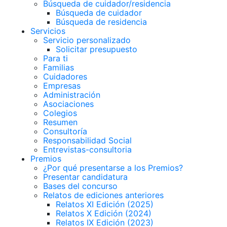
Búsqueda de cuidador/residencia
Búsqueda de cuidador
Búsqueda de residencia
Servicios
Servicio personalizado
Solicitar presupuesto
Para ti
Familias
Cuidadores
Empresas
Administración
Asociaciones
Colegios
Resumen
Consultoría
Responsabilidad Social
Entrevistas-consultoria
Premios
¿Por qué presentarse a los Premios?
Presentar candidatura
Bases del concurso
Relatos de ediciones anteriores
Relatos XI Edición (2025)
Relatos X Edición (2024)
Relatos IX Edición (2023)