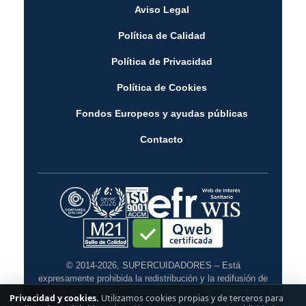
Aviso Legal
Política de Calidad
Política de Privacidad
Política de Cookies
Fondos Europeos y ayudas públicas
Contacto
© 2014-2026, SUPERCUIDADORES – Está
expresamente prohibida la redistribución y la redifusión de
todo o parte de los contenidos de SUPERCUIDADORES
Privacidad y cookies.
Utilizamos cookies propias y de terceros para
sin su previo y expreso consentimiento escrito.