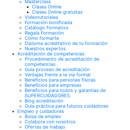
Masterclass
Clases Online
Clases Online gratuitas
Videotutoriales
Formación bonificada
Catálogo Formativo
Regala Formación
Cómo formarte
Diploma acreditativo de tu formación
Nuestros expertos
Acreditación de competencias
Procedimiento de acreditación de
competencias
Guía proceso de acreditación
Ventajas frente a la vía formal
Beneficios para personas físicas
Beneficios para empresas
Beneficios para todos y garantías de
SUPERCUIDADORES
Blog acreditación
Guía práctica para futuros cuidadores
Empleo y cuidadores
Bolsa de empleo
Colabora con nosotros
Ofertas de trabajo