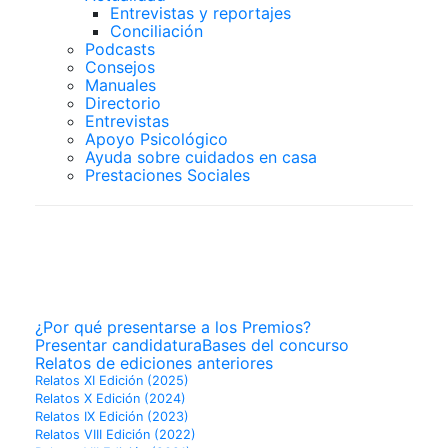
Entrevistas y reportajes
Conciliación
Podcasts
Consejos
Manuales
Directorio
Entrevistas
Apoyo Psicológico
Ayuda sobre cuidados en casa
Prestaciones Sociales
PREMIOS
SUPERCUIDADORES
¿Por qué presentarse a los Premios?
Presentar candidatura
Bases del concurso
Relatos de ediciones anteriores
Relatos XI Edición (2025)
Relatos X Edición (2024)
Relatos IX Edición (2023)
Relatos VIII Edición (2022)