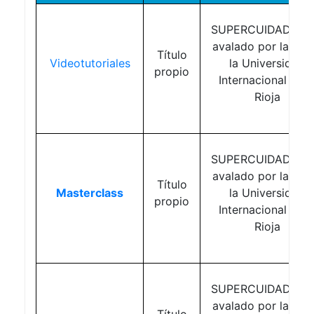
SUPERCUIDADORE
avalado por la UNI
Título
Videotutoriales
la Universidad
propio
Internacional de l
Rioja
SUPERCUIDADORE
avalado por la UNI
Título
Masterclass
la Universidad
propio
Internacional de l
Rioja
SUPERCUIDADORE
avalado por la UNI
Título