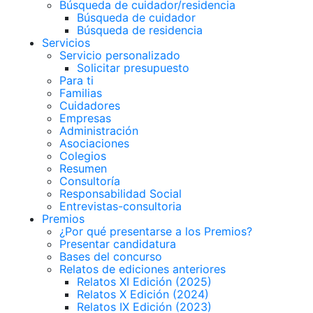
Búsqueda de cuidador/residencia
Búsqueda de cuidador
Búsqueda de residencia
Servicios
Servicio personalizado
Solicitar presupuesto
Para ti
Familias
Cuidadores
Empresas
Administración
Asociaciones
Colegios
Resumen
Consultoría
Responsabilidad Social
Entrevistas-consultoria
Premios
¿Por qué presentarse a los Premios?
Presentar candidatura
Bases del concurso
Relatos de ediciones anteriores
Relatos XI Edición (2025)
Relatos X Edición (2024)
Relatos IX Edición (2023)