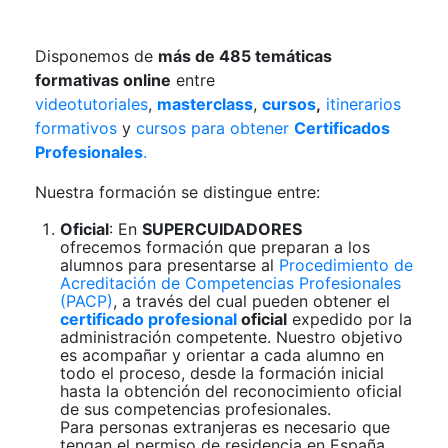
Disponemos de
más de 485 temáticas
formativas online
entre
videotutoriales
,
masterclass
,
cursos
,
itinerarios
formativos
y
cursos para obtener
Certificados
Profesionales
.
Nuestra formación se distingue entre:
Oficial
: En
SUPERCUIDADORES
ofrecemos formación que preparan a los
alumnos para presentarse al
Procedimiento de
Acreditación de Competencias Profesionales
(PACP)
, a través del cual pueden obtener el
certificado profesional
oficial
expedido por la
administración competente. Nuestro objetivo
es acompañar y orientar a cada alumno en
todo el proceso, desde la formación inicial
hasta la obtención del reconocimiento oficial
de sus competencias profesionales.
Para personas extranjeras es necesario que
tengan el permiso de residencia en España.