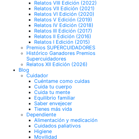
Relatos VIII Edición (2022)
Relatos VII Edición (2021)
Relatos VI Edición (2020)
Relatos V Edición (2019)
Relatos IV Edición (2018)
Relatos III Edición (2017)
Relatos II Edición (2016)
Relatos I Edición (2015)
Premios SUPERCUIDADORES
Histórico Ganadores Premios
Supercuidadores
Relatos XII Edición (2026)
Blog
Cuidador
Cuéntame como cuidas
Cuida tu cuerpo
Cuida tu mente
Equilibrio familiar
Saber envejecer
Tienes más vida
Dependiente
Alimentación y medicación
Cuidados paliativos
Higiene
Movilidad