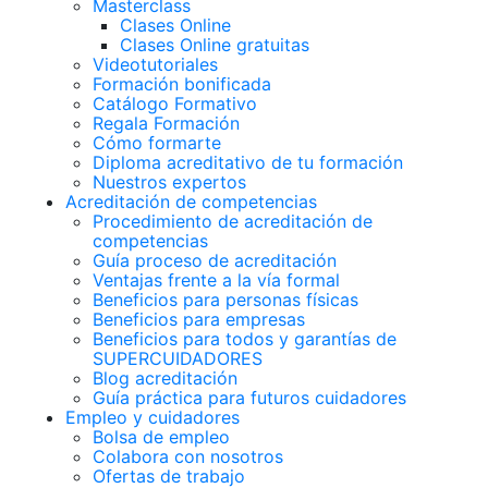
Masterclass
Clases Online
Clases Online gratuitas
Videotutoriales
Formación bonificada
Catálogo Formativo
Regala Formación
Cómo formarte
Diploma acreditativo de tu formación
Nuestros expertos
Acreditación de competencias
Procedimiento de acreditación de
competencias
Guía proceso de acreditación
Ventajas frente a la vía formal
Beneficios para personas físicas
Beneficios para empresas
Beneficios para todos y garantías de
SUPERCUIDADORES
Blog acreditación
Guía práctica para futuros cuidadores
Empleo y cuidadores
Bolsa de empleo
Colabora con nosotros
Ofertas de trabajo