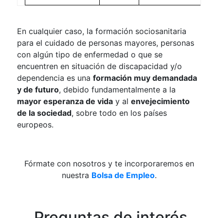
En cualquier caso, la formación sociosanitaria
para el cuidado de personas mayores, personas
con algún tipo de enfermedad o que se
encuentren en situación de discapacidad y/o
dependencia es una
formación muy demandada
y de futuro
, debido fundamentalmente a la
mayor esperanza de vida
y al
envejecimiento
de la sociedad
, sobre todo en los países
europeos.
Fórmate con nosotros y te incorporaremos en
nuestra
Bolsa de Empleo
.
Preguntas de interés