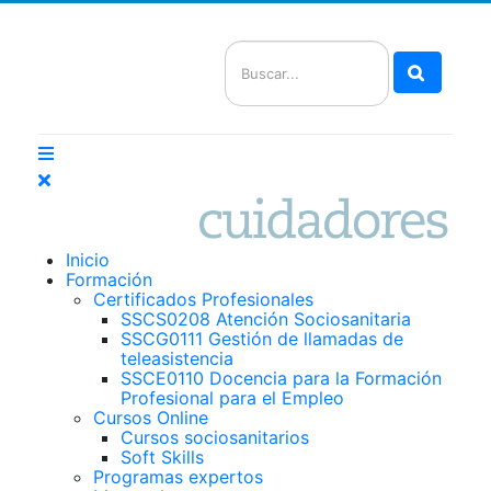
Buscar
Inicio
Formación
Certificados Profesionales
SSCS0208 Atención Sociosanitaria
SSCG0111 Gestión de llamadas de
teleasistencia
SSCE0110 Docencia para la Formación
Profesional para el Empleo
Cursos Online
Cursos sociosanitarios
Soft Skills
Programas expertos