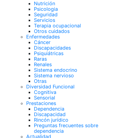
Nutrición
Psicologia
Seguridad
Servicios
Terapia ocupacional
Otros cuidados
Enfermedades
Cáncer
Discapacidades
Psiquiátricas
Raras
Renales
Sistema endocrino
Sistema nervioso
Otras
Diversidad Funcional
Cognitiva
Sensorial
Prestaciones
Dependencia
Discapacidad
Rincón jurídico
Preguntas frecuentes sobre
dependencia
Actualidad