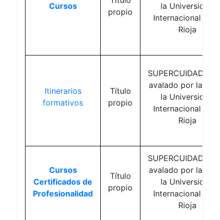
Cursos
la Universidad
propio
Internacional de l
Rioja
SUPERCUIDADORE
avalado por la UNI
Itinerarios
Título
la Universidad
formativos
propio
Internacional de l
Rioja
SUPERCUIDADORE
Cursos
avalado por la UNI
Título
Certificados de
la Universidad
propio
Profesionalidad
Internacional de l
Rioja