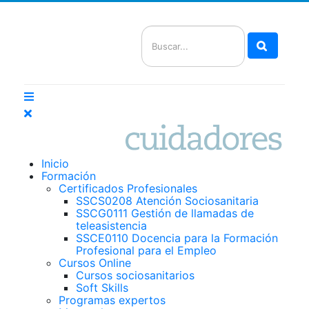
Buscar
Inicio
Formación
Certificados Profesionales
SSCS0208 Atención Sociosanitaria
SSCG0111 Gestión de llamadas de
teleasistencia
SSCE0110 Docencia para la Formación
Profesional para el Empleo
Cursos Online
Cursos sociosanitarios
Soft Skills
Programas expertos