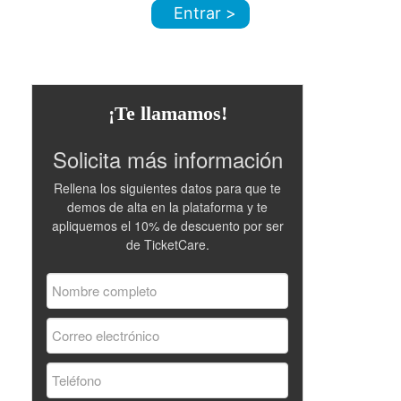
Entrar >
¡Te llamamos!
Solicita más información
Rellena los siguientes datos para que te
demos de alta en la plataforma y te
apliquemos el 10% de descuento por ser
de TicketCare.