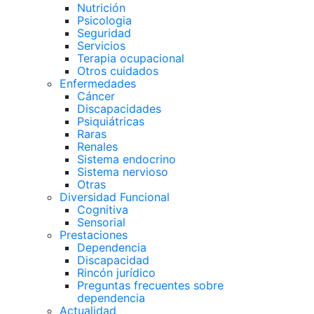
Nutrición
Psicologia
Seguridad
Servicios
Terapia ocupacional
Otros cuidados
Enfermedades
Cáncer
Discapacidades
Psiquiátricas
Raras
Renales
Sistema endocrino
Sistema nervioso
Otras
Diversidad Funcional
Cognitiva
Sensorial
Prestaciones
Dependencia
Discapacidad
Rincón jurídico
Preguntas frecuentes sobre
dependencia
Actualidad