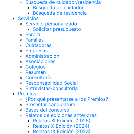
Búsqueda de cuidador/residencia
Búsqueda de cuidador
Búsqueda de residencia
Servicios
Servicio personalizado
Solicitar presupuesto
Para ti
Familias
Cuidadores
Empresas
Administración
Asociaciones
Colegios
Resumen
Consultoría
Responsabilidad Social
Entrevistas-consultoria
Premios
¿Por qué presentarse a los Premios?
Presentar candidatura
Bases del concurso
Relatos de ediciones anteriores
Relatos XI Edición (2025)
Relatos X Edición (2024)
Relatos IX Edición (2023)