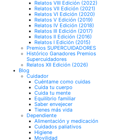
Relatos VIII Edición (2022)
Relatos VII Edición (2021)
Relatos VI Edición (2020)
Relatos V Edición (2019)
Relatos IV Edición (2018)
Relatos III Edición (2017)
Relatos II Edición (2016)
Relatos I Edición (2015)
Premios SUPERCUIDADORES
Histórico Ganadores Premios
Supercuidadores
Relatos XII Edición (2026)
Blog
Cuidador
Cuéntame como cuidas
Cuida tu cuerpo
Cuida tu mente
Equilibrio familiar
Saber envejecer
Tienes más vida
Dependiente
Alimentación y medicación
Cuidados paliativos
Higiene
Movilidad