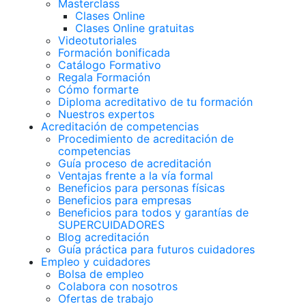
Masterclass
Clases Online
Clases Online gratuitas
Videotutoriales
Formación bonificada
Catálogo Formativo
Regala Formación
Cómo formarte
Diploma acreditativo de tu formación
Nuestros expertos
Acreditación de competencias
Procedimiento de acreditación de
competencias
Guía proceso de acreditación
Ventajas frente a la vía formal
Beneficios para personas físicas
Beneficios para empresas
Beneficios para todos y garantías de
SUPERCUIDADORES
Blog acreditación
Guía práctica para futuros cuidadores
Empleo y cuidadores
Bolsa de empleo
Colabora con nosotros
Ofertas de trabajo