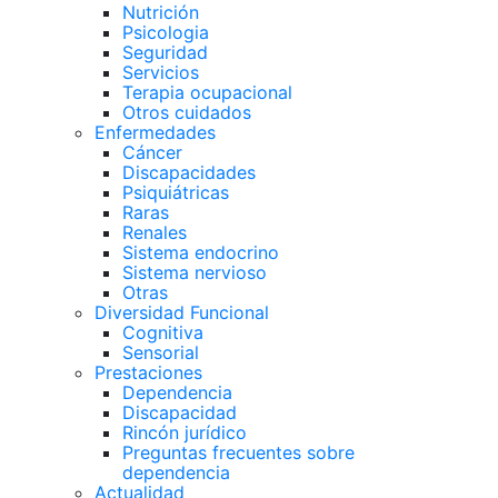
Nutrición
Psicologia
Seguridad
Servicios
Terapia ocupacional
Otros cuidados
Enfermedades
Cáncer
Discapacidades
Psiquiátricas
Raras
Renales
Sistema endocrino
Sistema nervioso
Otras
Diversidad Funcional
Cognitiva
Sensorial
Prestaciones
Dependencia
Discapacidad
Rincón jurídico
Preguntas frecuentes sobre
dependencia
Actualidad