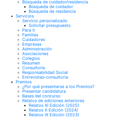
Búsqueda de cuidador/residencia
Búsqueda de cuidador
Búsqueda de residencia
Servicios
Servicio personalizado
Solicitar presupuesto
Para ti
Familias
Cuidadores
Empresas
Administración
Asociaciones
Colegios
Resumen
Consultoría
Responsabilidad Social
Entrevistas-consultoria
Premios
¿Por qué presentarse a los Premios?
Presentar candidatura
Bases del concurso
Relatos de ediciones anteriores
Relatos XI Edición (2025)
Relatos X Edición (2024)
Relatos IX Edición (2023)