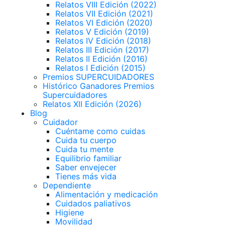
Relatos VIII Edición (2022)
Relatos VII Edición (2021)
Relatos VI Edición (2020)
Relatos V Edición (2019)
Relatos IV Edición (2018)
Relatos III Edición (2017)
Relatos II Edición (2016)
Relatos I Edición (2015)
Premios SUPERCUIDADORES
Histórico Ganadores Premios
Supercuidadores
Relatos XII Edición (2026)
Blog
Cuidador
Cuéntame como cuidas
Cuida tu cuerpo
Cuida tu mente
Equilibrio familiar
Saber envejecer
Tienes más vida
Dependiente
Alimentación y medicación
Cuidados paliativos
Higiene
Movilidad