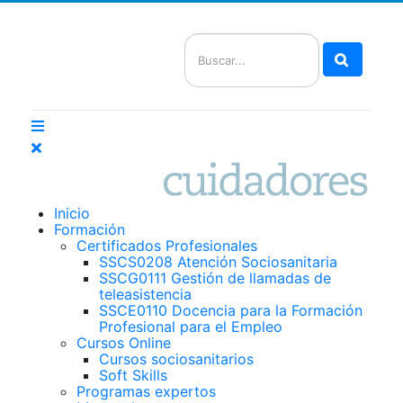
Buscar
Inicio
Formación
Certificados Profesionales
SSCS0208 Atención Sociosanitaria
SSCG0111 Gestión de llamadas de
teleasistencia
SSCE0110 Docencia para la Formación
Profesional para el Empleo
Cursos Online
Cursos sociosanitarios
Soft Skills
Programas expertos