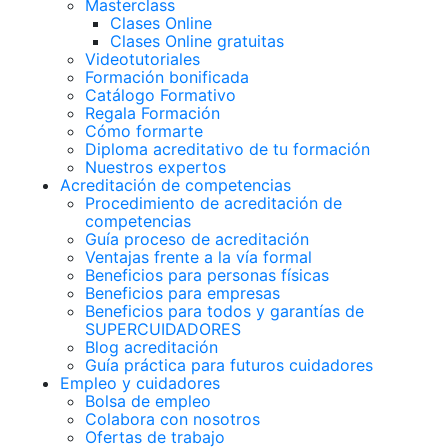
Masterclass
Clases Online
Clases Online gratuitas
Videotutoriales
Formación bonificada
Catálogo Formativo
Regala Formación
Cómo formarte
Diploma acreditativo de tu formación
Nuestros expertos
Acreditación de competencias
Procedimiento de acreditación de
competencias
Guía proceso de acreditación
Ventajas frente a la vía formal
Beneficios para personas físicas
Beneficios para empresas
Beneficios para todos y garantías de
SUPERCUIDADORES
Blog acreditación
Guía práctica para futuros cuidadores
Empleo y cuidadores
Bolsa de empleo
Colabora con nosotros
Ofertas de trabajo