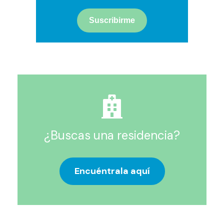
¿Buscas una residencia?
Encuéntrala aquí