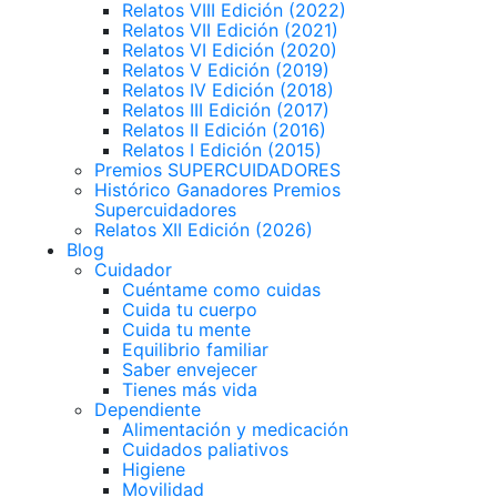
Relatos VIII Edición (2022)
Relatos VII Edición (2021)
Relatos VI Edición (2020)
Relatos V Edición (2019)
Relatos IV Edición (2018)
Relatos III Edición (2017)
Relatos II Edición (2016)
Relatos I Edición (2015)
Premios SUPERCUIDADORES
Histórico Ganadores Premios
Supercuidadores
Relatos XII Edición (2026)
Blog
Cuidador
Cuéntame como cuidas
Cuida tu cuerpo
Cuida tu mente
Equilibrio familiar
Saber envejecer
Tienes más vida
Dependiente
Alimentación y medicación
Cuidados paliativos
Higiene
Movilidad