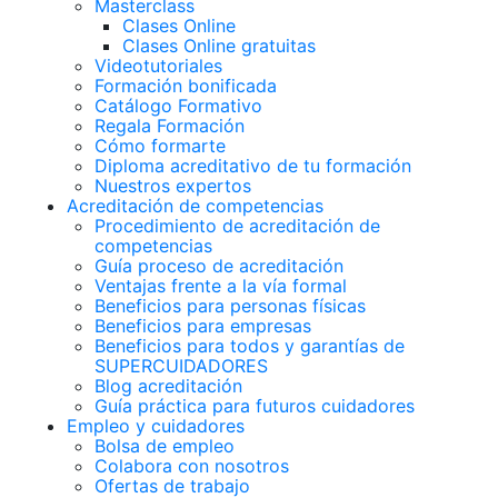
Masterclass
Clases Online
Clases Online gratuitas
Videotutoriales
Formación bonificada
Catálogo Formativo
Regala Formación
Cómo formarte
Diploma acreditativo de tu formación
Nuestros expertos
Acreditación de competencias
Procedimiento de acreditación de
competencias
Guía proceso de acreditación
Ventajas frente a la vía formal
Beneficios para personas físicas
Beneficios para empresas
Beneficios para todos y garantías de
SUPERCUIDADORES
Blog acreditación
Guía práctica para futuros cuidadores
Empleo y cuidadores
Bolsa de empleo
Colabora con nosotros
Ofertas de trabajo