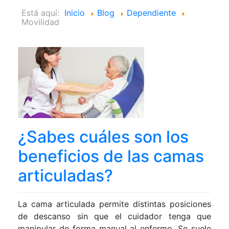
Está aquí:
Inicio
Blog
Dependiente
Movilidad
¿Sabes cuáles son los
beneficios de las camas
articuladas?
La cama articulada permite distintas posiciones
de descanso sin que el cuidador tenga que
manipular de forma manual al enfermo. Se suele