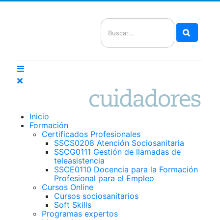
Buscar
Inicio
Formación
Certificados Profesionales
SSCS0208 Atención Sociosanitaria
SSCG0111 Gestión de llamadas de
teleasistencia
SSCE0110 Docencia para la Formación
Profesional para el Empleo
Cursos Online
Cursos sociosanitarios
Soft Skills
Programas expertos