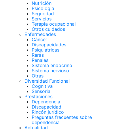
Nutrición
Psicologia
Seguridad
Servicios
Terapia ocupacional
Otros cuidados
Enfermedades
Cáncer
Discapacidades
Psiquiátricas
Raras
Renales
Sistema endocrino
Sistema nervioso
Otras
Diversidad Funcional
Cognitiva
Sensorial
Prestaciones
Dependencia
Discapacidad
Rincón jurídico
Preguntas frecuentes sobre
dependencia
Actualidad