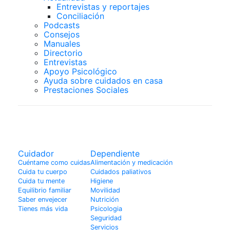
Entrevistas y reportajes
Conciliación
Podcasts
Consejos
Manuales
Directorio
Entrevistas
Apoyo Psicológico
Ayuda sobre cuidados en casa
Prestaciones Sociales
Dependiente
Cuidador
Dependiente
Cuéntame como cuidas
Alimentación y medicación
Cuida tu cuerpo
Cuidados paliativos
Cuida tu mente
Higiene
Equilibrio familiar
Movilidad
Saber envejecer
Nutrición
Tienes más vida
Psicologia
Seguridad
Servicios