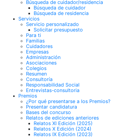
Búsqueda de cuidador/residencia
Búsqueda de cuidador
Búsqueda de residencia
Servicios
Servicio personalizado
Solicitar presupuesto
Para ti
Familias
Cuidadores
Empresas
Administración
Asociaciones
Colegios
Resumen
Consultoría
Responsabilidad Social
Entrevistas-consultoria
Premios
¿Por qué presentarse a los Premios?
Presentar candidatura
Bases del concurso
Relatos de ediciones anteriores
Relatos XI Edición (2025)
Relatos X Edición (2024)
Relatos IX Edición (2023)