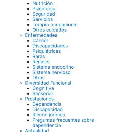
Nutrición
Psicologia
Seguridad
Servicios
Terapia ocupacional
Otros cuidados
Enfermedades
Cáncer
Discapacidades
Psiquiátricas
Raras
Renales
Sistema endocrino
Sistema nervioso
Otras
Diversidad Funcional
Cognitiva
Sensorial
Prestaciones
Dependencia
Discapacidad
Rincón jurídico
Preguntas frecuentes sobre
dependencia
Actualidad