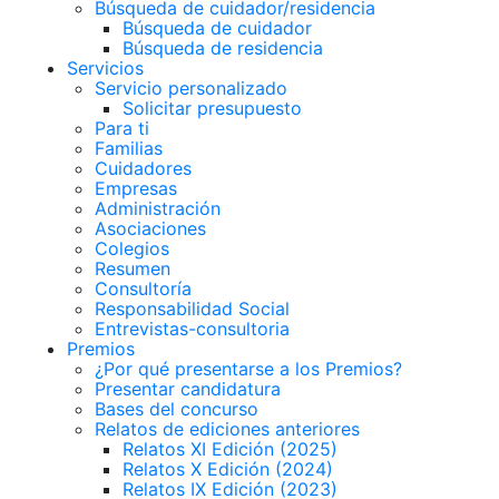
Búsqueda de cuidador/residencia
Búsqueda de cuidador
Búsqueda de residencia
Servicios
Servicio personalizado
Solicitar presupuesto
Para ti
Familias
Cuidadores
Empresas
Administración
Asociaciones
Colegios
Resumen
Consultoría
Responsabilidad Social
Entrevistas-consultoria
Premios
¿Por qué presentarse a los Premios?
Presentar candidatura
Bases del concurso
Relatos de ediciones anteriores
Relatos XI Edición (2025)
Relatos X Edición (2024)
Relatos IX Edición (2023)