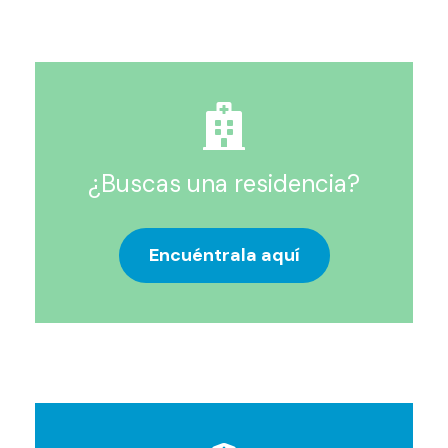
¿Buscas una residencia?
Encuéntrala aquí