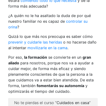
estará
comiendo todo lo que necesita
y de la
forma más adecuada?
¿A quién no le ha asaltado la duda de por qué
nuestro familiar no es capaz de
controlar su
orina
?
Quizá lo que más nos preocupa es saber cómo
prevenir y cuidarle las heridas
o no hacerse daño
al intentar
movilizarle en la cama
.
Por eso,
la formación
se convierte en un
gran
aliado
para nosotros, porque nos va a ayudar a
cuidar mejor, de forma más eficaz y siendo
plenamente conscientes de que la persona a la
que cuidamos va a estar bien atendida. De esta
forma, también
fomentarás su autonomía
y
optimizarás el tiempo del cuidado.
No te pierdas el curso “
Cuidados en casa
”