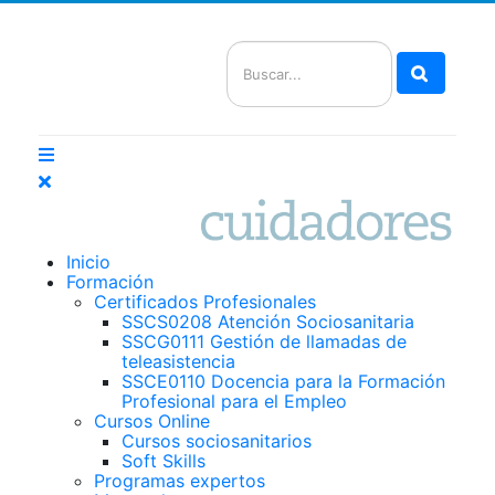
Buscar
Inicio
Formación
Certificados Profesionales
SSCS0208 Atención Sociosanitaria
SSCG0111 Gestión de llamadas de
teleasistencia
SSCE0110 Docencia para la Formación
Profesional para el Empleo
Cursos Online
Cursos sociosanitarios
Soft Skills
Programas expertos