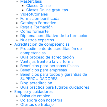
Masterclass
Clases Online
Clases Online gratuitas
Videotutoriales
Formación bonificada
Catálogo Formativo
Regala Formación
Cómo formarte
Diploma acreditativo de tu formación
Nuestros expertos
Acreditación de competencias
Procedimiento de acreditación de
competencias
Guía proceso de acreditación
Ventajas frente a la vía formal
Beneficios para personas físicas
Beneficios para empresas
Beneficios para todos y garantías de
SUPERCUIDADORES
Blog acreditación
Guía práctica para futuros cuidadores
Empleo y cuidadores
Bolsa de empleo
Colabora con nosotros
Ofertas de trabajo