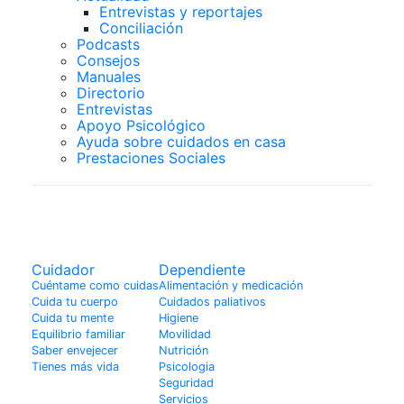
Entrevistas y reportajes
Conciliación
Podcasts
Consejos
Manuales
Directorio
Entrevistas
Apoyo Psicológico
Ayuda sobre cuidados en casa
Prestaciones Sociales
Dependiente
Cuidador
Dependiente
Cuéntame como cuidas
Alimentación y medicación
Cuida tu cuerpo
Cuidados paliativos
Cuida tu mente
Higiene
Equilibrio familiar
Movilidad
Saber envejecer
Nutrición
Tienes más vida
Psicologia
Seguridad
Servicios