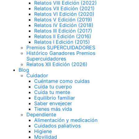
Relatos VIII Edición (2022)
Relatos VII Edición (2021)
Relatos VI Edición (2020)
Relatos V Edición (2019)
Relatos IV Edición (2018)
Relatos III Edición (2017)
Relatos II Edición (2016)
Relatos I Edición (2015)
Premios SUPERCUIDADORES
Histórico Ganadores Premios
Supercuidadores
Relatos XII Edición (2026)
Blog
Cuidador
Cuéntame como cuidas
Cuida tu cuerpo
Cuida tu mente
Equilibrio familiar
Saber envejecer
Tienes más vida
Dependiente
Alimentación y medicación
Cuidados paliativos
Higiene
Movilidad