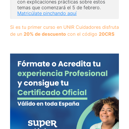
con explicaciones prácticas sobre estos
temas que comenzará el 5 de febrero.
Matricúlate pinchando aquí
Si es tu primer curso en UNIR Cuidadores disfruta
de un
20% de descuento
con el código
20CRS