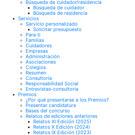
Búsqueda de cuidador/residencia
Búsqueda de cuidador
Búsqueda de residencia
Servicios
Servicio personalizado
Solicitar presupuesto
Para ti
Familias
Cuidadores
Empresas
Administración
Asociaciones
Colegios
Resumen
Consultoría
Responsabilidad Social
Entrevistas-consultoria
Premios
¿Por qué presentarse a los Premios?
Presentar candidatura
Bases del concurso
Relatos de ediciones anteriores
Relatos XI Edición (2025)
Relatos X Edición (2024)
Relatos IX Edición (2023)