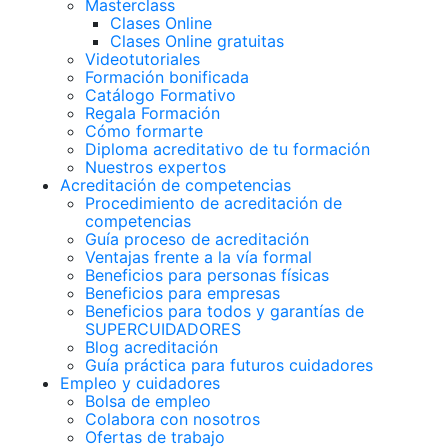
Masterclass
Clases Online
Clases Online gratuitas
Videotutoriales
Formación bonificada
Catálogo Formativo
Regala Formación
Cómo formarte
Diploma acreditativo de tu formación
Nuestros expertos
Acreditación de competencias
Procedimiento de acreditación de
competencias
Guía proceso de acreditación
Ventajas frente a la vía formal
Beneficios para personas físicas
Beneficios para empresas
Beneficios para todos y garantías de
SUPERCUIDADORES
Blog acreditación
Guía práctica para futuros cuidadores
Empleo y cuidadores
Bolsa de empleo
Colabora con nosotros
Ofertas de trabajo