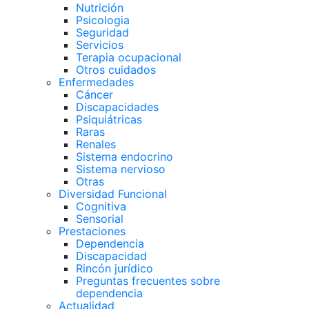
Nutrición
Psicologia
Seguridad
Servicios
Terapia ocupacional
Otros cuidados
Enfermedades
Cáncer
Discapacidades
Psiquiátricas
Raras
Renales
Sistema endocrino
Sistema nervioso
Otras
Diversidad Funcional
Cognitiva
Sensorial
Prestaciones
Dependencia
Discapacidad
Rincón jurídico
Preguntas frecuentes sobre
dependencia
Actualidad