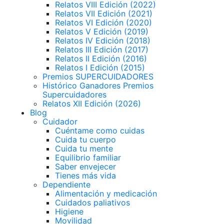
Relatos VIII Edición (2022)
Relatos VII Edición (2021)
Relatos VI Edición (2020)
Relatos V Edición (2019)
Relatos IV Edición (2018)
Relatos III Edición (2017)
Relatos II Edición (2016)
Relatos I Edición (2015)
Premios SUPERCUIDADORES
Histórico Ganadores Premios
Supercuidadores
Relatos XII Edición (2026)
Blog
Cuidador
Cuéntame como cuidas
Cuida tu cuerpo
Cuida tu mente
Equilibrio familiar
Saber envejecer
Tienes más vida
Dependiente
Alimentación y medicación
Cuidados paliativos
Higiene
Movilidad