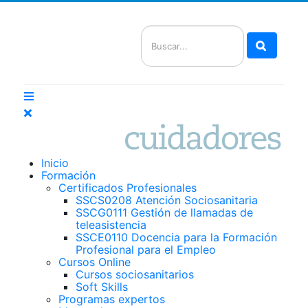
Buscar
Inicio
Formación
Certificados Profesionales
SSCS0208 Atención Sociosanitaria
SSCG0111 Gestión de llamadas de
teleasistencia
SSCE0110 Docencia para la Formación
Profesional para el Empleo
Cursos Online
Cursos sociosanitarios
Soft Skills
Programas expertos