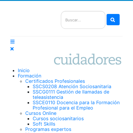
Buscar
Inicio
Formación
Certificados Profesionales
SSCS0208 Atención Sociosanitaria
SSCG0111 Gestión de llamadas de
teleasistencia
SSCE0110 Docencia para la Formación
Profesional para el Empleo
Cursos Online
Cursos sociosanitarios
Soft Skills
Programas expertos