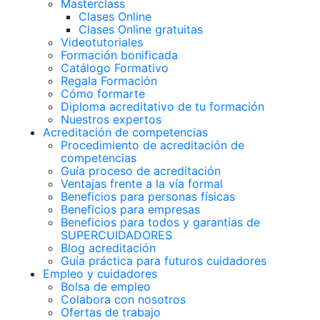
Masterclass
Clases Online
Clases Online gratuitas
Videotutoriales
Formación bonificada
Catálogo Formativo
Regala Formación
Cómo formarte
Diploma acreditativo de tu formación
Nuestros expertos
Acreditación de competencias
Procedimiento de acreditación de
competencias
Guía proceso de acreditación
Ventajas frente a la vía formal
Beneficios para personas físicas
Beneficios para empresas
Beneficios para todos y garantías de
SUPERCUIDADORES
Blog acreditación
Guía práctica para futuros cuidadores
Empleo y cuidadores
Bolsa de empleo
Colabora con nosotros
Ofertas de trabajo