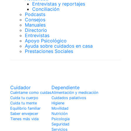
Entrevistas y reportajes
Conciliación
Podcasts
Consejos
Manuales
Directorio
Entrevistas
Apoyo Psicológico
Ayuda sobre cuidados en casa
Prestaciones Sociales
Actualidad
Cuidador
Dependiente
Cuéntame como cuidas
Alimentación y medicación
Cuida tu cuerpo
Cuidados paliativos
Cuida tu mente
Higiene
Equilibrio familiar
Movilidad
Saber envejecer
Nutrición
Tienes más vida
Psicologia
Seguridad
Servicios