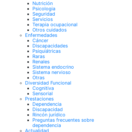
Nutrición
Psicologia
Seguridad
Servicios
Terapia ocupacional
Otros cuidados
Enfermedades
Cáncer
Discapacidades
Psiquiátricas
Raras
Renales
Sistema endocrino
Sistema nervioso
Otras
Diversidad Funcional
Cognitiva
Sensorial
Prestaciones
Dependencia
Discapacidad
Rincón jurídico
Preguntas frecuentes sobre
dependencia
Actualidad