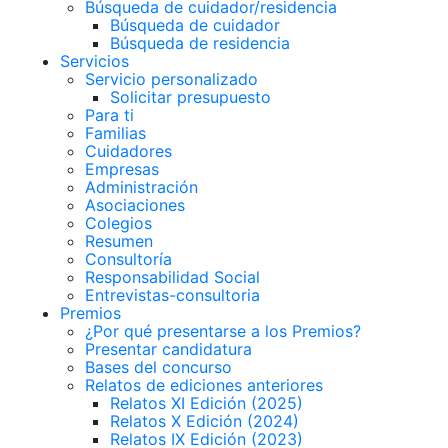
Búsqueda de cuidador/residencia
Búsqueda de cuidador
Búsqueda de residencia
Servicios
Servicio personalizado
Solicitar presupuesto
Para ti
Familias
Cuidadores
Empresas
Administración
Asociaciones
Colegios
Resumen
Consultoría
Responsabilidad Social
Entrevistas-consultoria
Premios
¿Por qué presentarse a los Premios?
Presentar candidatura
Bases del concurso
Relatos de ediciones anteriores
Relatos XI Edición (2025)
Relatos X Edición (2024)
Relatos IX Edición (2023)