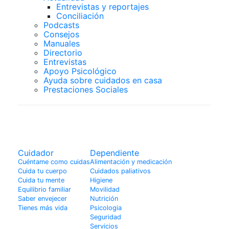
Entrevistas y reportajes
Conciliación
Podcasts
Consejos
Manuales
Directorio
Entrevistas
Apoyo Psicológico
Ayuda sobre cuidados en casa
Prestaciones Sociales
Dependiente
Cuidador
Dependiente
Cuéntame como cuidas
Alimentación y medicación
Cuida tu cuerpo
Cuidados paliativos
Cuida tu mente
Higiene
Equilibrio familiar
Movilidad
Saber envejecer
Nutrición
Tienes más vida
Psicologia
Seguridad
Servicios