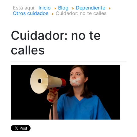
Está aquí:
Inicio
Blog
Dependiente
Otros cuidados
Cuidador: no te calles
Cuidador: no te
calles