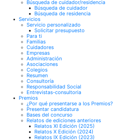
Búsqueda de cuidador/residencia
Búsqueda de cuidador
Búsqueda de residencia
Servicios
Servicio personalizado
Solicitar presupuesto
Para ti
Familias
Cuidadores
Empresas
Administración
Asociaciones
Colegios
Resumen
Consultoría
Responsabilidad Social
Entrevistas-consultoria
Premios
¿Por qué presentarse a los Premios?
Presentar candidatura
Bases del concurso
Relatos de ediciones anteriores
Relatos XI Edición (2025)
Relatos X Edición (2024)
Relatos IX Edición (2023)