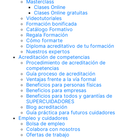
Masterclass
Clases Online
Clases Online gratuitas
Videotutoriales
Formación bonificada
Catálogo Formativo
Regala Formación
Cómo formarte
Diploma acreditativo de tu formación
Nuestros expertos
Acreditación de competencias
Procedimiento de acreditación de
competencias
Guía proceso de acreditación
Ventajas frente a la vía formal
Beneficios para personas físicas
Beneficios para empresas
Beneficios para todos y garantías de
SUPERCUIDADORES
Blog acreditación
Guía práctica para futuros cuidadores
Empleo y cuidadores
Bolsa de empleo
Colabora con nosotros
Ofertas de trabajo