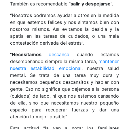
También es recomendable “
salir
y despejarse
”.
“Nosotros podremos ayudar a otros en la medida
en que estemos felices y nos sintamos bien con
nosotros mismos. Así evitamos la desidia y la
apatía en las tareas de cuidados, o una mala
contestación derivada del estrés”.
“
Necesitamos
descanso
cuando estamos
desempeñando siempre la misma tarea,
mantener
nuestra estabilidad emocional
, nuestra salud
mental. Se trata de una tarea muy dura y
necesitamos pequeños descansitos y hablar con
gente. Eso no significa que dejemos a la persona
(cuidada) de lado, ni que nos estemos cansando
de ella, sino que necesitamos nuestro pequeño
espacio para recuperar fuerzas y dar una
atención lo mejor posible”.
Esta actitud “la van a notar los familiares