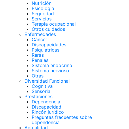
Nutrición
Psicologia
Seguridad
Servicios
Terapia ocupacional
Otros cuidados
Enfermedades
Cáncer
Discapacidades
Psiquiátricas
Raras
Renales
Sistema endocrino
Sistema nervioso
Otras
Diversidad Funcional
Cognitiva
Sensorial
Prestaciones
Dependencia
Discapacidad
Rincón jurídico
Preguntas frecuentes sobre
dependencia
Actualidad