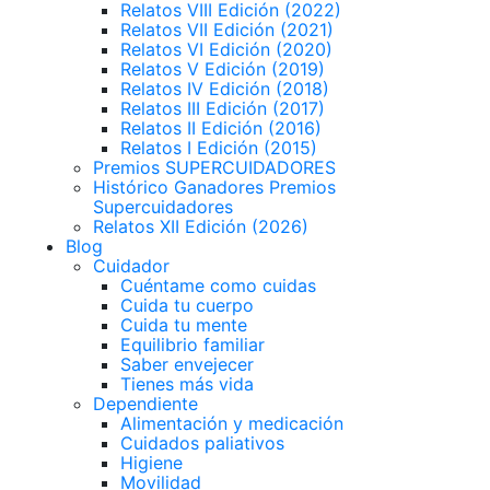
Relatos VIII Edición (2022)
Relatos VII Edición (2021)
Relatos VI Edición (2020)
Relatos V Edición (2019)
Relatos IV Edición (2018)
Relatos III Edición (2017)
Relatos II Edición (2016)
Relatos I Edición (2015)
Premios SUPERCUIDADORES
Histórico Ganadores Premios
Supercuidadores
Relatos XII Edición (2026)
Blog
Cuidador
Cuéntame como cuidas
Cuida tu cuerpo
Cuida tu mente
Equilibrio familiar
Saber envejecer
Tienes más vida
Dependiente
Alimentación y medicación
Cuidados paliativos
Higiene
Movilidad