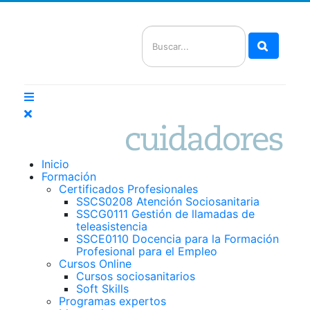
Buscar
Inicio
Formación
Certificados Profesionales
SSCS0208 Atención Sociosanitaria
SSCG0111 Gestión de llamadas de
teleasistencia
SSCE0110 Docencia para la Formación
Profesional para el Empleo
Cursos Online
Cursos sociosanitarios
Soft Skills
Programas expertos