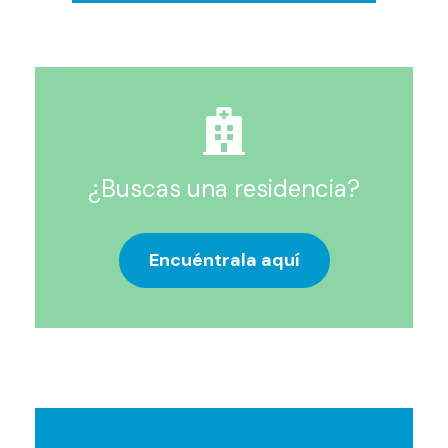
¿Buscas una residencia?
Encuéntrala aquí