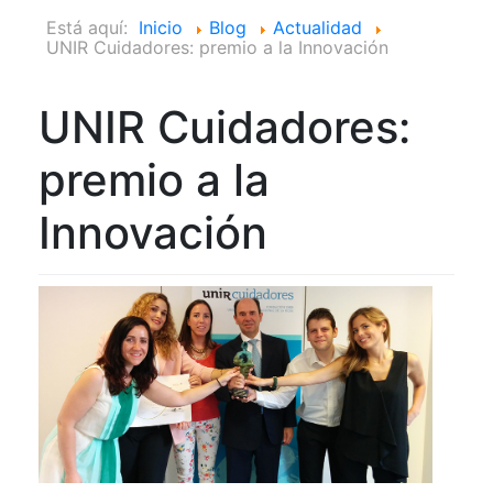
Está aquí:
Inicio
Blog
Actualidad
UNIR Cuidadores: premio a la Innovación
UNIR Cuidadores:
premio a la
Innovación