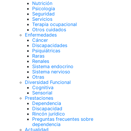
Nutrición
Psicologia
Seguridad
Servicios
Terapia ocupacional
Otros cuidados
Enfermedades
Cáncer
Discapacidades
Psiquiátricas
Raras
Renales
Sistema endocrino
Sistema nervioso
Otras
Diversidad Funcional
Cognitiva
Sensorial
Prestaciones
Dependencia
Discapacidad
Rincón jurídico
Preguntas frecuentes sobre
dependencia
Actualidad