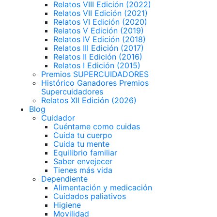
Relatos VIII Edición (2022)
Relatos VII Edición (2021)
Relatos VI Edición (2020)
Relatos V Edición (2019)
Relatos IV Edición (2018)
Relatos III Edición (2017)
Relatos II Edición (2016)
Relatos I Edición (2015)
Premios SUPERCUIDADORES
Histórico Ganadores Premios
Supercuidadores
Relatos XII Edición (2026)
Blog
Cuidador
Cuéntame como cuidas
Cuida tu cuerpo
Cuida tu mente
Equilibrio familiar
Saber envejecer
Tienes más vida
Dependiente
Alimentación y medicación
Cuidados paliativos
Higiene
Movilidad