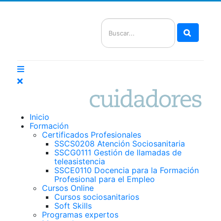
Buscar
Inicio
Formación
Certificados Profesionales
SSCS0208 Atención Sociosanitaria
SSCG0111 Gestión de llamadas de
teleasistencia
SSCE0110 Docencia para la Formación
Profesional para el Empleo
Cursos Online
Cursos sociosanitarios
Soft Skills
Programas expertos