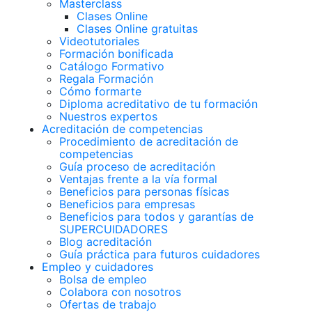
Masterclass
Clases Online
Clases Online gratuitas
Videotutoriales
Formación bonificada
Catálogo Formativo
Regala Formación
Cómo formarte
Diploma acreditativo de tu formación
Nuestros expertos
Acreditación de competencias
Procedimiento de acreditación de
competencias
Guía proceso de acreditación
Ventajas frente a la vía formal
Beneficios para personas físicas
Beneficios para empresas
Beneficios para todos y garantías de
SUPERCUIDADORES
Blog acreditación
Guía práctica para futuros cuidadores
Empleo y cuidadores
Bolsa de empleo
Colabora con nosotros
Ofertas de trabajo