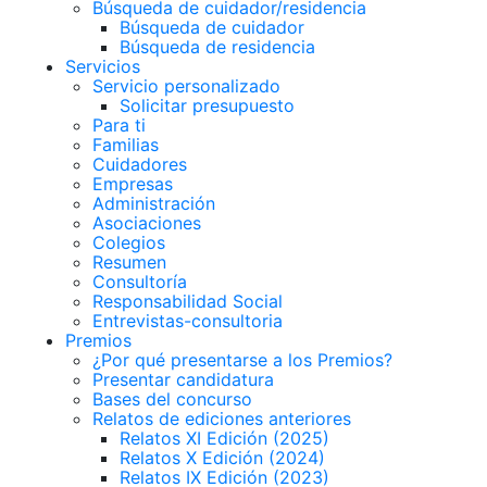
Búsqueda de cuidador/residencia
Búsqueda de cuidador
Búsqueda de residencia
Servicios
Servicio personalizado
Solicitar presupuesto
Para ti
Familias
Cuidadores
Empresas
Administración
Asociaciones
Colegios
Resumen
Consultoría
Responsabilidad Social
Entrevistas-consultoria
Premios
¿Por qué presentarse a los Premios?
Presentar candidatura
Bases del concurso
Relatos de ediciones anteriores
Relatos XI Edición (2025)
Relatos X Edición (2024)
Relatos IX Edición (2023)