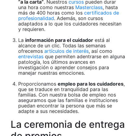
“a la carta”
. Nuestros
cursos
pueden durar
una hora como nuestras
Masterclass
, hasta
más de 400 horas como los
certificados de
profesionalidad
. Además, son cursos
adaptados a lo que los cuidadores necesitan
y requieren.
La
información para el cuidador
está al
alcance de un clic. Todas las semanas
ofrecemos
artículos de interés
, así como
entrevistas
que permiten adentrarse en alguna
patología, los últimos avances en
investigación o aprender consejos para
manejar nuestras emociones.
Proporcionamos
empleo para los cuidadores
,
que se traduce en tranquilidad para las
familias. Con nuestra bolsa de empleo nos
aseguramos que las familias e instituciones
puedan encontrar la persona que más se
adapte a sus necesidades.
La ceremonia de entrega
de premios