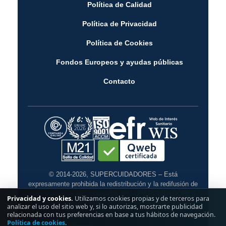
Política de Calidad
Política de Privacidad
Política de Cookies
Fondos Europeos y ayudas públicas
Contacto
© 2014-2026, SUPERCUIDADORES – Está
expresamente prohibida la redistribución y la redifusión de
todo o parte de los contenidos de SUPERCUIDADORES
Privacidad y cookies.
Utilizamos cookies propias y de terceros para
sin su previo y expreso consentimiento escrito.
analizar el uso del sitio web y, si lo autorizas, mostrarte publicidad
relacionada con tus preferencias en base a tus hábitos de navegación.
Política de cookies
.