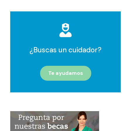
¿Buscas un cuidador?
Te ayudamos