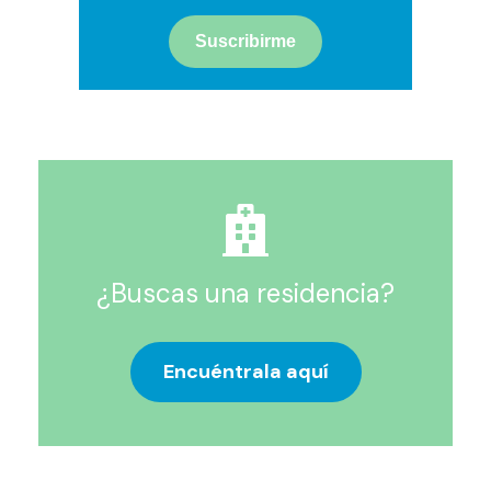
¿Buscas una residencia?
Encuéntrala aquí