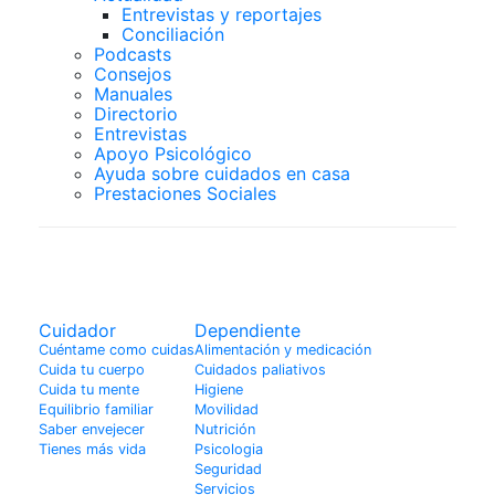
Entrevistas y reportajes
Conciliación
Podcasts
Consejos
Manuales
Directorio
Entrevistas
Apoyo Psicológico
Ayuda sobre cuidados en casa
Prestaciones Sociales
Actualidad
Cuidador
Dependiente
Cuéntame como cuidas
Alimentación y medicación
Cuida tu cuerpo
Cuidados paliativos
Cuida tu mente
Higiene
Equilibrio familiar
Movilidad
Saber envejecer
Nutrición
Tienes más vida
Psicologia
Seguridad
Servicios