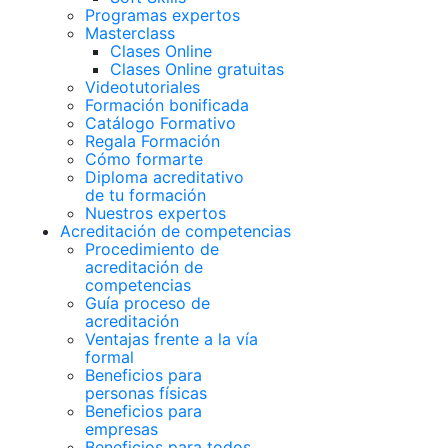
Programas expertos
Masterclass
Clases Online
Clases Online gratuitas
Videotutoriales
Formación bonificada
Catálogo Formativo
Regala Formación
Cómo formarte
Diploma acreditativo
de tu formación
Nuestros expertos
Acreditación de competencias
Procedimiento de
acreditación de
competencias
Guía proceso de
acreditación
Ventajas frente a la vía
formal
Beneficios para
personas físicas
Beneficios para
empresas
Beneficios para todos