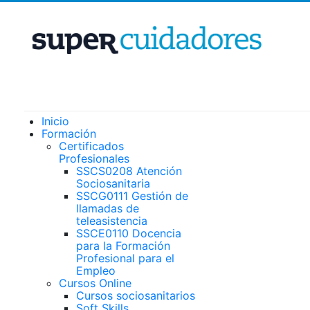
Inicio
Formación
Certificados
Profesionales
SSCS0208 Atención
Sociosanitaria
SSCG0111 Gestión de
llamadas de
teleasistencia
SSCE0110 Docencia
para la Formación
Profesional para el
Empleo
Cursos Online
Cursos sociosanitarios
Soft Skills