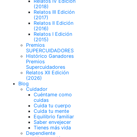
Relatos IV Edición
(2018)
Relatos III Edición
(2017)
Relatos II Edición
(2016)
Relatos I Edición
(2015)
Premios
SUPERCUIDADORES
Histórico Ganadores
Premios
Supercuidadores
Relatos XII Edición
(2026)
Blog
Cuidador
Cuéntame como
cuidas
Cuida tu cuerpo
Cuida tu mente
Equilibrio familiar
Saber envejecer
Tienes más vida
Dependiente