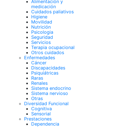
Alimentación y
medicación
Cuidados paliativos
Higiene
Movilidad
Nutrición
Psicologia
Seguridad
Servicios
Terapia ocupacional
Otros cuidados
Enfermedades
Cáncer
Discapacidades
Psiquiátricas
Raras
Renales
Sistema endocrino
Sistema nervioso
Otras
Diversidad Funcional
Cognitiva
Sensorial
Prestaciones
Dependencia