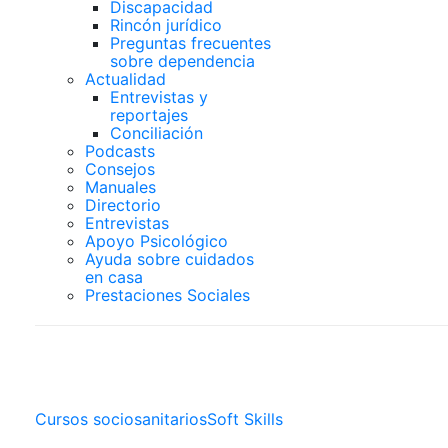
Discapacidad
Rincón jurídico
Preguntas frecuentes
sobre dependencia
Actualidad
Entrevistas y
reportajes
Conciliación
Podcasts
Consejos
Manuales
Directorio
Entrevistas
Apoyo Psicológico
Ayuda sobre cuidados
en casa
Prestaciones Sociales
Cursos Online
Cursos sociosanitarios
Soft Skills