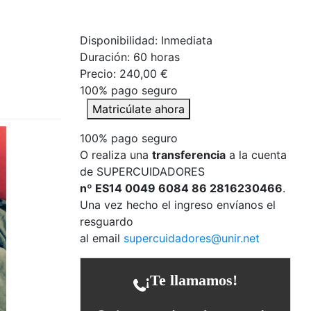
Disponibilidad: Inmediata
Duración:
60 horas
Precio:
240,00 €
100% pago seguro
Matricúlate ahora
100% pago seguro
O realiza una
transferencia
a la cuenta
de SUPERCUIDADORES
nº ES14 0049 6084 86 2816230466
.
Una vez hecho el ingreso envíanos el
resguardo
al email
supercuidadores@unir.net
¡Te llamamos!