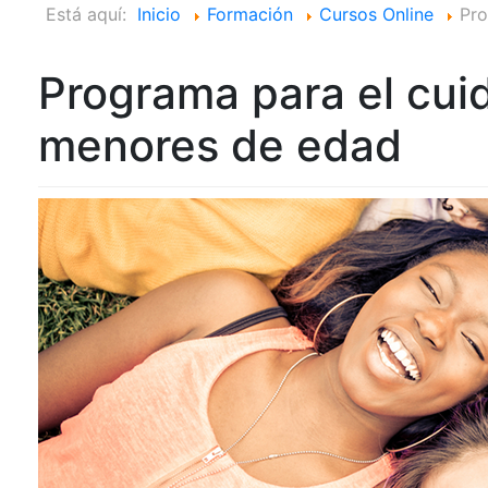
Está aquí:
Inicio
Formación
Cursos Online
Pro
Programa para el cuid
menores de edad