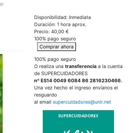
ar
Disponibilidad: Inmediata
Duración:
1 hora aprox.
Precio:
40,00 €
100% pago seguro
Comprar ahora
100% pago seguro
O realiza una
transferencia
a la cuenta
de SUPERCUIDADORES
nº ES14 0049 6084 86 2816230466
.
Una vez hecho el ingreso envíanos el
resguardo
al email
supercuidadores@unir.net