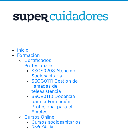
Inicio
Formación
Certificados
Profesionales
SSCS0208 Atención
Sociosanitaria
SSCG0111 Gestión de
llamadas de
teleasistencia
SSCE0110 Docencia
para la Formación
Profesional para el
Empleo
Cursos Online
Cursos sociosanitarios
Soft Skills