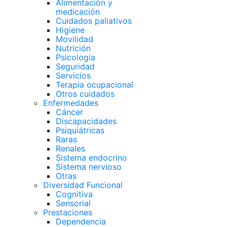
Alimentación y
medicación
Cuidados paliativos
Higiene
Movilidad
Nutrición
Psicologia
Seguridad
Servicios
Terapia ocupacional
Otros cuidados
Enfermedades
Cáncer
Discapacidades
Psiquiátricas
Raras
Renales
Sistema endocrino
Sistema nervioso
Otras
Diversidad Funcional
Cognitiva
Sensorial
Prestaciones
Dependencia