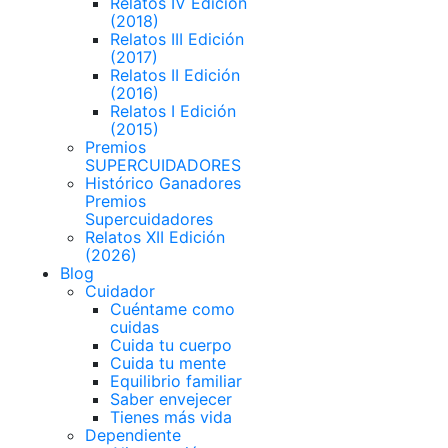
Relatos IV Edición
(2018)
Relatos III Edición
(2017)
Relatos II Edición
(2016)
Relatos I Edición
(2015)
Premios
SUPERCUIDADORES
Histórico Ganadores
Premios
Supercuidadores
Relatos XII Edición
(2026)
Blog
Cuidador
Cuéntame como
cuidas
Cuida tu cuerpo
Cuida tu mente
Equilibrio familiar
Saber envejecer
Tienes más vida
Dependiente