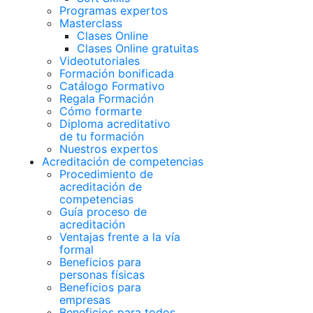
Programas expertos
Masterclass
Clases Online
Clases Online gratuitas
Videotutoriales
Formación bonificada
Catálogo Formativo
Regala Formación
Cómo formarte
Diploma acreditativo
de tu formación
Nuestros expertos
Acreditación de competencias
Procedimiento de
acreditación de
competencias
Guía proceso de
acreditación
Ventajas frente a la vía
formal
Beneficios para
personas físicas
Beneficios para
empresas
Beneficios para todos