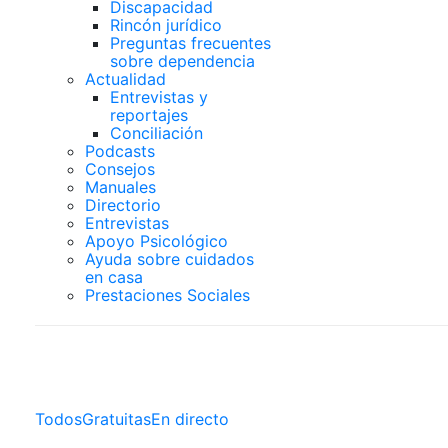
Discapacidad
Rincón jurídico
Preguntas frecuentes
sobre dependencia
Actualidad
Entrevistas y
reportajes
Conciliación
Podcasts
Consejos
Manuales
Directorio
Entrevistas
Apoyo Psicológico
Ayuda sobre cuidados
en casa
Prestaciones Sociales
Clases Online
Todos
Gratuitas
En directo