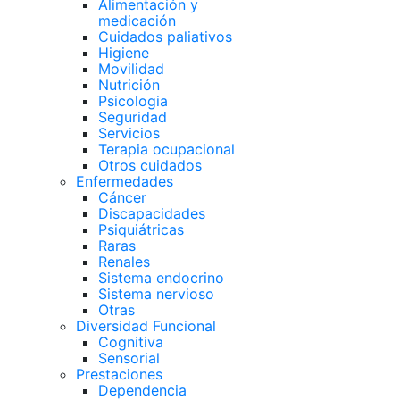
Alimentación y
medicación
Cuidados paliativos
Higiene
Movilidad
Nutrición
Psicologia
Seguridad
Servicios
Terapia ocupacional
Otros cuidados
Enfermedades
Cáncer
Discapacidades
Psiquiátricas
Raras
Renales
Sistema endocrino
Sistema nervioso
Otras
Diversidad Funcional
Cognitiva
Sensorial
Prestaciones
Dependencia