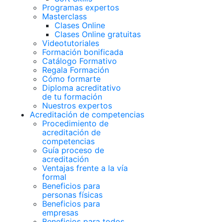
Programas expertos
Masterclass
Clases Online
Clases Online gratuitas
Videotutoriales
Formación bonificada
Catálogo Formativo
Regala Formación
Cómo formarte
Diploma acreditativo
de tu formación
Nuestros expertos
Acreditación de competencias
Procedimiento de
acreditación de
competencias
Guía proceso de
acreditación
Ventajas frente a la vía
formal
Beneficios para
personas físicas
Beneficios para
empresas
Beneficios para todos