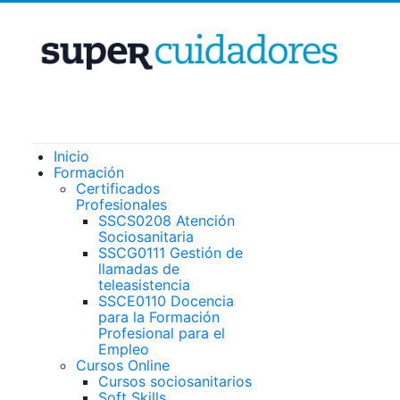
Inicio
Formación
Certificados
Profesionales
SSCS0208 Atención
Sociosanitaria
SSCG0111 Gestión de
llamadas de
teleasistencia
SSCE0110 Docencia
para la Formación
Profesional para el
Empleo
Cursos Online
Cursos sociosanitarios
Soft Skills