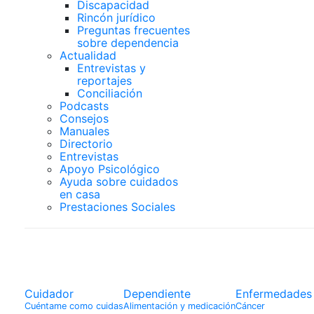
Discapacidad
Rincón jurídico
Preguntas frecuentes
sobre dependencia
Actualidad
Entrevistas y
reportajes
Conciliación
Podcasts
Consejos
Manuales
Directorio
Entrevistas
Apoyo Psicológico
Ayuda sobre cuidados
en casa
Prestaciones Sociales
Enfermedades
Cuidador
Dependiente
Enfermedades
Cuéntame como cuidas
Alimentación y medicación
Cáncer