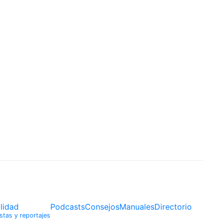
lidad
Podcasts
Consejos
Manuales
Directorio
stas y reportajes