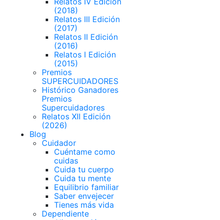
Relatos IV Edición
(2018)
Relatos III Edición
(2017)
Relatos II Edición
(2016)
Relatos I Edición
(2015)
Premios
SUPERCUIDADORES
Histórico Ganadores
Premios
Supercuidadores
Relatos XII Edición
(2026)
Blog
Cuidador
Cuéntame como
cuidas
Cuida tu cuerpo
Cuida tu mente
Equilibrio familiar
Saber envejecer
Tienes más vida
Dependiente