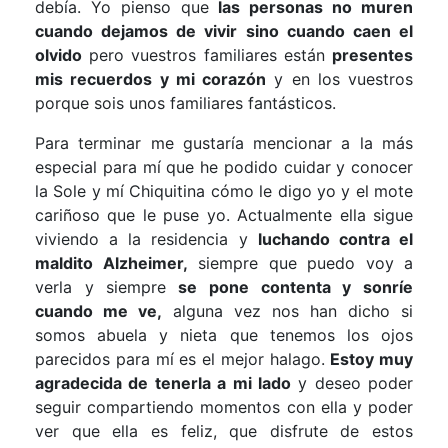
debía. Yo pienso que
las personas no muren
cuando dejamos de vivir sino cuando caen el
olvido
pero vuestros familiares están
presentes
mis recuerdos y mi corazón
y en los vuestros
porque sois unos familiares fantásticos.
Para terminar me gustaría mencionar a la más
especial para mí que he podido cuidar y conocer
la Sole y mí Chiquitina cómo le digo yo y el mote
cariñoso que le puse yo. Actualmente ella sigue
viviendo a la residencia y
luchando contra el
maldito Alzheimer,
siempre que puedo voy a
verla y siempre
se pone contenta y sonríe
cuando me ve,
alguna vez nos han dicho si
somos abuela y nieta que tenemos los ojos
parecidos para mí es el mejor halago.
Estoy muy
agradecida de tenerla a mi lado
y deseo poder
seguir compartiendo momentos con ella y poder
ver que ella es feliz, que disfrute de estos