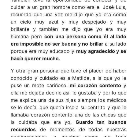
cuidar a un gran hombre como era el José Luis,
recuerdo que una vez me dijo que yo era como
un cielo muy azul y muy despejado y muy
brillante y también me dijo que yo era muy
humana pero
con una persona como él al lado
era imposible no ser buena y no brillar
a su lado
porque era muy educado y
muy agradecido y se
hacía querer mucho.
Y otra gran persona que tuve el placer de haber
conocido y cuidado es a Matilde, a la que yo le
puse un mote cariñoso,
mi corazón contento
y
ella me dejaba decirle así, le gustaba y por lo que
me explica una de sus hijas siempre los médicos
se lo decía, que quería irse a su centrito y que le
llamaba corazón contento una de las chicas que
la cuidaba que era yo.
Guardo tan buenos
recuerdos
de momentos de todas nuestras
conversaciones, y muchas veces me traía