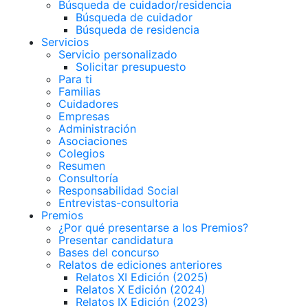
Búsqueda de cuidador/residencia
Búsqueda de cuidador
Búsqueda de residencia
Servicios
Servicio personalizado
Solicitar presupuesto
Para ti
Familias
Cuidadores
Empresas
Administración
Asociaciones
Colegios
Resumen
Consultoría
Responsabilidad Social
Entrevistas-consultoria
Premios
¿Por qué presentarse a los Premios?
Presentar candidatura
Bases del concurso
Relatos de ediciones anteriores
Relatos XI Edición (2025)
Relatos X Edición (2024)
Relatos IX Edición (2023)