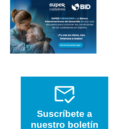
Suscríbete a
nuestro boletín