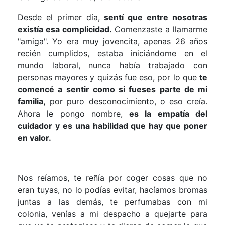
Desde el primer día,
sentí que entre nosotras
existía esa complicidad.
Comenzaste a llamarme
"amiga". Yo era muy jovencita, apenas 26 años
recién cumplidos, estaba iniciándome en el
mundo laboral, nunca había trabajado con
personas mayores y quizás fue eso, por lo que
te
comencé a sentir como si fueses parte de mi
familia,
por puro desconocimiento, o eso creía.
Ahora le pongo nombre,
es la empatía del
cuidador y es una habilidad que hay que poner
en valor.
Nos reíamos, te reñía por coger cosas que no
eran tuyas, no lo podías evitar, hacíamos bromas
juntas a las demás, te perfumabas con mi
colonia, venías a mi despacho a quejarte para