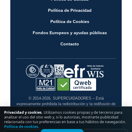
Política de Privacidad
Política de Cookies
Fondos Europeos y ayudas públicas
Contacto
© 2014-2026, SUPERCUIDADORES – Está
expresamente prohibida la redistribución y la redifusión de
todo o parte de los contenidos de SUPERCUIDADORES
Privacidad y cookies.
Utilizamos cookies propias y de terceros para
sin su previo y expreso consentimiento escrito.
analizar el uso del sitio web y, si lo autorizas, mostrarte publicidad
relacionada con tus preferencias en base a tus hábitos de navegación.
Política de cookies
.