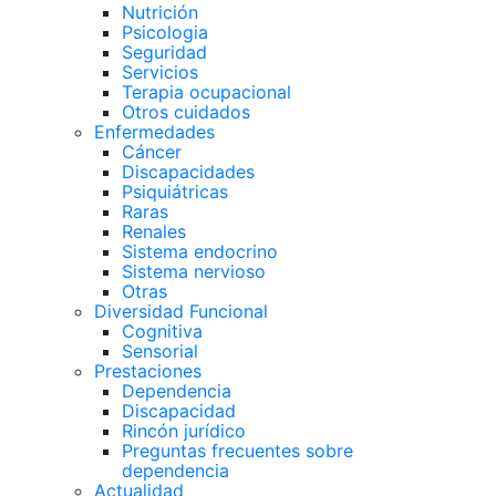
Nutrición
Psicologia
Seguridad
Servicios
Terapia ocupacional
Otros cuidados
Enfermedades
Cáncer
Discapacidades
Psiquiátricas
Raras
Renales
Sistema endocrino
Sistema nervioso
Otras
Diversidad Funcional
Cognitiva
Sensorial
Prestaciones
Dependencia
Discapacidad
Rincón jurídico
Preguntas frecuentes sobre
dependencia
Actualidad