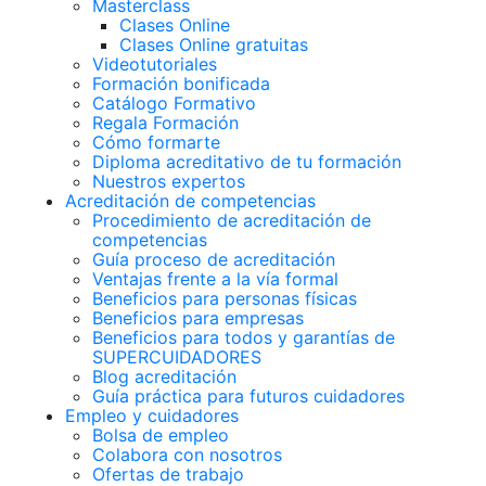
Masterclass
Clases Online
Clases Online gratuitas
Videotutoriales
Formación bonificada
Catálogo Formativo
Regala Formación
Cómo formarte
Diploma acreditativo de tu formación
Nuestros expertos
Acreditación de competencias
Procedimiento de acreditación de
competencias
Guía proceso de acreditación
Ventajas frente a la vía formal
Beneficios para personas físicas
Beneficios para empresas
Beneficios para todos y garantías de
SUPERCUIDADORES
Blog acreditación
Guía práctica para futuros cuidadores
Empleo y cuidadores
Bolsa de empleo
Colabora con nosotros
Ofertas de trabajo