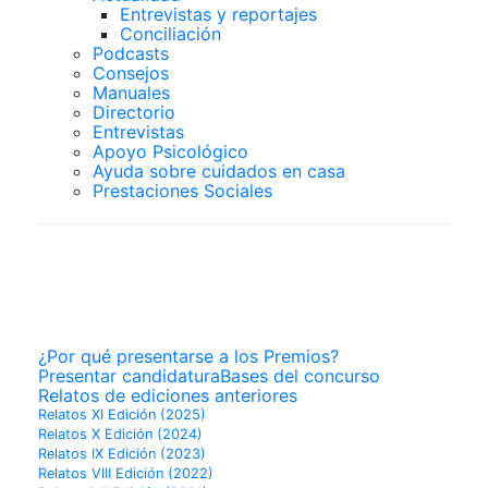
Entrevistas y reportajes
Conciliación
Podcasts
Consejos
Manuales
Directorio
Entrevistas
Apoyo Psicológico
Ayuda sobre cuidados en casa
Prestaciones Sociales
PREMIOS
SUPERCUIDADORES
¿Por qué presentarse a los Premios?
Presentar candidatura
Bases del concurso
Relatos de ediciones anteriores
Relatos XI Edición (2025)
Relatos X Edición (2024)
Relatos IX Edición (2023)
Relatos VIII Edición (2022)