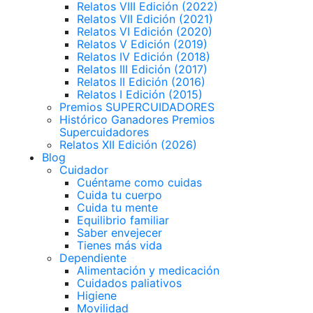
Relatos VIII Edición (2022)
Relatos VII Edición (2021)
Relatos VI Edición (2020)
Relatos V Edición (2019)
Relatos IV Edición (2018)
Relatos III Edición (2017)
Relatos II Edición (2016)
Relatos I Edición (2015)
Premios SUPERCUIDADORES
Histórico Ganadores Premios
Supercuidadores
Relatos XII Edición (2026)
Blog
Cuidador
Cuéntame como cuidas
Cuida tu cuerpo
Cuida tu mente
Equilibrio familiar
Saber envejecer
Tienes más vida
Dependiente
Alimentación y medicación
Cuidados paliativos
Higiene
Movilidad