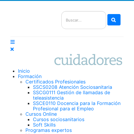
Buscar
Inicio
Formación
Certificados Profesionales
SSCS0208 Atención Sociosanitaria
SSCG0111 Gestión de llamadas de
teleasistencia
SSCE0110 Docencia para la Formación
Profesional para el Empleo
Cursos Online
Cursos sociosanitarios
Soft Skills
Programas expertos