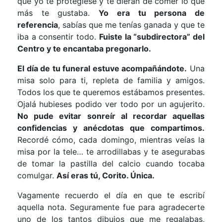
que yo te protegiese y te dieran de comer lo que
más te gustaba.
Yo era tu persona de
referencia
, sabías que me tenías ganada y que te
iba a consentir todo.
Fuiste la “subdirectora” del
Centro y te encantaba pregonarlo.
El día de tu funeral estuve acompañándote.
Una
misa solo para ti, repleta de familia y amigos.
Todos los que te queremos estábamos presentes.
Ojalá hubieses podido ver todo por un agujerito.
No pude evitar sonreír al recordar aquellas
confidencias y anécdotas que compartimos.
Recordé cómo, cada domingo, mientras veías la
misa por la tele… te arrodillabas y te asegurabas
de tomar la pastilla del calcio cuando tocaba
comulgar.
Así eras tú, Corito. Única.
Vagamente recuerdo el día en que te escribí
aquella nota. Seguramente fue para agradecerte
uno de los tantos dibujos que me regalabas,