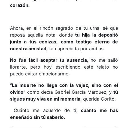
corazón.
Ahora, en el rincón sagrado de tu urna, sé que
reposa aquella nota, donde
tu hija la depositó
junto a tus cenizas,
como testigo eterno de
nuestra amistad,
tan apreciada por ambas.
No fue fácil aceptar tu ausencia
, no me salió
llorarte, pero hoy escribiendo este relato no
puedo evitar emocionarme.
“La muerte no llega con la vejez, sino con el
olvido”
como decía Gabriel García Márquez, y
tú
sigues muy viva en mi memoria,
querida Corito.
Cuánto me acuerdo de ti,
cuánto me has
enseñado sin tú saberlo.