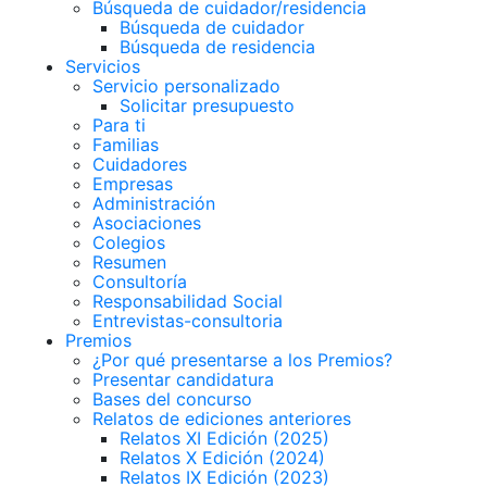
Búsqueda de cuidador/residencia
Búsqueda de cuidador
Búsqueda de residencia
Servicios
Servicio personalizado
Solicitar presupuesto
Para ti
Familias
Cuidadores
Empresas
Administración
Asociaciones
Colegios
Resumen
Consultoría
Responsabilidad Social
Entrevistas-consultoria
Premios
¿Por qué presentarse a los Premios?
Presentar candidatura
Bases del concurso
Relatos de ediciones anteriores
Relatos XI Edición (2025)
Relatos X Edición (2024)
Relatos IX Edición (2023)