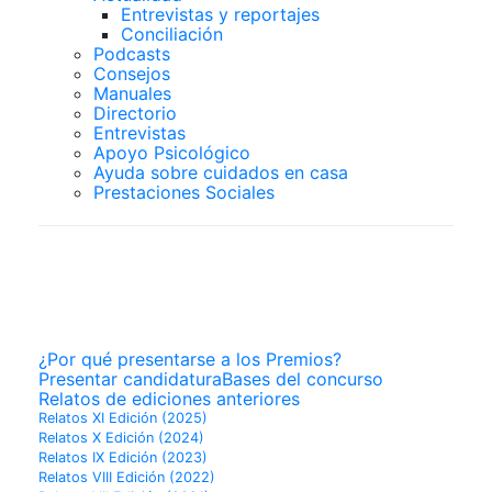
Entrevistas y reportajes
Conciliación
Podcasts
Consejos
Manuales
Directorio
Entrevistas
Apoyo Psicológico
Ayuda sobre cuidados en casa
Prestaciones Sociales
PREMIOS
SUPERCUIDADORES
¿Por qué presentarse a los Premios?
Presentar candidatura
Bases del concurso
Relatos de ediciones anteriores
Relatos XI Edición (2025)
Relatos X Edición (2024)
Relatos IX Edición (2023)
Relatos VIII Edición (2022)