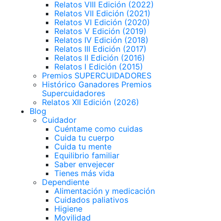
Relatos VIII Edición (2022)
Relatos VII Edición (2021)
Relatos VI Edición (2020)
Relatos V Edición (2019)
Relatos IV Edición (2018)
Relatos III Edición (2017)
Relatos II Edición (2016)
Relatos I Edición (2015)
Premios SUPERCUIDADORES
Histórico Ganadores Premios
Supercuidadores
Relatos XII Edición (2026)
Blog
Cuidador
Cuéntame como cuidas
Cuida tu cuerpo
Cuida tu mente
Equilibrio familiar
Saber envejecer
Tienes más vida
Dependiente
Alimentación y medicación
Cuidados paliativos
Higiene
Movilidad