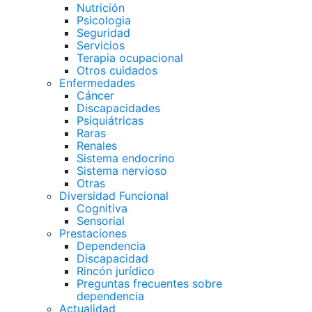
Nutrición
Psicologia
Seguridad
Servicios
Terapia ocupacional
Otros cuidados
Enfermedades
Cáncer
Discapacidades
Psiquiátricas
Raras
Renales
Sistema endocrino
Sistema nervioso
Otras
Diversidad Funcional
Cognitiva
Sensorial
Prestaciones
Dependencia
Discapacidad
Rincón jurídico
Preguntas frecuentes sobre
dependencia
Actualidad