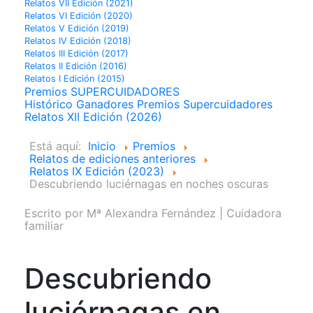
Relatos VII Edición (2021)
Relatos VI Edición (2020)
Relatos V Edición (2019)
Relatos IV Edición (2018)
Relatos III Edición (2017)
Relatos II Edición (2016)
Relatos I Edición (2015)
Premios SUPERCUIDADORES
Histórico Ganadores Premios Supercuidadores
Relatos XII Edición (2026)
Está aquí:
Inicio
Premios
Relatos de ediciones anteriores
Relatos IX Edición (2023)
Descubriendo luciérnagas en noches oscuras
Escrito por
Mª Alexandra Fernández | Cuidadora
familiar
Descubriendo
luciérnagas en