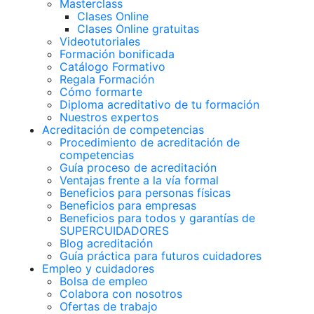
Masterclass
Clases Online
Clases Online gratuitas
Videotutoriales
Formación bonificada
Catálogo Formativo
Regala Formación
Cómo formarte
Diploma acreditativo de tu formación
Nuestros expertos
Acreditación de competencias
Procedimiento de acreditación de
competencias
Guía proceso de acreditación
Ventajas frente a la vía formal
Beneficios para personas físicas
Beneficios para empresas
Beneficios para todos y garantías de
SUPERCUIDADORES
Blog acreditación
Guía práctica para futuros cuidadores
Empleo y cuidadores
Bolsa de empleo
Colabora con nosotros
Ofertas de trabajo