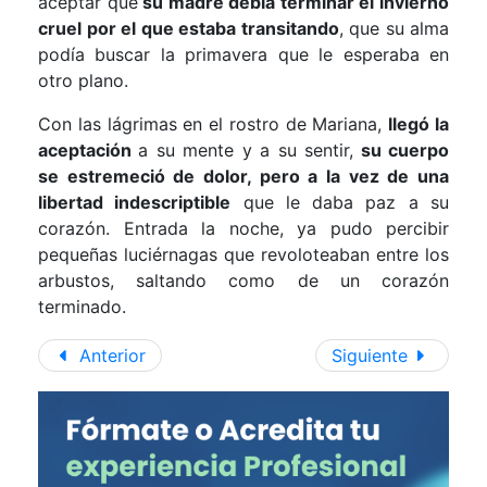
aceptar que
su madre debía terminar el invierno
cruel por el que estaba transitando
, que su alma
podía buscar la primavera que le esperaba en
otro plano.
Con las lágrimas en el rostro de Mariana,
llegó la
aceptación
a su mente y a su sentir,
su cuerpo
se estremeció de dolor, pero a la vez de una
libertad indescriptible
que le daba paz a su
corazón. Entrada la noche, ya pudo percibir
pequeñas luciérnagas que revoloteaban entre los
arbustos, saltando como de un corazón
terminado.
Anterior
Siguiente