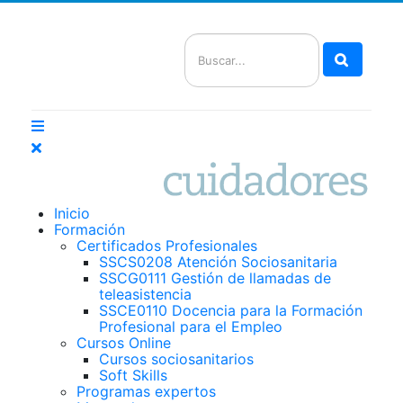
Buscar
Inicio
Formación
Certificados Profesionales
SSCS0208 Atención Sociosanitaria
SSCG0111 Gestión de llamadas de
teleasistencia
SSCE0110 Docencia para la Formación
Profesional para el Empleo
Cursos Online
Cursos sociosanitarios
Soft Skills
Programas expertos