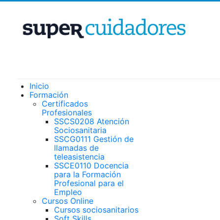
Inicio
Formación
Certificados
Profesionales
SSCS0208 Atención
Sociosanitaria
SSCG0111 Gestión de
llamadas de
teleasistencia
SSCE0110 Docencia
para la Formación
Profesional para el
Empleo
Cursos Online
Cursos sociosanitarios
Soft Skills