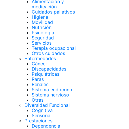
Alimentación y
medicación
Cuidados paliativos
Higiene
Movilidad
Nutrición
Psicologia
Seguridad
Servicios
Terapia ocupacional
Otros cuidados
Enfermedades
Cáncer
Discapacidades
Psiquiátricas
Raras
Renales
Sistema endocrino
Sistema nervioso
Otras
Diversidad Funcional
Cognitiva
Sensorial
Prestaciones
Dependencia