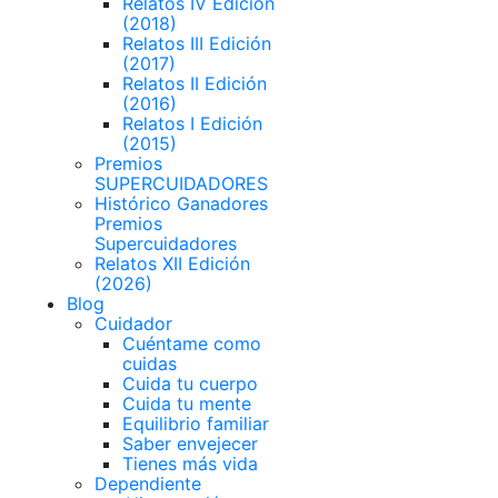
Relatos IV Edición
(2018)
Relatos III Edición
(2017)
Relatos II Edición
(2016)
Relatos I Edición
(2015)
Premios
SUPERCUIDADORES
Histórico Ganadores
Premios
Supercuidadores
Relatos XII Edición
(2026)
Blog
Cuidador
Cuéntame como
cuidas
Cuida tu cuerpo
Cuida tu mente
Equilibrio familiar
Saber envejecer
Tienes más vida
Dependiente