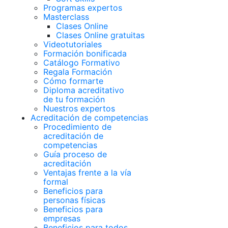
Programas expertos
Masterclass
Clases Online
Clases Online gratuitas
Videotutoriales
Formación bonificada
Catálogo Formativo
Regala Formación
Cómo formarte
Diploma acreditativo
de tu formación
Nuestros expertos
Acreditación de competencias
Procedimiento de
acreditación de
competencias
Guía proceso de
acreditación
Ventajas frente a la vía
formal
Beneficios para
personas físicas
Beneficios para
empresas
Beneficios para todos