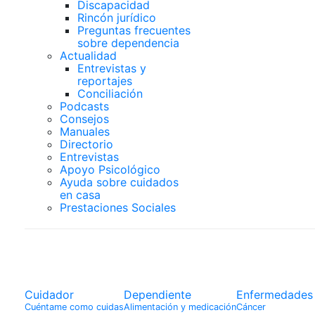
Discapacidad
Rincón jurídico
Preguntas frecuentes
sobre dependencia
Actualidad
Entrevistas y
reportajes
Conciliación
Podcasts
Consejos
Manuales
Directorio
Entrevistas
Apoyo Psicológico
Ayuda sobre cuidados
en casa
Prestaciones Sociales
Actualidad
Cuidador
Dependiente
Enfermedades
Cuéntame como cuidas
Alimentación y medicación
Cáncer