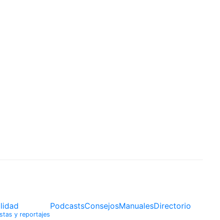
lidad
Podcasts
Consejos
Manuales
Directorio
stas y reportajes