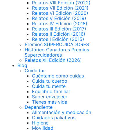
Relatos VIII Edición (2022)
Relatos VII Edición (2021)
Relatos VI Edición (2020)
Relatos V Edición (2019)
Relatos IV Edición (2018)
Relatos III Edición (2017)
Relatos II Edición (2016)
Relatos I Edición (2015)
Premios SUPERCUIDADORES
Histórico Ganadores Premios
Supercuidadores
Relatos XII Edición (2026)
Blog
Cuidador
Cuéntame como cuidas
Cuida tu cuerpo
Cuida tu mente
Equilibrio familiar
Saber envejecer
Tienes más vida
Dependiente
Alimentación y medicación
Cuidados paliativos
Higiene
Movilidad