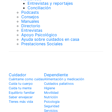
Entrevistas y reportajes
Conciliación
Podcasts
Consejos
Manuales
Directorio
Entrevistas
Apoyo Psicológico
Ayuda sobre cuidados en casa
Prestaciones Sociales
Actualidad
Cuidador
Dependiente
Cuéntame como cuidas
Alimentación y medicación
Cuida tu cuerpo
Cuidados paliativos
Cuida tu mente
Higiene
Equilibrio familiar
Movilidad
Saber envejecer
Nutrición
Tienes más vida
Psicologia
Seguridad
Servicios