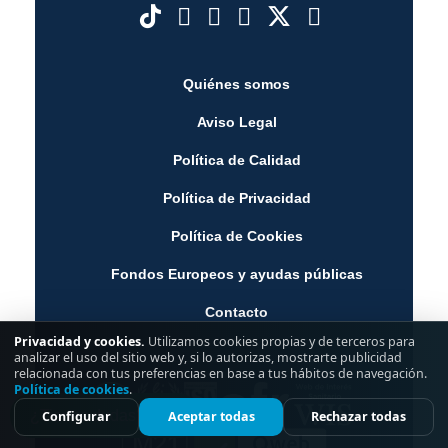
Quiénes somos
Aviso Legal
Política de Calidad
Política de Privacidad
Política de Cookies
Fondos Europeos y ayudas públicas
Contacto
Privacidad y cookies.
Utilizamos cookies propias y de terceros para
analizar el uso del sitio web y, si lo autorizas, mostrarte publicidad
relacionada con tus preferencias en base a tus hábitos de navegación.
Política de cookies
.
¿Tienes dudas?
Configurar
Aceptar todas
Rechazar todas