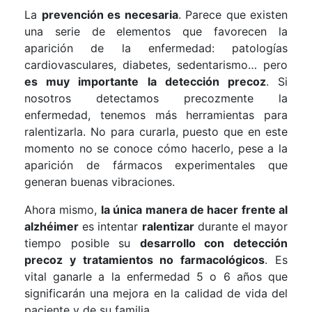
La
prevención es necesaria
. Parece que existen
una serie de elementos que favorecen la
aparición de la enfermedad: patologías
cardiovasculares, diabetes, sedentarismo… pero
es muy importante la detección precoz
. Si
nosotros detectamos precozmente la
enfermedad, tenemos más herramientas para
ralentizarla. No para curarla, puesto que en este
momento no se conoce cómo hacerlo, pese a la
aparición de fármacos experimentales que
generan buenas vibraciones.
Ahora mismo,
la única manera de hacer frente al
alzhéimer
es intentar
ralentizar
durante el mayor
tiempo posible su
desarrollo con detección
precoz y tratamientos no farmacológicos
. Es
vital ganarle a la enfermedad 5 o 6 años que
significarán una mejora en la calidad de vida del
paciente y de su familia.