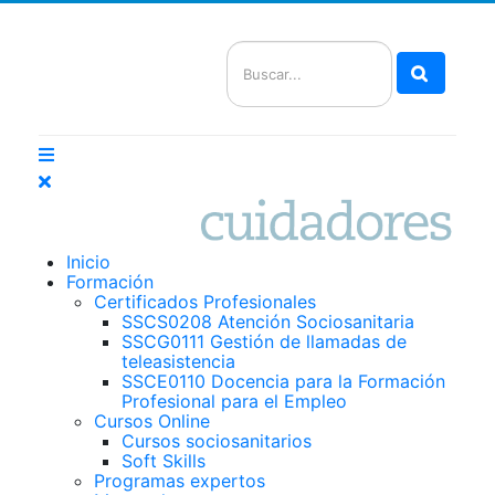
Buscar
Inicio
Formación
Certificados Profesionales
SSCS0208 Atención Sociosanitaria
SSCG0111 Gestión de llamadas de
teleasistencia
SSCE0110 Docencia para la Formación
Profesional para el Empleo
Cursos Online
Cursos sociosanitarios
Soft Skills
Programas expertos