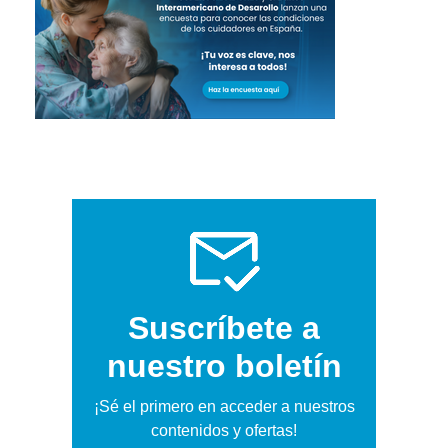
Suscríbete a
nuestro boletín
¡Sé el primero en acceder a nuestros
contenidos y ofertas!