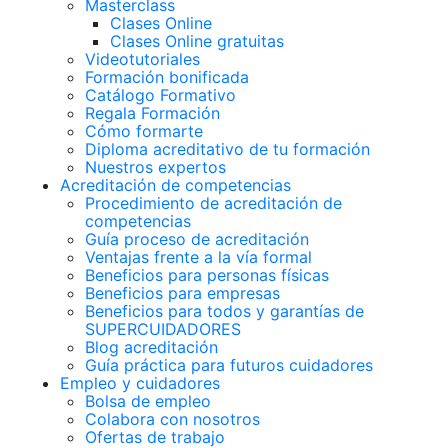
Masterclass
Clases Online
Clases Online gratuitas
Videotutoriales
Formación bonificada
Catálogo Formativo
Regala Formación
Cómo formarte
Diploma acreditativo de tu formación
Nuestros expertos
Acreditación de competencias
Procedimiento de acreditación de
competencias
Guía proceso de acreditación
Ventajas frente a la vía formal
Beneficios para personas físicas
Beneficios para empresas
Beneficios para todos y garantías de
SUPERCUIDADORES
Blog acreditación
Guía práctica para futuros cuidadores
Empleo y cuidadores
Bolsa de empleo
Colabora con nosotros
Ofertas de trabajo