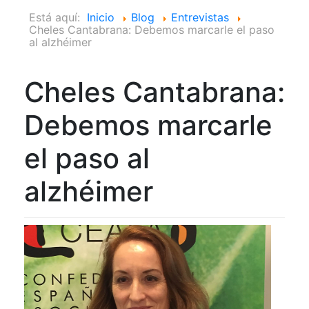
Está aquí:
Inicio
Blog
Entrevistas
Cheles Cantabrana: Debemos marcarle el paso
al alzhéimer
Cheles Cantabrana:
Debemos marcarle
el paso al
alzhéimer