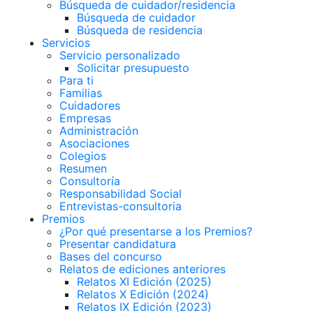
Búsqueda de cuidador/residencia
Búsqueda de cuidador
Búsqueda de residencia
Servicios
Servicio personalizado
Solicitar presupuesto
Para ti
Familias
Cuidadores
Empresas
Administración
Asociaciones
Colegios
Resumen
Consultoría
Responsabilidad Social
Entrevistas-consultoria
Premios
¿Por qué presentarse a los Premios?
Presentar candidatura
Bases del concurso
Relatos de ediciones anteriores
Relatos XI Edición (2025)
Relatos X Edición (2024)
Relatos IX Edición (2023)