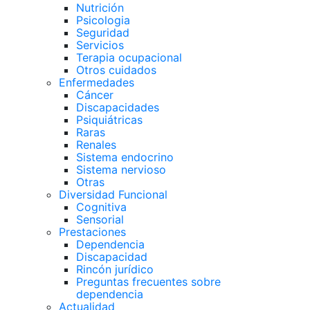
Nutrición
Psicologia
Seguridad
Servicios
Terapia ocupacional
Otros cuidados
Enfermedades
Cáncer
Discapacidades
Psiquiátricas
Raras
Renales
Sistema endocrino
Sistema nervioso
Otras
Diversidad Funcional
Cognitiva
Sensorial
Prestaciones
Dependencia
Discapacidad
Rincón jurídico
Preguntas frecuentes sobre
dependencia
Actualidad