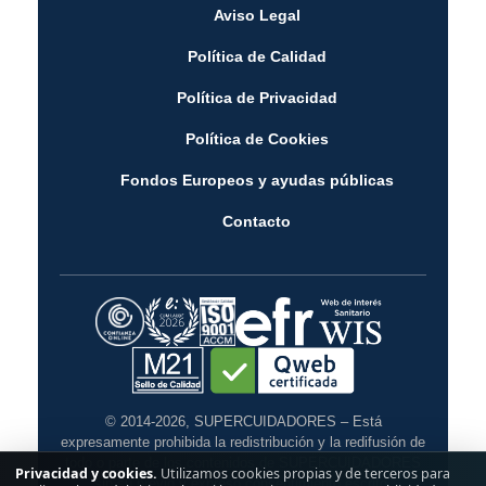
Aviso Legal
Política de Calidad
Política de Privacidad
Política de Cookies
Fondos Europeos y ayudas públicas
Contacto
© 2014-2026, SUPERCUIDADORES – Está
expresamente prohibida la redistribución y la redifusión de
todo o parte de los contenidos de SUPERCUIDADORES
Privacidad y cookies.
Utilizamos cookies propias y de terceros para
sin su previo y expreso consentimiento escrito.