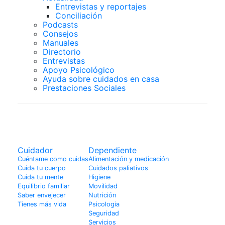
Entrevistas y reportajes
Conciliación
Podcasts
Consejos
Manuales
Directorio
Entrevistas
Apoyo Psicológico
Ayuda sobre cuidados en casa
Prestaciones Sociales
Enfermedades
Cuidador
Dependiente
Cuéntame como cuidas
Alimentación y medicación
Cuida tu cuerpo
Cuidados paliativos
Cuida tu mente
Higiene
Equilibrio familiar
Movilidad
Saber envejecer
Nutrición
Tienes más vida
Psicologia
Seguridad
Servicios