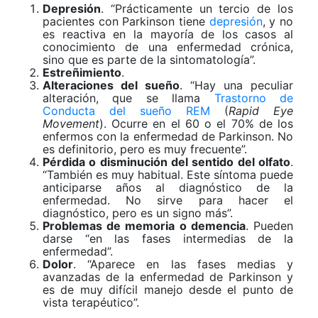
Depresión
. “Prácticamente un tercio de los
pacientes con Parkinson tiene
depresión
, y no
es reactiva en la mayoría de los casos al
conocimiento de una enfermedad crónica,
sino que es parte de la sintomatología”.
Estreñimiento
.
Alteraciones del sueño
. “Hay una peculiar
alteración, que se llama
Trastorno de
Conducta del sueño REM
(
Rapid Eye
Movement
). Ocurre en el 60 o el 70% de los
enfermos con la enfermedad de Parkinson. No
es definitorio, pero es muy frecuente”.
Pérdida o disminución del sentido del olfato
.
“También es muy habitual. Este síntoma puede
anticiparse años al diagnóstico de la
enfermedad. No sirve para hacer el
diagnóstico, pero es un signo más”.
Problemas de memoria o demencia
. Pueden
darse “en las fases intermedias de la
enfermedad”.
Dolor
. “Aparece en las fases medias y
avanzadas de la enfermedad de Parkinson y
es de muy difícil manejo desde el punto de
vista terapéutico”.