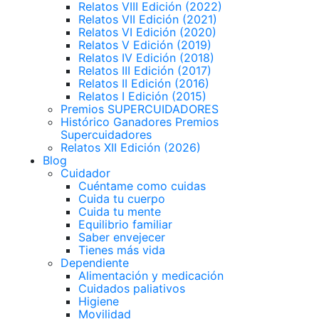
Relatos VIII Edición (2022)
Relatos VII Edición (2021)
Relatos VI Edición (2020)
Relatos V Edición (2019)
Relatos IV Edición (2018)
Relatos III Edición (2017)
Relatos II Edición (2016)
Relatos I Edición (2015)
Premios SUPERCUIDADORES
Histórico Ganadores Premios
Supercuidadores
Relatos XII Edición (2026)
Blog
Cuidador
Cuéntame como cuidas
Cuida tu cuerpo
Cuida tu mente
Equilibrio familiar
Saber envejecer
Tienes más vida
Dependiente
Alimentación y medicación
Cuidados paliativos
Higiene
Movilidad