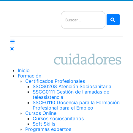
Buscar
Inicio
Formación
Certificados Profesionales
SSCS0208 Atención Sociosanitaria
SSCG0111 Gestión de llamadas de
teleasistencia
SSCE0110 Docencia para la Formación
Profesional para el Empleo
Cursos Online
Cursos sociosanitarios
Soft Skills
Programas expertos