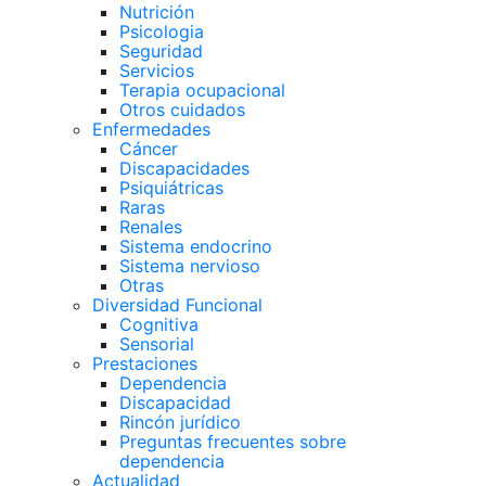
Nutrición
Psicologia
Seguridad
Servicios
Terapia ocupacional
Otros cuidados
Enfermedades
Cáncer
Discapacidades
Psiquiátricas
Raras
Renales
Sistema endocrino
Sistema nervioso
Otras
Diversidad Funcional
Cognitiva
Sensorial
Prestaciones
Dependencia
Discapacidad
Rincón jurídico
Preguntas frecuentes sobre
dependencia
Actualidad