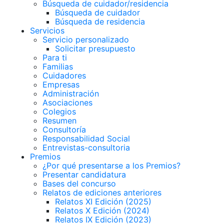
Búsqueda de cuidador/residencia
Búsqueda de cuidador
Búsqueda de residencia
Servicios
Servicio personalizado
Solicitar presupuesto
Para ti
Familias
Cuidadores
Empresas
Administración
Asociaciones
Colegios
Resumen
Consultoría
Responsabilidad Social
Entrevistas-consultoria
Premios
¿Por qué presentarse a los Premios?
Presentar candidatura
Bases del concurso
Relatos de ediciones anteriores
Relatos XI Edición (2025)
Relatos X Edición (2024)
Relatos IX Edición (2023)