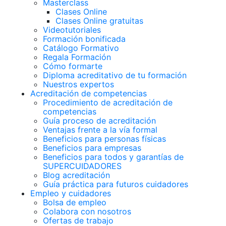
Masterclass
Clases Online
Clases Online gratuitas
Videotutoriales
Formación bonificada
Catálogo Formativo
Regala Formación
Cómo formarte
Diploma acreditativo de tu formación
Nuestros expertos
Acreditación de competencias
Procedimiento de acreditación de
competencias
Guía proceso de acreditación
Ventajas frente a la vía formal
Beneficios para personas físicas
Beneficios para empresas
Beneficios para todos y garantías de
SUPERCUIDADORES
Blog acreditación
Guía práctica para futuros cuidadores
Empleo y cuidadores
Bolsa de empleo
Colabora con nosotros
Ofertas de trabajo