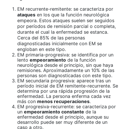
EM recurrente-remitente:
se caracteriza por
ataques
en los que la función neurológica
empeora. Estos ataques suelen ser seguidos
por períodos de remisión parcial o completa,
durante el cual la enfermedad se estanca.
Cerca del 85% de las personas
diagnosticadas inicialmente con EM se
engloban en este tipo.
EM primaria-progresiva: se identifica por un
lento
empeoramiento
de la función
neurológica desde el principio, sin que haya
remisiones. Aproximadamente un 10% de las
personas son diagnosticadas con este tipo.
EM secundaria progresiva: aparece tras un
período inicial de EM remitente-recurrente. Se
determina por una rápida progresión de la
enfermedad. La persona enferma cada vez
más con
menos recuperaciones
.
EM progresiva-recurrente: se caracteriza por
un
empeoramiento constante
de la
enfermedad desde el principio, aunque su
desarrollo puede ser muy diferente de un
caso a otro.