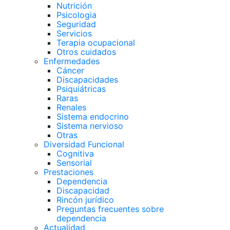
Nutrición
Psicologia
Seguridad
Servicios
Terapia ocupacional
Otros cuidados
Enfermedades
Cáncer
Discapacidades
Psiquiátricas
Raras
Renales
Sistema endocrino
Sistema nervioso
Otras
Diversidad Funcional
Cognitiva
Sensorial
Prestaciones
Dependencia
Discapacidad
Rincón jurídico
Preguntas frecuentes sobre
dependencia
Actualidad