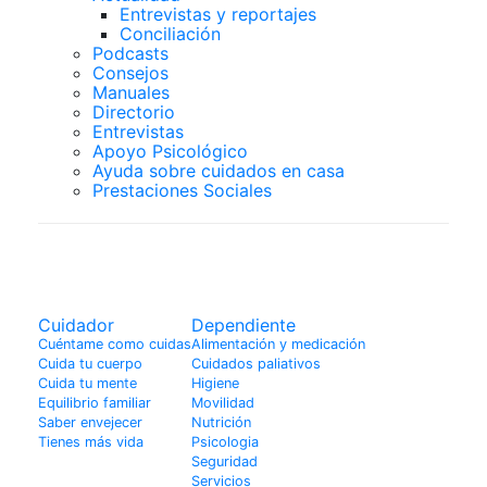
Entrevistas y reportajes
Conciliación
Podcasts
Consejos
Manuales
Directorio
Entrevistas
Apoyo Psicológico
Ayuda sobre cuidados en casa
Prestaciones Sociales
Enfermedades
Cuidador
Dependiente
Cuéntame como cuidas
Alimentación y medicación
Cuida tu cuerpo
Cuidados paliativos
Cuida tu mente
Higiene
Equilibrio familiar
Movilidad
Saber envejecer
Nutrición
Tienes más vida
Psicologia
Seguridad
Servicios