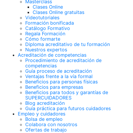
Masterclass
Clases Online
Clases Online gratuitas
Videotutoriales
Formación bonificada
Catálogo Formativo
Regala Formación
Cómo formarte
Diploma acreditativo de tu formación
Nuestros expertos
Acreditación de competencias
Procedimiento de acreditación de
competencias
Guía proceso de acreditación
Ventajas frente a la vía formal
Beneficios para personas físicas
Beneficios para empresas
Beneficios para todos y garantías de
SUPERCUIDADORES
Blog acreditación
Guía práctica para futuros cuidadores
Empleo y cuidadores
Bolsa de empleo
Colabora con nosotros
Ofertas de trabajo