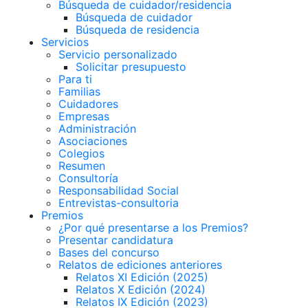
Búsqueda de cuidador/residencia
Búsqueda de cuidador
Búsqueda de residencia
Servicios
Servicio personalizado
Solicitar presupuesto
Para ti
Familias
Cuidadores
Empresas
Administración
Asociaciones
Colegios
Resumen
Consultoría
Responsabilidad Social
Entrevistas-consultoria
Premios
¿Por qué presentarse a los Premios?
Presentar candidatura
Bases del concurso
Relatos de ediciones anteriores
Relatos XI Edición (2025)
Relatos X Edición (2024)
Relatos IX Edición (2023)