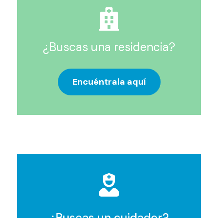
¿Buscas una residencia?
Encuéntrala aquí
¿Buscas un cuidador?