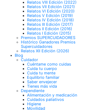
Relatos VIII Edición (2022)
Relatos VII Edición (2021)
Relatos VI Edición (2020)
Relatos V Edición (2019)
Relatos IV Edición (2018)
Relatos III Edición (2017)
Relatos II Edición (2016)
Relatos I Edición (2015)
Premios SUPERCUIDADORES
Histórico Ganadores Premios
Supercuidadores
Relatos XII Edición (2026)
Blog
Cuidador
Cuéntame como cuidas
Cuida tu cuerpo
Cuida tu mente
Equilibrio familiar
Saber envejecer
Tienes más vida
Dependiente
Alimentación y medicación
Cuidados paliativos
Higiene
Movilidad