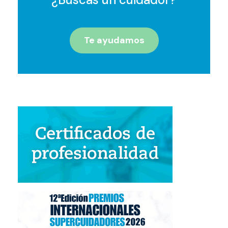
Te ayudamos