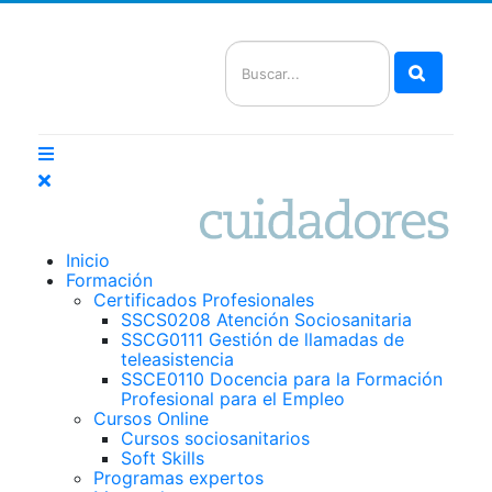
Buscar
Inicio
Formación
Certificados Profesionales
SSCS0208 Atención Sociosanitaria
SSCG0111 Gestión de llamadas de
teleasistencia
SSCE0110 Docencia para la Formación
Profesional para el Empleo
Cursos Online
Cursos sociosanitarios
Soft Skills
Programas expertos