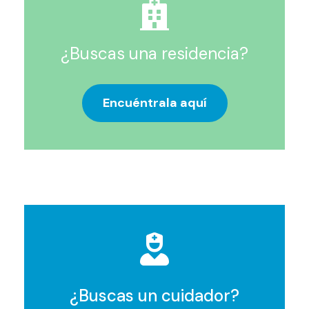
¿Buscas una residencia?
Encuéntrala aquí
¿Buscas un cuidador?