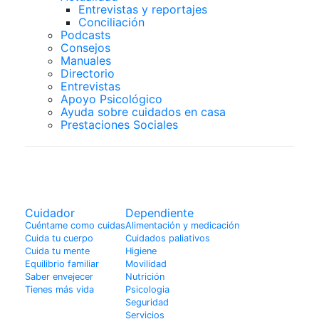
Entrevistas y reportajes
Conciliación
Podcasts
Consejos
Manuales
Directorio
Entrevistas
Apoyo Psicológico
Ayuda sobre cuidados en casa
Prestaciones Sociales
Enfermedades
Cuidador
Dependiente
Cuéntame como cuidas
Alimentación y medicación
Cuida tu cuerpo
Cuidados paliativos
Cuida tu mente
Higiene
Equilibrio familiar
Movilidad
Saber envejecer
Nutrición
Tienes más vida
Psicologia
Seguridad
Servicios