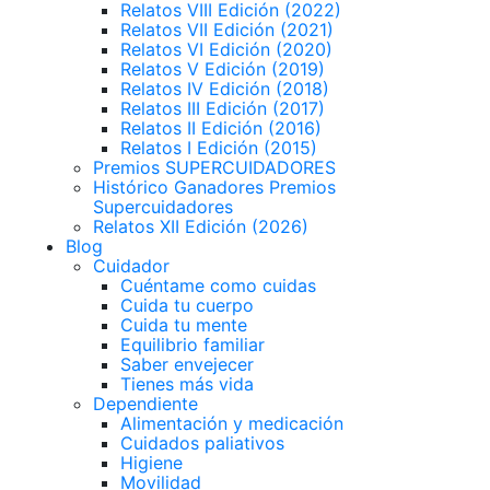
Relatos VIII Edición (2022)
Relatos VII Edición (2021)
Relatos VI Edición (2020)
Relatos V Edición (2019)
Relatos IV Edición (2018)
Relatos III Edición (2017)
Relatos II Edición (2016)
Relatos I Edición (2015)
Premios SUPERCUIDADORES
Histórico Ganadores Premios
Supercuidadores
Relatos XII Edición (2026)
Blog
Cuidador
Cuéntame como cuidas
Cuida tu cuerpo
Cuida tu mente
Equilibrio familiar
Saber envejecer
Tienes más vida
Dependiente
Alimentación y medicación
Cuidados paliativos
Higiene
Movilidad