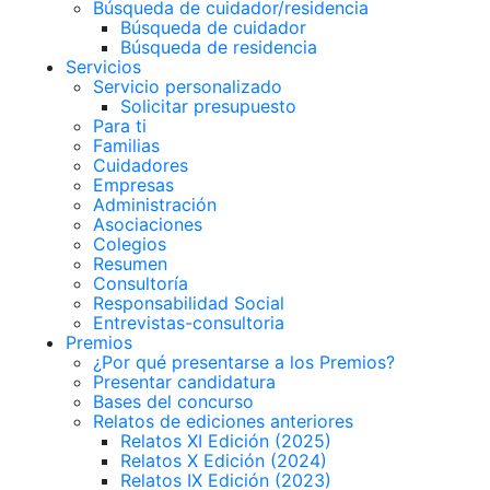
Búsqueda de cuidador/residencia
Búsqueda de cuidador
Búsqueda de residencia
Servicios
Servicio personalizado
Solicitar presupuesto
Para ti
Familias
Cuidadores
Empresas
Administración
Asociaciones
Colegios
Resumen
Consultoría
Responsabilidad Social
Entrevistas-consultoria
Premios
¿Por qué presentarse a los Premios?
Presentar candidatura
Bases del concurso
Relatos de ediciones anteriores
Relatos XI Edición (2025)
Relatos X Edición (2024)
Relatos IX Edición (2023)