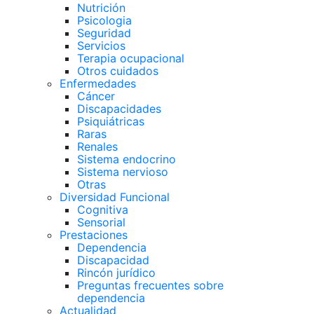
Nutrición
Psicologia
Seguridad
Servicios
Terapia ocupacional
Otros cuidados
Enfermedades
Cáncer
Discapacidades
Psiquiátricas
Raras
Renales
Sistema endocrino
Sistema nervioso
Otras
Diversidad Funcional
Cognitiva
Sensorial
Prestaciones
Dependencia
Discapacidad
Rincón jurídico
Preguntas frecuentes sobre
dependencia
Actualidad