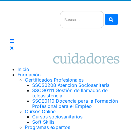
Buscar
Inicio
Formación
Certificados Profesionales
SSCS0208 Atención Sociosanitaria
SSCG0111 Gestión de llamadas de
teleasistencia
SSCE0110 Docencia para la Formación
Profesional para el Empleo
Cursos Online
Cursos sociosanitarios
Soft Skills
Programas expertos