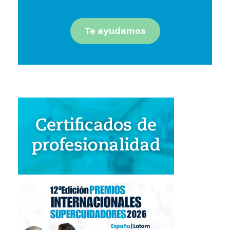
Te ayudamos