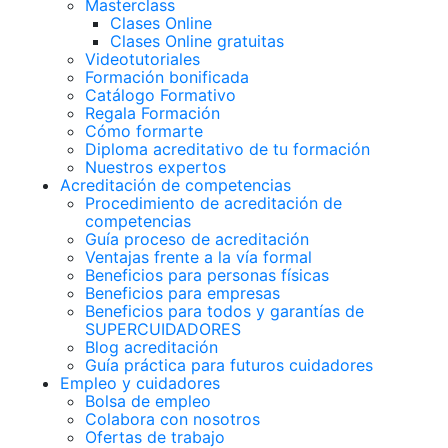
Masterclass
Clases Online
Clases Online gratuitas
Videotutoriales
Formación bonificada
Catálogo Formativo
Regala Formación
Cómo formarte
Diploma acreditativo de tu formación
Nuestros expertos
Acreditación de competencias
Procedimiento de acreditación de
competencias
Guía proceso de acreditación
Ventajas frente a la vía formal
Beneficios para personas físicas
Beneficios para empresas
Beneficios para todos y garantías de
SUPERCUIDADORES
Blog acreditación
Guía práctica para futuros cuidadores
Empleo y cuidadores
Bolsa de empleo
Colabora con nosotros
Ofertas de trabajo