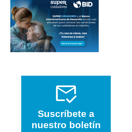
Suscríbete a
nuestro boletín