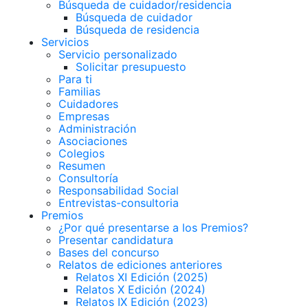
Búsqueda de cuidador/residencia
Búsqueda de cuidador
Búsqueda de residencia
Servicios
Servicio personalizado
Solicitar presupuesto
Para ti
Familias
Cuidadores
Empresas
Administración
Asociaciones
Colegios
Resumen
Consultoría
Responsabilidad Social
Entrevistas-consultoria
Premios
¿Por qué presentarse a los Premios?
Presentar candidatura
Bases del concurso
Relatos de ediciones anteriores
Relatos XI Edición (2025)
Relatos X Edición (2024)
Relatos IX Edición (2023)