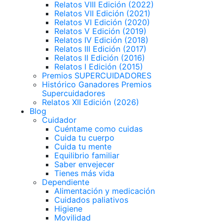
Relatos VIII Edición (2022)
Relatos VII Edición (2021)
Relatos VI Edición (2020)
Relatos V Edición (2019)
Relatos IV Edición (2018)
Relatos III Edición (2017)
Relatos II Edición (2016)
Relatos I Edición (2015)
Premios SUPERCUIDADORES
Histórico Ganadores Premios
Supercuidadores
Relatos XII Edición (2026)
Blog
Cuidador
Cuéntame como cuidas
Cuida tu cuerpo
Cuida tu mente
Equilibrio familiar
Saber envejecer
Tienes más vida
Dependiente
Alimentación y medicación
Cuidados paliativos
Higiene
Movilidad