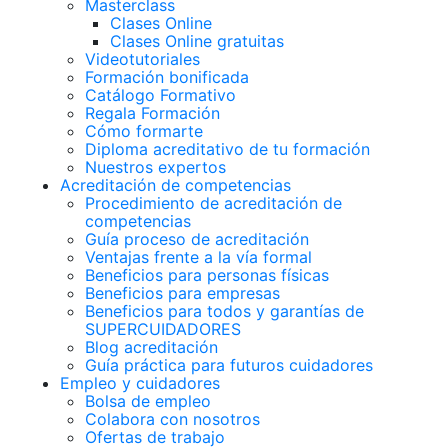
Masterclass
Clases Online
Clases Online gratuitas
Videotutoriales
Formación bonificada
Catálogo Formativo
Regala Formación
Cómo formarte
Diploma acreditativo de tu formación
Nuestros expertos
Acreditación de competencias
Procedimiento de acreditación de
competencias
Guía proceso de acreditación
Ventajas frente a la vía formal
Beneficios para personas físicas
Beneficios para empresas
Beneficios para todos y garantías de
SUPERCUIDADORES
Blog acreditación
Guía práctica para futuros cuidadores
Empleo y cuidadores
Bolsa de empleo
Colabora con nosotros
Ofertas de trabajo