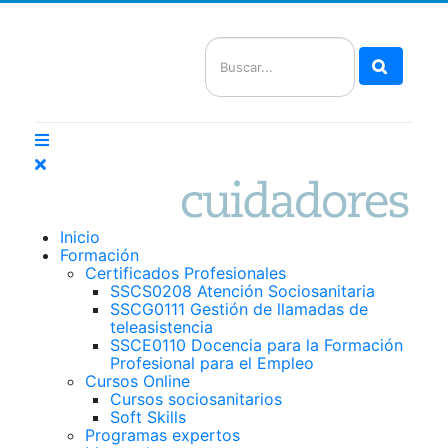
Buscar
Inicio
Formación
Certificados Profesionales
SSCS0208 Atención Sociosanitaria
SSCG0111 Gestión de llamadas de
teleasistencia
SSCE0110 Docencia para la Formación
Profesional para el Empleo
Cursos Online
Cursos sociosanitarios
Soft Skills
Programas expertos