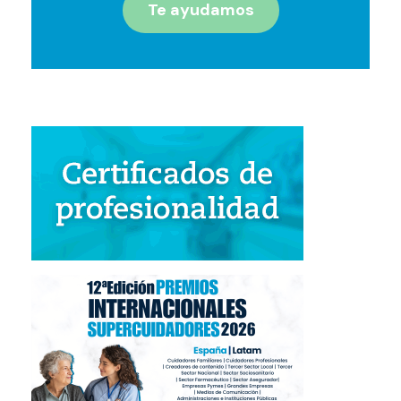
Te ayudamos