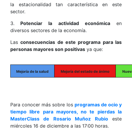
la estacionalidad tan característica en este
sector.
3.
Potenciar la actividad económica
en
diversos sectores de la economía.
Las
consecuencias de este programa para las
personas mayores son positivas
ya que:
Mejoría de la salud
Mejoría del estado de ánimo
Nueva
Para conocer más sobre los
programas de ocio y
tiempo libre para mayores, no te pierdas la
MasterClass de Rosario Muñoz Rubio
este
miércoles 16 de diciembre a las 17:00 horas.