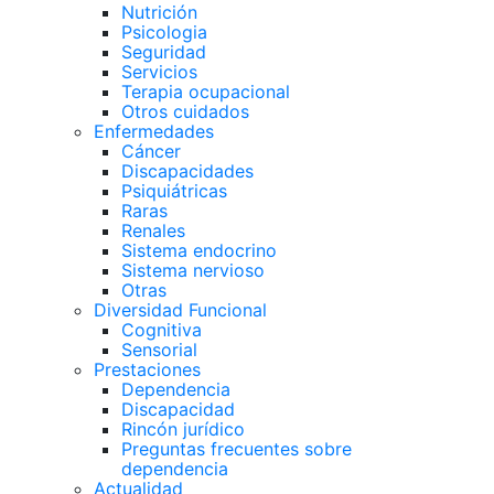
Nutrición
Psicologia
Seguridad
Servicios
Terapia ocupacional
Otros cuidados
Enfermedades
Cáncer
Discapacidades
Psiquiátricas
Raras
Renales
Sistema endocrino
Sistema nervioso
Otras
Diversidad Funcional
Cognitiva
Sensorial
Prestaciones
Dependencia
Discapacidad
Rincón jurídico
Preguntas frecuentes sobre
dependencia
Actualidad