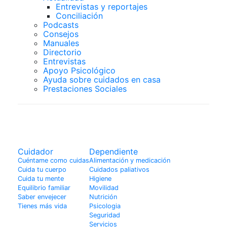
Entrevistas y reportajes
Conciliación
Podcasts
Consejos
Manuales
Directorio
Entrevistas
Apoyo Psicológico
Ayuda sobre cuidados en casa
Prestaciones Sociales
Cuidador
Cuidador
Dependiente
Cuéntame como cuidas
Alimentación y medicación
Cuida tu cuerpo
Cuidados paliativos
Cuida tu mente
Higiene
Equilibrio familiar
Movilidad
Saber envejecer
Nutrición
Tienes más vida
Psicologia
Seguridad
Servicios