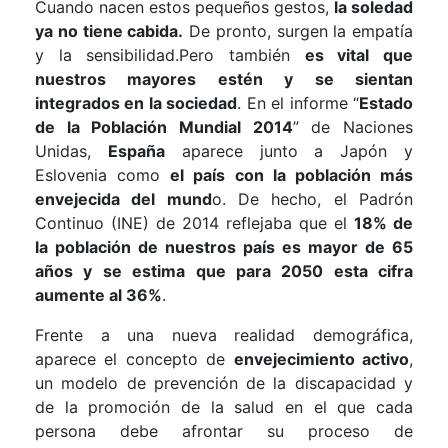
Cuando nacen estos pequeños gestos,
la soledad
ya no tiene cabida.
De pronto, surgen la empatía
y la sensibilidad.Pero también
es vital que
nuestros mayores estén y se sientan
integrados en la sociedad
. En el informe “
Estado
de la Población Mundial 2014
” de Naciones
Unidas,
España
aparece junto a Japón y
Eslovenia como
el país con la población más
envejecida del mund
o. De hecho, el Padrón
Continuo (INE) de 2014 reflejaba que el
18% de
la población de nuestros país es mayor de 65
años y se estima que para 2050 esta cifra
aumente al 36%
.
Frente a una nueva realidad demográfica,
aparece el concepto de
envejecimiento activo
,
un modelo de prevención de la discapacidad y
de la promoción de la salud en el que cada
persona debe afrontar su proceso de