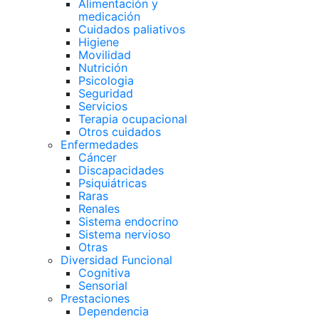
Alimentación y
medicación
Cuidados paliativos
Higiene
Movilidad
Nutrición
Psicologia
Seguridad
Servicios
Terapia ocupacional
Otros cuidados
Enfermedades
Cáncer
Discapacidades
Psiquiátricas
Raras
Renales
Sistema endocrino
Sistema nervioso
Otras
Diversidad Funcional
Cognitiva
Sensorial
Prestaciones
Dependencia