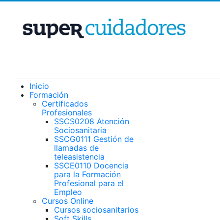
Inicio
Formación
Certificados
Profesionales
SSCS0208 Atención
Sociosanitaria
SSCG0111 Gestión de
llamadas de
teleasistencia
SSCE0110 Docencia
para la Formación
Profesional para el
Empleo
Cursos Online
Cursos sociosanitarios
Soft Skills