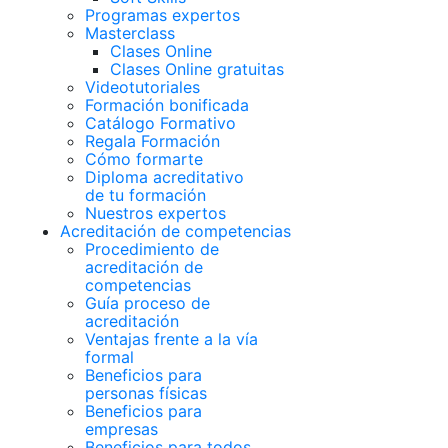
Programas expertos
Masterclass
Clases Online
Clases Online gratuitas
Videotutoriales
Formación bonificada
Catálogo Formativo
Regala Formación
Cómo formarte
Diploma acreditativo
de tu formación
Nuestros expertos
Acreditación de competencias
Procedimiento de
acreditación de
competencias
Guía proceso de
acreditación
Ventajas frente a la vía
formal
Beneficios para
personas físicas
Beneficios para
empresas
Beneficios para todos