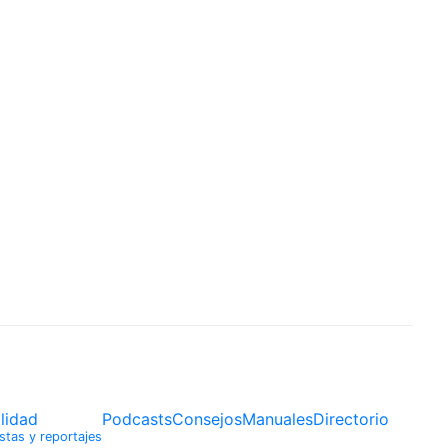
lidad
Podcasts
Consejos
Manuales
Directorio
stas y reportajes