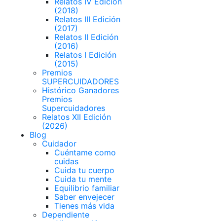
Relatos IV Edición
(2018)
Relatos III Edición
(2017)
Relatos II Edición
(2016)
Relatos I Edición
(2015)
Premios
SUPERCUIDADORES
Histórico Ganadores
Premios
Supercuidadores
Relatos XII Edición
(2026)
Blog
Cuidador
Cuéntame como
cuidas
Cuida tu cuerpo
Cuida tu mente
Equilibrio familiar
Saber envejecer
Tienes más vida
Dependiente