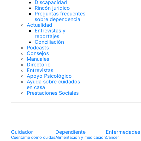
Discapacidad
Rincón jurídico
Preguntas frecuentes
sobre dependencia
Actualidad
Entrevistas y
reportajes
Conciliación
Podcasts
Consejos
Manuales
Directorio
Entrevistas
Apoyo Psicológico
Ayuda sobre cuidados
en casa
Prestaciones Sociales
Cuidador
Cuidador
Dependiente
Enfermedades
Cuéntame como cuidas
Alimentación y medicación
Cáncer