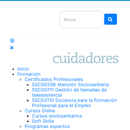
Buscar
Inicio
Formación
Certificados Profesionales
SSCS0208 Atención Sociosanitaria
SSCG0111 Gestión de llamadas de
teleasistencia
SSCE0110 Docencia para la Formación
Profesional para el Empleo
Cursos Online
Cursos sociosanitarios
Soft Skills
Programas expertos