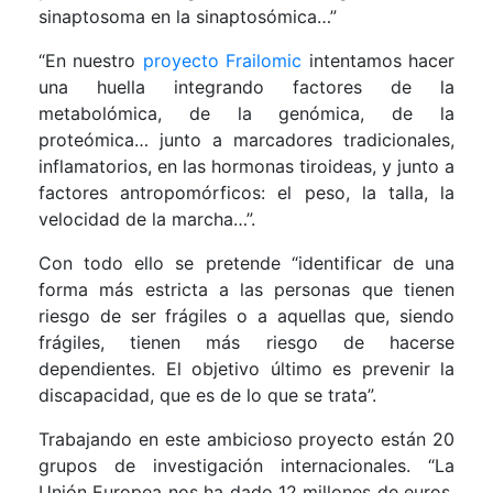
sinaptosoma en la sinaptosómica…”
“En nuestro
proyecto Frailomic
intentamos hacer
una huella integrando factores de la
metabolómica, de la genómica, de la
proteómica… junto a marcadores tradicionales,
inflamatorios, en las hormonas tiroideas, y junto a
factores antropomórficos: el peso, la talla, la
velocidad de la marcha…”.
Con todo ello se pretende “identificar de una
forma más estricta a las personas que tienen
riesgo de ser frágiles o a aquellas que, siendo
frágiles, tienen más riesgo de hacerse
dependientes. El objetivo último es prevenir la
discapacidad, que es de lo que se trata”.
Trabajando en este ambicioso proyecto están 20
grupos de investigación internacionales. “La
Unión Europea nos ha dado 12 millones de euros,