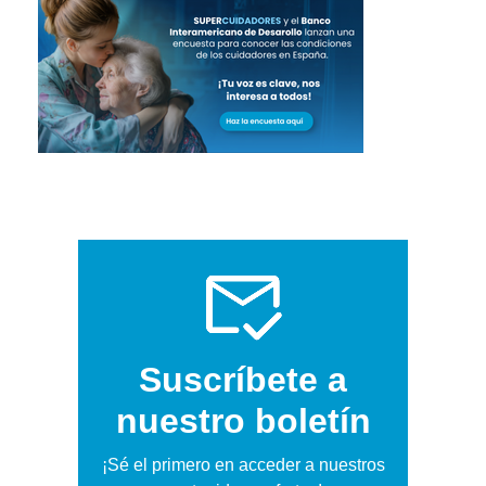
Suscríbete a
nuestro boletín
¡Sé el primero en acceder a nuestros