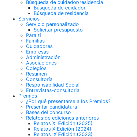
Búsqueda de cuidador/residencia
Búsqueda de cuidador
Búsqueda de residencia
Servicios
Servicio personalizado
Solicitar presupuesto
Para ti
Familias
Cuidadores
Empresas
Administración
Asociaciones
Colegios
Resumen
Consultoría
Responsabilidad Social
Entrevistas-consultoria
Premios
¿Por qué presentarse a los Premios?
Presentar candidatura
Bases del concurso
Relatos de ediciones anteriores
Relatos XI Edición (2025)
Relatos X Edición (2024)
Relatos IX Edición (2023)