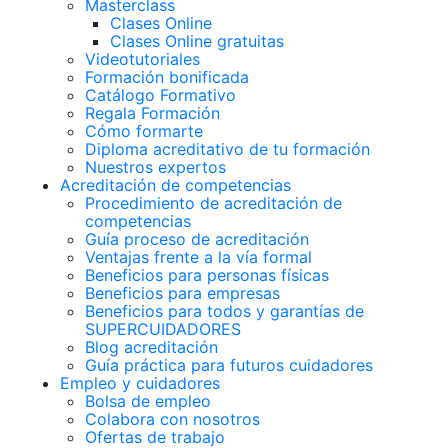
Masterclass
Clases Online
Clases Online gratuitas
Videotutoriales
Formación bonificada
Catálogo Formativo
Regala Formación
Cómo formarte
Diploma acreditativo de tu formación
Nuestros expertos
Acreditación de competencias
Procedimiento de acreditación de
competencias
Guía proceso de acreditación
Ventajas frente a la vía formal
Beneficios para personas físicas
Beneficios para empresas
Beneficios para todos y garantías de
SUPERCUIDADORES
Blog acreditación
Guía práctica para futuros cuidadores
Empleo y cuidadores
Bolsa de empleo
Colabora con nosotros
Ofertas de trabajo