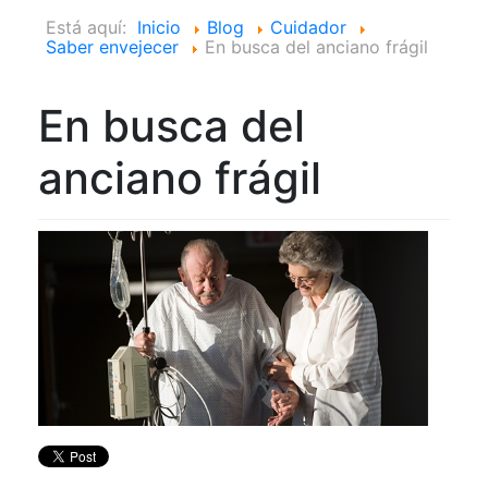
Está aquí:
Inicio
Blog
Cuidador
Saber envejecer
En busca del anciano frágil
En busca del
anciano frágil