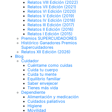
Relatos VIII Edición (2022)
Relatos VII Edición (2021)
Relatos VI Edición (2020)
Relatos V Edición (2019)
Relatos IV Edición (2018)
Relatos III Edición (2017)
Relatos II Edición (2016)
Relatos I Edición (2015)
Premios SUPERCUIDADORES
Histórico Ganadores Premios
Supercuidadores
Relatos XII Edición (2026)
Blog
Cuidador
Cuéntame como cuidas
Cuida tu cuerpo
Cuida tu mente
Equilibrio familiar
Saber envejecer
Tienes más vida
Dependiente
Alimentación y medicación
Cuidados paliativos
Higiene
Movilidad