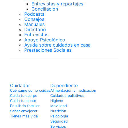
Entrevistas y reportajes
Conciliación
Podcasts
Consejos
Manuales
Directorio
Entrevistas
Apoyo Psicológico
Ayuda sobre cuidados en casa
Prestaciones Sociales
Cuidador
Cuidador
Dependiente
Cuéntame como cuidas
Alimentación y medicación
Cuida tu cuerpo
Cuidados paliativos
Cuida tu mente
Higiene
Equilibrio familiar
Movilidad
Saber envejecer
Nutrición
Tienes más vida
Psicologia
Seguridad
Servicios