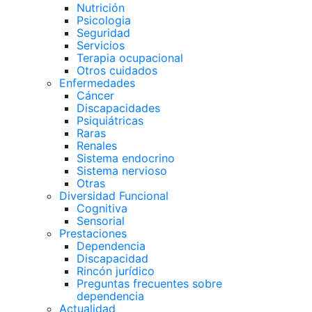
Nutrición
Psicologia
Seguridad
Servicios
Terapia ocupacional
Otros cuidados
Enfermedades
Cáncer
Discapacidades
Psiquiátricas
Raras
Renales
Sistema endocrino
Sistema nervioso
Otras
Diversidad Funcional
Cognitiva
Sensorial
Prestaciones
Dependencia
Discapacidad
Rincón jurídico
Preguntas frecuentes sobre
dependencia
Actualidad