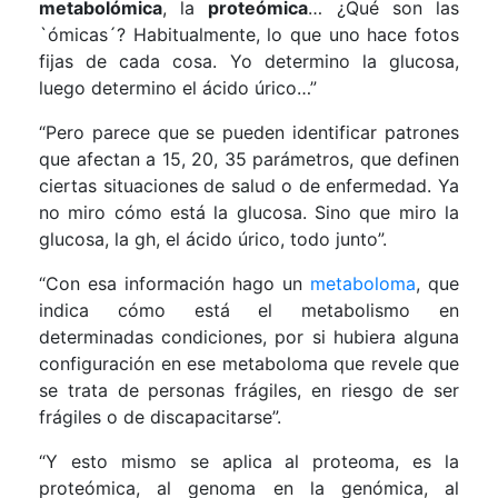
metabolómica
, la
proteómica
… ¿Qué son las
`ómicas´? Habitualmente, lo que uno hace fotos
fijas de cada cosa. Yo determino la glucosa,
luego determino el ácido úrico…”
“Pero parece que se pueden identificar patrones
que afectan a 15, 20, 35 parámetros, que definen
ciertas situaciones de salud o de enfermedad. Ya
no miro cómo está la glucosa. Sino que miro la
glucosa, la gh, el ácido úrico, todo junto”.
“Con esa información hago un
metaboloma
, que
indica cómo está el metabolismo en
determinadas condiciones, por si hubiera alguna
configuración en ese metaboloma que revele que
se trata de personas frágiles, en riesgo de ser
frágiles o de discapacitarse”.
“Y esto mismo se aplica al proteoma, es la
proteómica, al genoma en la genómica, al