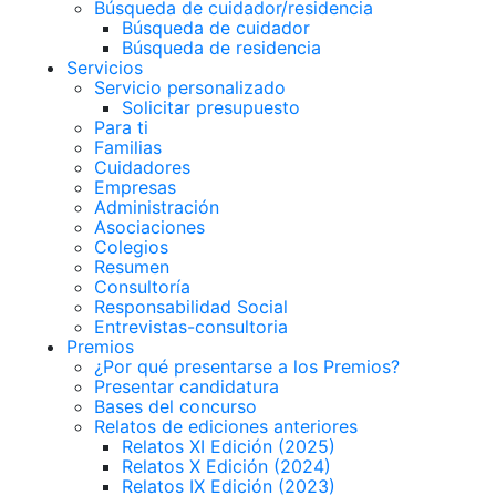
Búsqueda de cuidador/residencia
Búsqueda de cuidador
Búsqueda de residencia
Servicios
Servicio personalizado
Solicitar presupuesto
Para ti
Familias
Cuidadores
Empresas
Administración
Asociaciones
Colegios
Resumen
Consultoría
Responsabilidad Social
Entrevistas-consultoria
Premios
¿Por qué presentarse a los Premios?
Presentar candidatura
Bases del concurso
Relatos de ediciones anteriores
Relatos XI Edición (2025)
Relatos X Edición (2024)
Relatos IX Edición (2023)