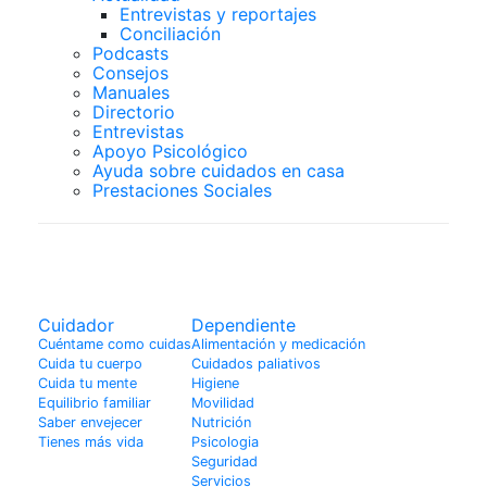
Entrevistas y reportajes
Conciliación
Podcasts
Consejos
Manuales
Directorio
Entrevistas
Apoyo Psicológico
Ayuda sobre cuidados en casa
Prestaciones Sociales
Cuidador
Cuidador
Dependiente
Cuéntame como cuidas
Alimentación y medicación
Cuida tu cuerpo
Cuidados paliativos
Cuida tu mente
Higiene
Equilibrio familiar
Movilidad
Saber envejecer
Nutrición
Tienes más vida
Psicologia
Seguridad
Servicios