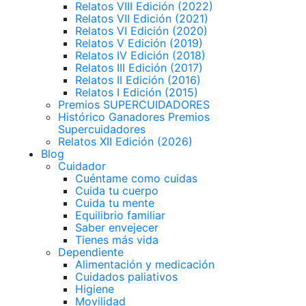
Relatos VIII Edición (2022)
Relatos VII Edición (2021)
Relatos VI Edición (2020)
Relatos V Edición (2019)
Relatos IV Edición (2018)
Relatos III Edición (2017)
Relatos II Edición (2016)
Relatos I Edición (2015)
Premios SUPERCUIDADORES
Histórico Ganadores Premios
Supercuidadores
Relatos XII Edición (2026)
Blog
Cuidador
Cuéntame como cuidas
Cuida tu cuerpo
Cuida tu mente
Equilibrio familiar
Saber envejecer
Tienes más vida
Dependiente
Alimentación y medicación
Cuidados paliativos
Higiene
Movilidad