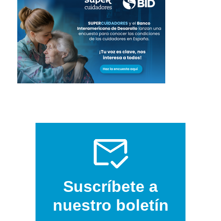
Suscríbete a
nuestro boletín