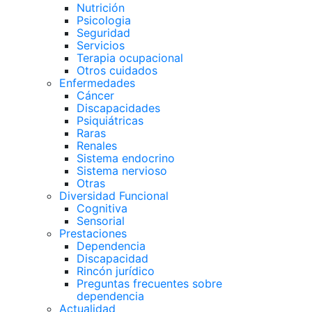
Nutrición
Psicologia
Seguridad
Servicios
Terapia ocupacional
Otros cuidados
Enfermedades
Cáncer
Discapacidades
Psiquiátricas
Raras
Renales
Sistema endocrino
Sistema nervioso
Otras
Diversidad Funcional
Cognitiva
Sensorial
Prestaciones
Dependencia
Discapacidad
Rincón jurídico
Preguntas frecuentes sobre
dependencia
Actualidad