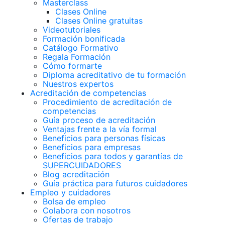
Masterclass
Clases Online
Clases Online gratuitas
Videotutoriales
Formación bonificada
Catálogo Formativo
Regala Formación
Cómo formarte
Diploma acreditativo de tu formación
Nuestros expertos
Acreditación de competencias
Procedimiento de acreditación de
competencias
Guía proceso de acreditación
Ventajas frente a la vía formal
Beneficios para personas físicas
Beneficios para empresas
Beneficios para todos y garantías de
SUPERCUIDADORES
Blog acreditación
Guía práctica para futuros cuidadores
Empleo y cuidadores
Bolsa de empleo
Colabora con nosotros
Ofertas de trabajo