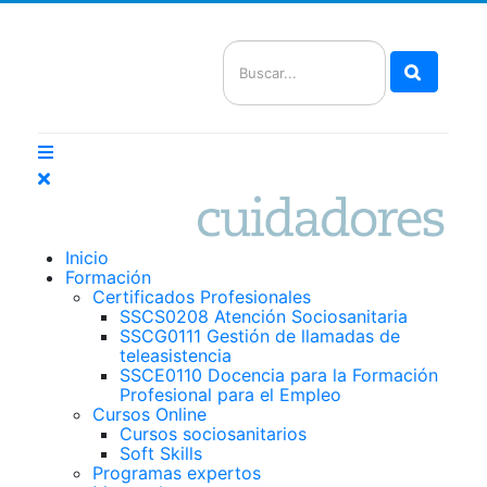
Buscar
Inicio
Formación
Certificados Profesionales
SSCS0208 Atención Sociosanitaria
SSCG0111 Gestión de llamadas de
teleasistencia
SSCE0110 Docencia para la Formación
Profesional para el Empleo
Cursos Online
Cursos sociosanitarios
Soft Skills
Programas expertos