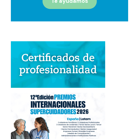
Te ayudamos