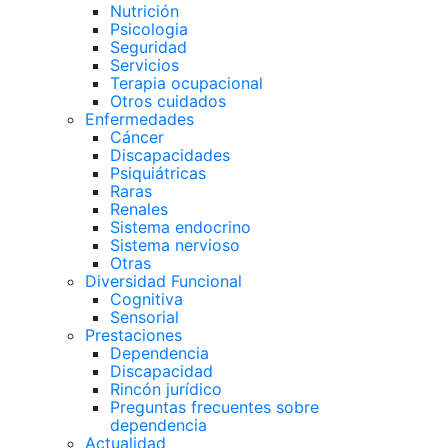
Nutrición
Psicologia
Seguridad
Servicios
Terapia ocupacional
Otros cuidados
Enfermedades
Cáncer
Discapacidades
Psiquiátricas
Raras
Renales
Sistema endocrino
Sistema nervioso
Otras
Diversidad Funcional
Cognitiva
Sensorial
Prestaciones
Dependencia
Discapacidad
Rincón jurídico
Preguntas frecuentes sobre
dependencia
Actualidad