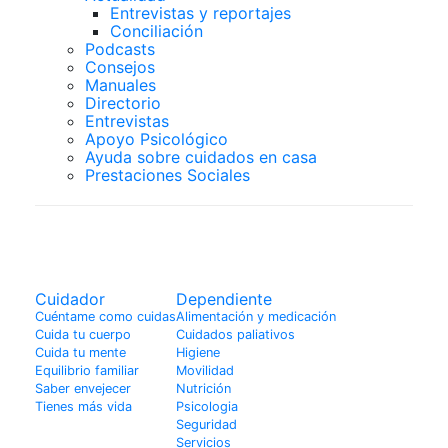
Entrevistas y reportajes
Conciliación
Podcasts
Consejos
Manuales
Directorio
Entrevistas
Apoyo Psicológico
Ayuda sobre cuidados en casa
Prestaciones Sociales
Cuidador
Cuidador
Dependiente
Cuéntame como cuidas
Alimentación y medicación
Cuida tu cuerpo
Cuidados paliativos
Cuida tu mente
Higiene
Equilibrio familiar
Movilidad
Saber envejecer
Nutrición
Tienes más vida
Psicologia
Seguridad
Servicios