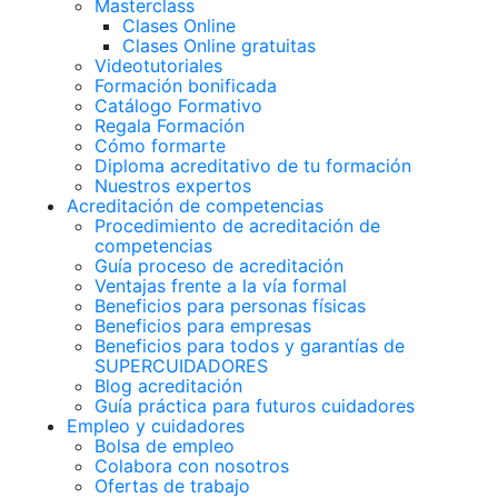
Masterclass
Clases Online
Clases Online gratuitas
Videotutoriales
Formación bonificada
Catálogo Formativo
Regala Formación
Cómo formarte
Diploma acreditativo de tu formación
Nuestros expertos
Acreditación de competencias
Procedimiento de acreditación de
competencias
Guía proceso de acreditación
Ventajas frente a la vía formal
Beneficios para personas físicas
Beneficios para empresas
Beneficios para todos y garantías de
SUPERCUIDADORES
Blog acreditación
Guía práctica para futuros cuidadores
Empleo y cuidadores
Bolsa de empleo
Colabora con nosotros
Ofertas de trabajo