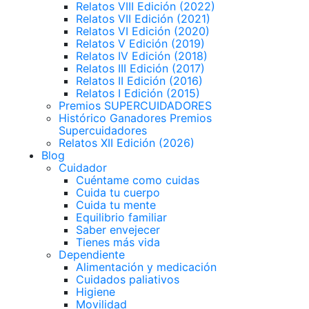
Relatos VIII Edición (2022)
Relatos VII Edición (2021)
Relatos VI Edición (2020)
Relatos V Edición (2019)
Relatos IV Edición (2018)
Relatos III Edición (2017)
Relatos II Edición (2016)
Relatos I Edición (2015)
Premios SUPERCUIDADORES
Histórico Ganadores Premios
Supercuidadores
Relatos XII Edición (2026)
Blog
Cuidador
Cuéntame como cuidas
Cuida tu cuerpo
Cuida tu mente
Equilibrio familiar
Saber envejecer
Tienes más vida
Dependiente
Alimentación y medicación
Cuidados paliativos
Higiene
Movilidad