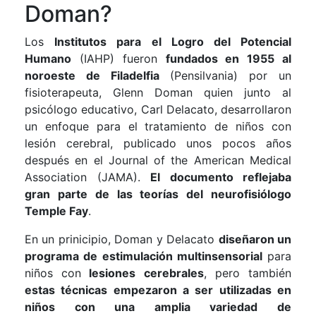
Doman?
Los
Institutos para el Logro del Potencial
Humano
(IAHP) fueron
fundados en 1955 al
noroeste de Filadelfia
(Pensilvania) por un
fisioterapeuta, Glenn Doman quien junto al
psicólogo educativo, Carl Delacato, desarrollaron
un enfoque para el tratamiento de niños con
lesión cerebral, publicado unos pocos años
después en el Journal of the American Medical
Association (JAMA).
El documento reflejaba
gran parte de las teorías del neurofisiólogo
Temple Fay
.
En un prinicipio, Doman y Delacato
diseñaron un
programa de estimulación multinsensorial
para
niños con
lesiones cerebrales
, pero también
estas técnicas empezaron a ser utilizadas en
niños con una amplia variedad de