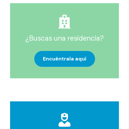
¿Buscas una residencia?
Encuéntrala aquí