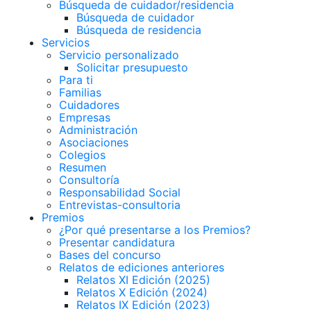
Búsqueda de cuidador/residencia
Búsqueda de cuidador
Búsqueda de residencia
Servicios
Servicio personalizado
Solicitar presupuesto
Para ti
Familias
Cuidadores
Empresas
Administración
Asociaciones
Colegios
Resumen
Consultoría
Responsabilidad Social
Entrevistas-consultoria
Premios
¿Por qué presentarse a los Premios?
Presentar candidatura
Bases del concurso
Relatos de ediciones anteriores
Relatos XI Edición (2025)
Relatos X Edición (2024)
Relatos IX Edición (2023)