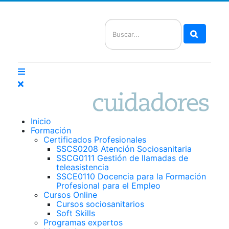
Buscar
Inicio
Formación
Certificados Profesionales
SSCS0208 Atención Sociosanitaria
SSCG0111 Gestión de llamadas de
teleasistencia
SSCE0110 Docencia para la Formación
Profesional para el Empleo
Cursos Online
Cursos sociosanitarios
Soft Skills
Programas expertos