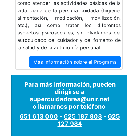
como atender las actividades básicas de la
vida diaria de la persona cuidada (higiene,
alimentación, medicación, movilización,
etc.), así como tratar los diferentes
aspectos psicosociales, sin olvidarnos del
autocuidado del cuidador y del fomento de
la salud y de la autonomía personal.
Más información sobre el Programa
Para más información, pueden
dirigirse a
supercuidadores@unir.net
o llamarnos por teléfono
651 613 000
-
625 187 803
-
625
127 984