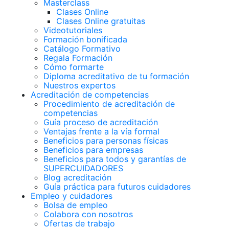
Masterclass
Clases Online
Clases Online gratuitas
Videotutoriales
Formación bonificada
Catálogo Formativo
Regala Formación
Cómo formarte
Diploma acreditativo de tu formación
Nuestros expertos
Acreditación de competencias
Procedimiento de acreditación de
competencias
Guía proceso de acreditación
Ventajas frente a la vía formal
Beneficios para personas físicas
Beneficios para empresas
Beneficios para todos y garantías de
SUPERCUIDADORES
Blog acreditación
Guía práctica para futuros cuidadores
Empleo y cuidadores
Bolsa de empleo
Colabora con nosotros
Ofertas de trabajo