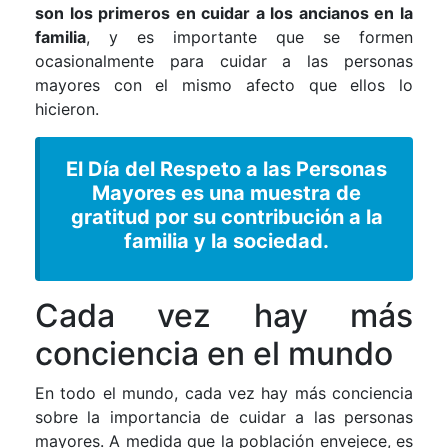
son los primeros en cuidar a los ancianos en la
familia
, y es importante que se formen
ocasionalmente para cuidar a las personas
mayores con el mismo afecto que ellos lo
hicieron.
El Día del Respeto a las Personas
Mayores es una muestra de
gratitud por su contribución a la
familia y la sociedad.
Cada vez hay más
conciencia en el mundo
En todo el mundo, cada vez hay más conciencia
sobre la importancia de cuidar a las personas
mayores. A medida que la población envejece, es