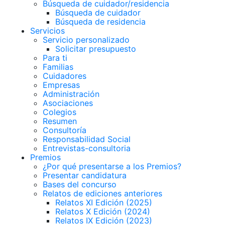
Búsqueda de cuidador/residencia
Búsqueda de cuidador
Búsqueda de residencia
Servicios
Servicio personalizado
Solicitar presupuesto
Para ti
Familias
Cuidadores
Empresas
Administración
Asociaciones
Colegios
Resumen
Consultoría
Responsabilidad Social
Entrevistas-consultoria
Premios
¿Por qué presentarse a los Premios?
Presentar candidatura
Bases del concurso
Relatos de ediciones anteriores
Relatos XI Edición (2025)
Relatos X Edición (2024)
Relatos IX Edición (2023)