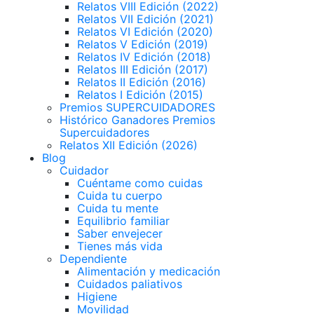
Relatos VIII Edición (2022)
Relatos VII Edición (2021)
Relatos VI Edición (2020)
Relatos V Edición (2019)
Relatos IV Edición (2018)
Relatos III Edición (2017)
Relatos II Edición (2016)
Relatos I Edición (2015)
Premios SUPERCUIDADORES
Histórico Ganadores Premios
Supercuidadores
Relatos XII Edición (2026)
Blog
Cuidador
Cuéntame como cuidas
Cuida tu cuerpo
Cuida tu mente
Equilibrio familiar
Saber envejecer
Tienes más vida
Dependiente
Alimentación y medicación
Cuidados paliativos
Higiene
Movilidad