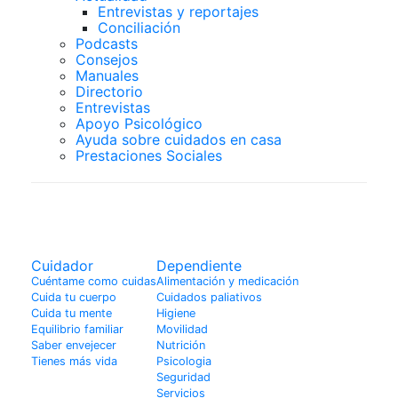
Entrevistas y reportajes
Conciliación
Podcasts
Consejos
Manuales
Directorio
Entrevistas
Apoyo Psicológico
Ayuda sobre cuidados en casa
Prestaciones Sociales
Cuidador
Cuidador
Dependiente
Cuéntame como cuidas
Alimentación y medicación
Cuida tu cuerpo
Cuidados paliativos
Cuida tu mente
Higiene
Equilibrio familiar
Movilidad
Saber envejecer
Nutrición
Tienes más vida
Psicologia
Seguridad
Servicios