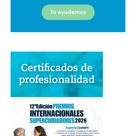
Te ayudamos