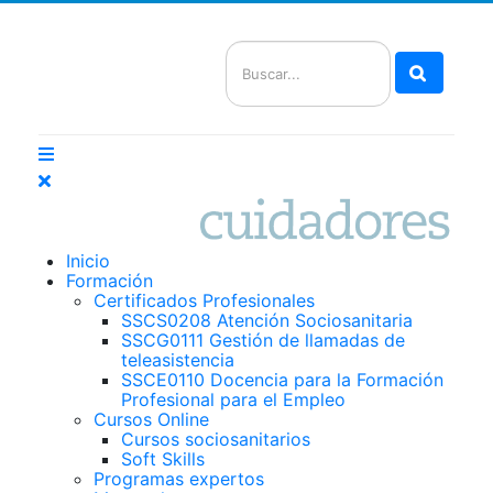
Buscar
Inicio
Formación
Certificados Profesionales
SSCS0208 Atención Sociosanitaria
SSCG0111 Gestión de llamadas de
teleasistencia
SSCE0110 Docencia para la Formación
Profesional para el Empleo
Cursos Online
Cursos sociosanitarios
Soft Skills
Programas expertos