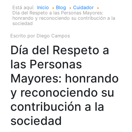
Está aquí:
Inicio
Blog
Cuidador
Día del Respeto a las Personas Mayores:
honrando y reconociendo su contribución a la
sociedad
Escrito por
Diego Campos
Día del Respeto a
las Personas
Mayores: honrando
y reconociendo su
contribución a la
sociedad