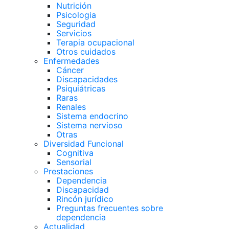
Nutrición
Psicologia
Seguridad
Servicios
Terapia ocupacional
Otros cuidados
Enfermedades
Cáncer
Discapacidades
Psiquiátricas
Raras
Renales
Sistema endocrino
Sistema nervioso
Otras
Diversidad Funcional
Cognitiva
Sensorial
Prestaciones
Dependencia
Discapacidad
Rincón jurídico
Preguntas frecuentes sobre
dependencia
Actualidad