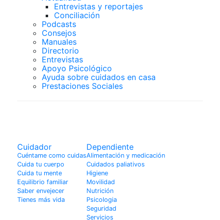
Entrevistas y reportajes
Conciliación
Podcasts
Consejos
Manuales
Directorio
Entrevistas
Apoyo Psicológico
Ayuda sobre cuidados en casa
Prestaciones Sociales
Actualidad
Cuidador
Dependiente
Cuéntame como cuidas
Alimentación y medicación
Cuida tu cuerpo
Cuidados paliativos
Cuida tu mente
Higiene
Equilibrio familiar
Movilidad
Saber envejecer
Nutrición
Tienes más vida
Psicologia
Seguridad
Servicios