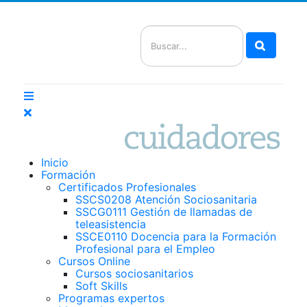
Buscar
Inicio
Formación
Certificados Profesionales
SSCS0208 Atención Sociosanitaria
SSCG0111 Gestión de llamadas de
teleasistencia
SSCE0110 Docencia para la Formación
Profesional para el Empleo
Cursos Online
Cursos sociosanitarios
Soft Skills
Programas expertos