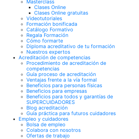
Masterclass
Clases Online
Clases Online gratuitas
Videotutoriales
Formación bonificada
Catálogo Formativo
Regala Formación
Cómo formarte
Diploma acreditativo de tu formación
Nuestros expertos
Acreditación de competencias
Procedimiento de acreditación de
competencias
Guía proceso de acreditación
Ventajas frente a la vía formal
Beneficios para personas físicas
Beneficios para empresas
Beneficios para todos y garantías de
SUPERCUIDADORES
Blog acreditación
Guía práctica para futuros cuidadores
Empleo y cuidadores
Bolsa de empleo
Colabora con nosotros
Ofertas de trabajo