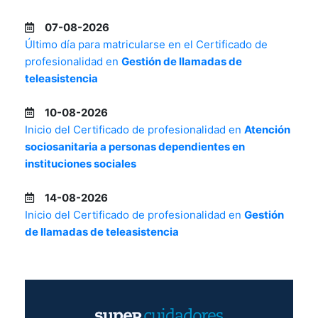
07-08-2026
Último día para matricularse en el Certificado de
profesionalidad en
Gestión de llamadas de
teleasistencia
10-08-2026
Inicio del Certificado de profesionalidad en
Atención
sociosanitaria a personas dependientes en
instituciones sociales
14-08-2026
Inicio del Certificado de profesionalidad en
Gestión
de llamadas de teleasistencia