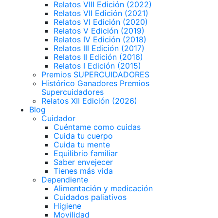
Relatos VIII Edición (2022)
Relatos VII Edición (2021)
Relatos VI Edición (2020)
Relatos V Edición (2019)
Relatos IV Edición (2018)
Relatos III Edición (2017)
Relatos II Edición (2016)
Relatos I Edición (2015)
Premios SUPERCUIDADORES
Histórico Ganadores Premios
Supercuidadores
Relatos XII Edición (2026)
Blog
Cuidador
Cuéntame como cuidas
Cuida tu cuerpo
Cuida tu mente
Equilibrio familiar
Saber envejecer
Tienes más vida
Dependiente
Alimentación y medicación
Cuidados paliativos
Higiene
Movilidad