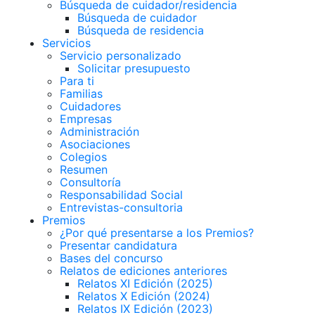
Búsqueda de cuidador/residencia
Búsqueda de cuidador
Búsqueda de residencia
Servicios
Servicio personalizado
Solicitar presupuesto
Para ti
Familias
Cuidadores
Empresas
Administración
Asociaciones
Colegios
Resumen
Consultoría
Responsabilidad Social
Entrevistas-consultoria
Premios
¿Por qué presentarse a los Premios?
Presentar candidatura
Bases del concurso
Relatos de ediciones anteriores
Relatos XI Edición (2025)
Relatos X Edición (2024)
Relatos IX Edición (2023)