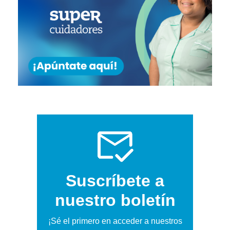
Suscríbete a
nuestro boletín
¡Sé el primero en acceder a nuestros