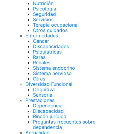
Nutrición
Psicologia
Seguridad
Servicios
Terapia ocupacional
Otros cuidados
Enfermedades
Cáncer
Discapacidades
Psiquiátricas
Raras
Renales
Sistema endocrino
Sistema nervioso
Otras
Diversidad Funcional
Cognitiva
Sensorial
Prestaciones
Dependencia
Discapacidad
Rincón jurídico
Preguntas frecuentes sobre
dependencia
Actualidad