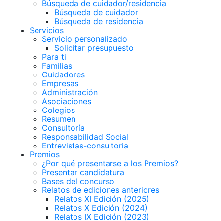
Búsqueda de cuidador/residencia
Búsqueda de cuidador
Búsqueda de residencia
Servicios
Servicio personalizado
Solicitar presupuesto
Para ti
Familias
Cuidadores
Empresas
Administración
Asociaciones
Colegios
Resumen
Consultoría
Responsabilidad Social
Entrevistas-consultoria
Premios
¿Por qué presentarse a los Premios?
Presentar candidatura
Bases del concurso
Relatos de ediciones anteriores
Relatos XI Edición (2025)
Relatos X Edición (2024)
Relatos IX Edición (2023)