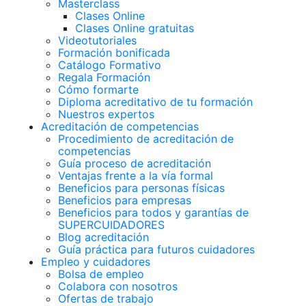
Masterclass
Clases Online
Clases Online gratuitas
Videotutoriales
Formación bonificada
Catálogo Formativo
Regala Formación
Cómo formarte
Diploma acreditativo de tu formación
Nuestros expertos
Acreditación de competencias
Procedimiento de acreditación de
competencias
Guía proceso de acreditación
Ventajas frente a la vía formal
Beneficios para personas físicas
Beneficios para empresas
Beneficios para todos y garantías de
SUPERCUIDADORES
Blog acreditación
Guía práctica para futuros cuidadores
Empleo y cuidadores
Bolsa de empleo
Colabora con nosotros
Ofertas de trabajo