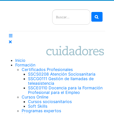
Buscar
Inicio
Formación
Certificados Profesionales
SSCS0208 Atención Sociosanitaria
SSCG0111 Gestión de llamadas de
teleasistencia
SSCE0110 Docencia para la Formación
Profesional para el Empleo
Cursos Online
Cursos sociosanitarios
Soft Skills
Programas expertos