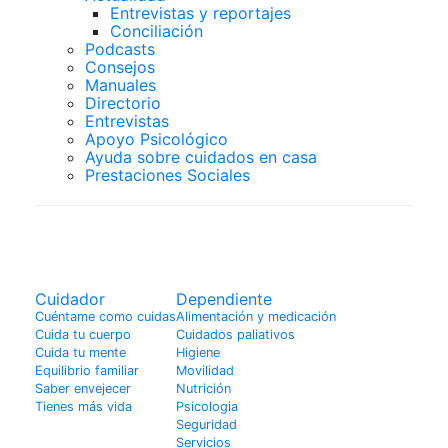
Entrevistas y reportajes
Conciliación
Podcasts
Consejos
Manuales
Directorio
Entrevistas
Apoyo Psicológico
Ayuda sobre cuidados en casa
Prestaciones Sociales
Actualidad
Cuidador
Dependiente
Cuéntame como cuidas
Alimentación y medicación
Cuida tu cuerpo
Cuidados paliativos
Cuida tu mente
Higiene
Equilibrio familiar
Movilidad
Saber envejecer
Nutrición
Tienes más vida
Psicologia
Seguridad
Servicios