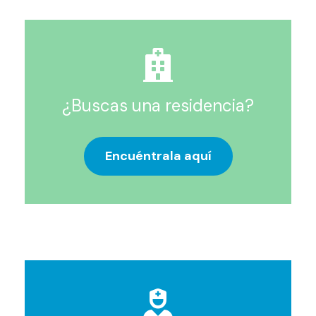
¿Buscas una residencia?
Encuéntrala aquí