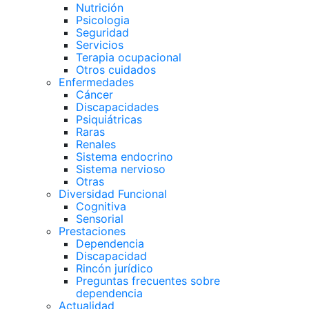
Nutrición
Psicologia
Seguridad
Servicios
Terapia ocupacional
Otros cuidados
Enfermedades
Cáncer
Discapacidades
Psiquiátricas
Raras
Renales
Sistema endocrino
Sistema nervioso
Otras
Diversidad Funcional
Cognitiva
Sensorial
Prestaciones
Dependencia
Discapacidad
Rincón jurídico
Preguntas frecuentes sobre
dependencia
Actualidad