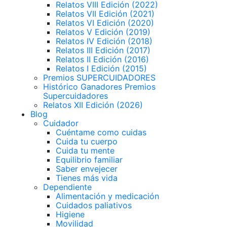
Relatos VIII Edición (2022)
Relatos VII Edición (2021)
Relatos VI Edición (2020)
Relatos V Edición (2019)
Relatos IV Edición (2018)
Relatos III Edición (2017)
Relatos II Edición (2016)
Relatos I Edición (2015)
Premios SUPERCUIDADORES
Histórico Ganadores Premios
Supercuidadores
Relatos XII Edición (2026)
Blog
Cuidador
Cuéntame como cuidas
Cuida tu cuerpo
Cuida tu mente
Equilibrio familiar
Saber envejecer
Tienes más vida
Dependiente
Alimentación y medicación
Cuidados paliativos
Higiene
Movilidad