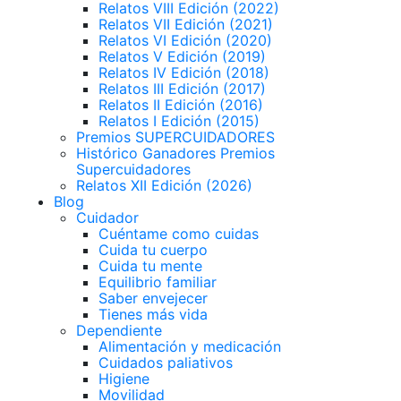
Relatos VIII Edición (2022)
Relatos VII Edición (2021)
Relatos VI Edición (2020)
Relatos V Edición (2019)
Relatos IV Edición (2018)
Relatos III Edición (2017)
Relatos II Edición (2016)
Relatos I Edición (2015)
Premios SUPERCUIDADORES
Histórico Ganadores Premios
Supercuidadores
Relatos XII Edición (2026)
Blog
Cuidador
Cuéntame como cuidas
Cuida tu cuerpo
Cuida tu mente
Equilibrio familiar
Saber envejecer
Tienes más vida
Dependiente
Alimentación y medicación
Cuidados paliativos
Higiene
Movilidad