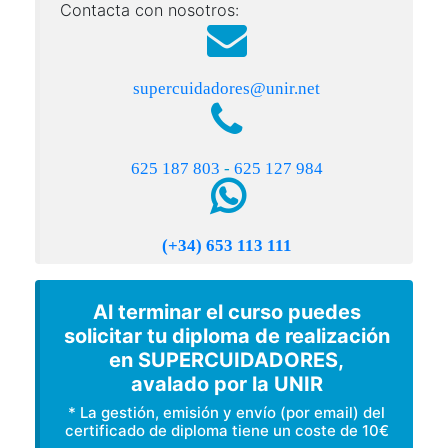
Contacta con nosotros:
supercuidadores@unir.net
625 187 803
-
625 127 984
(+34) 653 113 111
Al terminar el curso puedes
solicitar tu diploma de realización
en SUPERCUIDADORES,
avalado por la UNIR
* La gestión, emisión y envío (por email) del
certificado de diploma tiene un coste de 10€