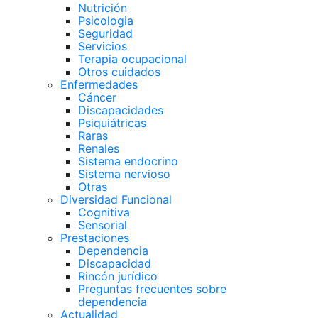
Nutrición
Psicologia
Seguridad
Servicios
Terapia ocupacional
Otros cuidados
Enfermedades
Cáncer
Discapacidades
Psiquiátricas
Raras
Renales
Sistema endocrino
Sistema nervioso
Otras
Diversidad Funcional
Cognitiva
Sensorial
Prestaciones
Dependencia
Discapacidad
Rincón jurídico
Preguntas frecuentes sobre
dependencia
Actualidad