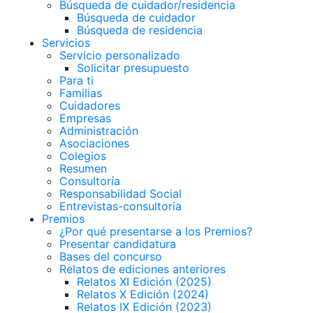
Búsqueda de cuidador/residencia
Búsqueda de cuidador
Búsqueda de residencia
Servicios
Servicio personalizado
Solicitar presupuesto
Para ti
Familias
Cuidadores
Empresas
Administración
Asociaciones
Colegios
Resumen
Consultoría
Responsabilidad Social
Entrevistas-consultoria
Premios
¿Por qué presentarse a los Premios?
Presentar candidatura
Bases del concurso
Relatos de ediciones anteriores
Relatos XI Edición (2025)
Relatos X Edición (2024)
Relatos IX Edición (2023)