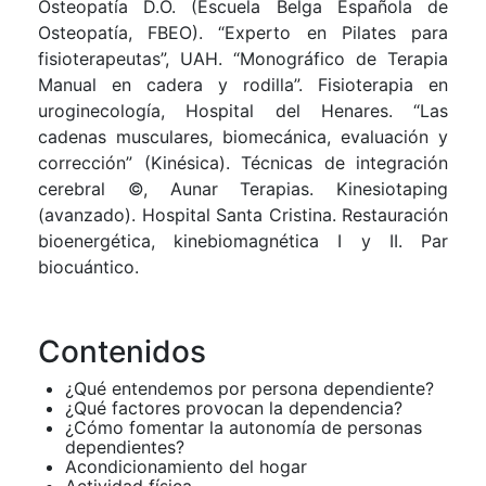
Osteopatía D.O. (Escuela Belga Española de
Osteopatía, FBEO). “Experto en Pilates para
fisioterapeutas”, UAH. “Monográfico de Terapia
Manual en cadera y rodilla”. Fisioterapia en
uroginecología, Hospital del Henares. “Las
cadenas musculares, biomecánica, evaluación y
corrección” (Kinésica). Técnicas de integración
cerebral ©, Aunar Terapias. Kinesiotaping
(avanzado). Hospital Santa Cristina. Restauración
bioenergética, kinebiomagnética I y II. Par
biocuántico.
Contenidos
¿Qué entendemos por persona dependiente?
¿Qué factores provocan la dependencia?
¿Cómo fomentar la autonomía de personas
dependientes?
Acondicionamiento del hogar
Actividad física