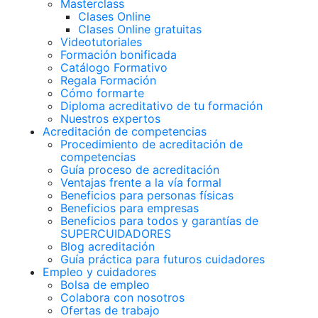
Masterclass
Clases Online
Clases Online gratuitas
Videotutoriales
Formación bonificada
Catálogo Formativo
Regala Formación
Cómo formarte
Diploma acreditativo de tu formación
Nuestros expertos
Acreditación de competencias
Procedimiento de acreditación de
competencias
Guía proceso de acreditación
Ventajas frente a la vía formal
Beneficios para personas físicas
Beneficios para empresas
Beneficios para todos y garantías de
SUPERCUIDADORES
Blog acreditación
Guía práctica para futuros cuidadores
Empleo y cuidadores
Bolsa de empleo
Colabora con nosotros
Ofertas de trabajo