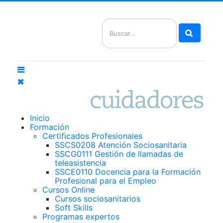
Buscar
Inicio
Formación
Certificados Profesionales
SSCS0208 Atención Sociosanitaria
SSCG0111 Gestión de llamadas de
teleasistencia
SSCE0110 Docencia para la Formación
Profesional para el Empleo
Cursos Online
Cursos sociosanitarios
Soft Skills
Programas expertos