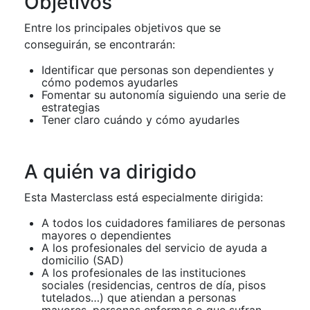
Objetivos
Entre los principales objetivos que se
conseguirán, se encontrarán:
Identificar que personas son dependientes y
cómo podemos ayudarles
Fomentar su autonomía siguiendo una serie de
estrategias
Tener claro cuándo y cómo ayudarles
A quién va dirigido
Esta Masterclass está especialmente dirigida:
A todos los cuidadores familiares de personas
mayores o dependientes
A los profesionales del servicio de ayuda a
domicilio (SAD)
A los profesionales de las instituciones
sociales (residencias, centros de día, pisos
tutelados…) que atiendan a personas
mayores, personas enfermas o que sufran