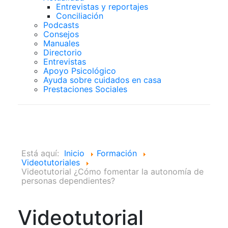
Entrevistas y reportajes
Conciliación
Podcasts
Consejos
Manuales
Directorio
Entrevistas
Apoyo Psicológico
Ayuda sobre cuidados en casa
Prestaciones Sociales
Videotutoriales
Está aquí:
Inicio
Formación
Videotutoriales
Videotutorial ¿Cómo fomentar la autonomía de
personas dependientes?
Videotutorial