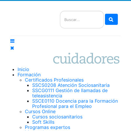
Buscar
Inicio
Formación
Certificados Profesionales
SSCS0208 Atención Sociosanitaria
SSCG0111 Gestión de llamadas de
teleasistencia
SSCE0110 Docencia para la Formación
Profesional para el Empleo
Cursos Online
Cursos sociosanitarios
Soft Skills
Programas expertos