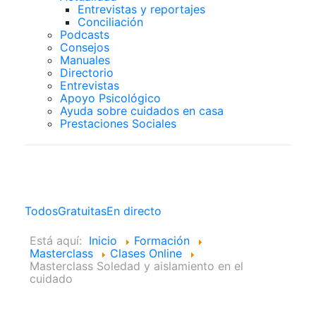
Entrevistas y reportajes
Conciliación
Podcasts
Consejos
Manuales
Directorio
Entrevistas
Apoyo Psicológico
Ayuda sobre cuidados en casa
Prestaciones Sociales
Clases Online
Todos
Gratuitas
En directo
Está aquí:
Inicio
Formación
Masterclass
Clases Online
Masterclass Soledad y aislamiento en el
cuidado