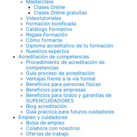
Masterclass
Clases Online
Clases Online gratuitas
Videotutoriales
Formación bonificada
Catálogo Formativo
Regala Formación
Cómo formarte
Diploma acreditativo de tu formación
Nuestros expertos
Acreditación de competencias
Procedimiento de acreditación de
competencias
Guía proceso de acreditación
Ventajas frente a la vía formal
Beneficios para personas físicas
Beneficios para empresas
Beneficios para todos y garantías de
SUPERCUIDADORES
Blog acreditación
Guía práctica para futuros cuidadores
Empleo y cuidadores
Bolsa de empleo
Colabora con nosotros
Ofertas de trabajo