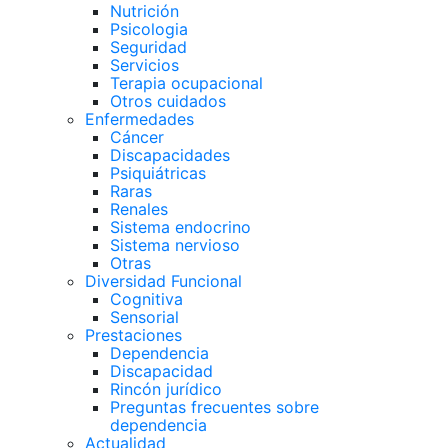
Nutrición
Psicologia
Seguridad
Servicios
Terapia ocupacional
Otros cuidados
Enfermedades
Cáncer
Discapacidades
Psiquiátricas
Raras
Renales
Sistema endocrino
Sistema nervioso
Otras
Diversidad Funcional
Cognitiva
Sensorial
Prestaciones
Dependencia
Discapacidad
Rincón jurídico
Preguntas frecuentes sobre
dependencia
Actualidad