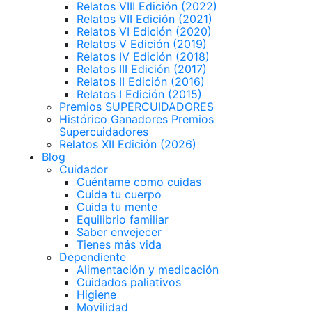
Relatos VIII Edición (2022)
Relatos VII Edición (2021)
Relatos VI Edición (2020)
Relatos V Edición (2019)
Relatos IV Edición (2018)
Relatos III Edición (2017)
Relatos II Edición (2016)
Relatos I Edición (2015)
Premios SUPERCUIDADORES
Histórico Ganadores Premios
Supercuidadores
Relatos XII Edición (2026)
Blog
Cuidador
Cuéntame como cuidas
Cuida tu cuerpo
Cuida tu mente
Equilibrio familiar
Saber envejecer
Tienes más vida
Dependiente
Alimentación y medicación
Cuidados paliativos
Higiene
Movilidad