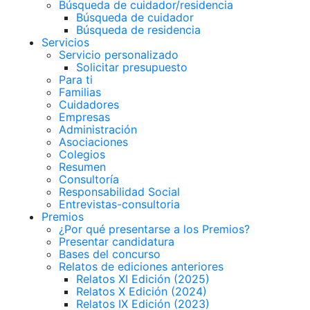
Búsqueda de cuidador/residencia
Búsqueda de cuidador
Búsqueda de residencia
Servicios
Servicio personalizado
Solicitar presupuesto
Para ti
Familias
Cuidadores
Empresas
Administración
Asociaciones
Colegios
Resumen
Consultoría
Responsabilidad Social
Entrevistas-consultoria
Premios
¿Por qué presentarse a los Premios?
Presentar candidatura
Bases del concurso
Relatos de ediciones anteriores
Relatos XI Edición (2025)
Relatos X Edición (2024)
Relatos IX Edición (2023)