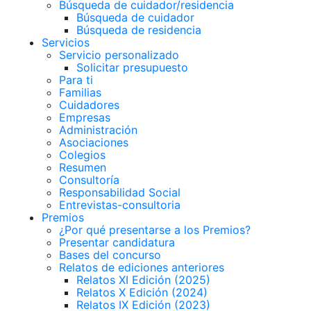
Búsqueda de cuidador/residencia
Búsqueda de cuidador
Búsqueda de residencia
Servicios
Servicio personalizado
Solicitar presupuesto
Para ti
Familias
Cuidadores
Empresas
Administración
Asociaciones
Colegios
Resumen
Consultoría
Responsabilidad Social
Entrevistas-consultoria
Premios
¿Por qué presentarse a los Premios?
Presentar candidatura
Bases del concurso
Relatos de ediciones anteriores
Relatos XI Edición (2025)
Relatos X Edición (2024)
Relatos IX Edición (2023)