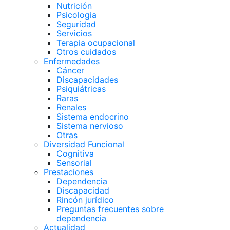
Nutrición
Psicologia
Seguridad
Servicios
Terapia ocupacional
Otros cuidados
Enfermedades
Cáncer
Discapacidades
Psiquiátricas
Raras
Renales
Sistema endocrino
Sistema nervioso
Otras
Diversidad Funcional
Cognitiva
Sensorial
Prestaciones
Dependencia
Discapacidad
Rincón jurídico
Preguntas frecuentes sobre
dependencia
Actualidad