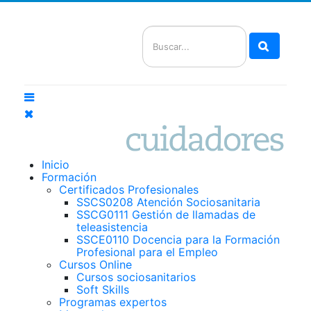
Buscar
Inicio
Formación
Certificados Profesionales
SSCS0208 Atención Sociosanitaria
SSCG0111 Gestión de llamadas de
teleasistencia
SSCE0110 Docencia para la Formación
Profesional para el Empleo
Cursos Online
Cursos sociosanitarios
Soft Skills
Programas expertos