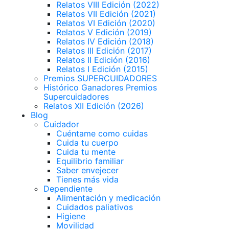
Relatos VIII Edición (2022)
Relatos VII Edición (2021)
Relatos VI Edición (2020)
Relatos V Edición (2019)
Relatos IV Edición (2018)
Relatos III Edición (2017)
Relatos II Edición (2016)
Relatos I Edición (2015)
Premios SUPERCUIDADORES
Histórico Ganadores Premios
Supercuidadores
Relatos XII Edición (2026)
Blog
Cuidador
Cuéntame como cuidas
Cuida tu cuerpo
Cuida tu mente
Equilibrio familiar
Saber envejecer
Tienes más vida
Dependiente
Alimentación y medicación
Cuidados paliativos
Higiene
Movilidad