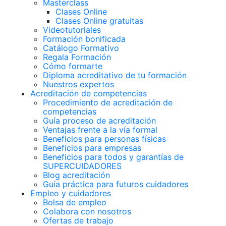
Masterclass
Clases Online
Clases Online gratuitas
Videotutoriales
Formación bonificada
Catálogo Formativo
Regala Formación
Cómo formarte
Diploma acreditativo de tu formación
Nuestros expertos
Acreditación de competencias
Procedimiento de acreditación de
competencias
Guía proceso de acreditación
Ventajas frente a la vía formal
Beneficios para personas físicas
Beneficios para empresas
Beneficios para todos y garantías de
SUPERCUIDADORES
Blog acreditación
Guía práctica para futuros cuidadores
Empleo y cuidadores
Bolsa de empleo
Colabora con nosotros
Ofertas de trabajo