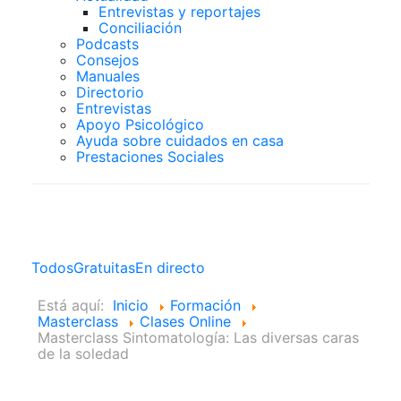
Entrevistas y reportajes
Conciliación
Podcasts
Consejos
Manuales
Directorio
Entrevistas
Apoyo Psicológico
Ayuda sobre cuidados en casa
Prestaciones Sociales
Clases Online
Todos
Gratuitas
En directo
Está aquí:
Inicio
Formación
Masterclass
Clases Online
Masterclass Sintomatología: Las diversas caras
de la soledad