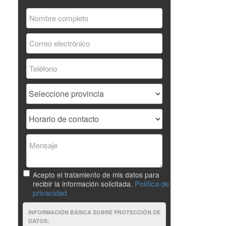
Acepto el tratamiento de mis datos para
Política de
recibir la información solicitada.
privacidad
INFORMACIÓN BÁSICA SOBRE PROTECCIÓN DE
DATOS: