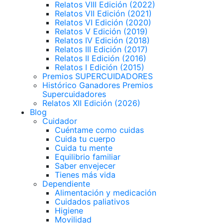
Relatos VIII Edición (2022)
Relatos VII Edición (2021)
Relatos VI Edición (2020)
Relatos V Edición (2019)
Relatos IV Edición (2018)
Relatos III Edición (2017)
Relatos II Edición (2016)
Relatos I Edición (2015)
Premios SUPERCUIDADORES
Histórico Ganadores Premios
Supercuidadores
Relatos XII Edición (2026)
Blog
Cuidador
Cuéntame como cuidas
Cuida tu cuerpo
Cuida tu mente
Equilibrio familiar
Saber envejecer
Tienes más vida
Dependiente
Alimentación y medicación
Cuidados paliativos
Higiene
Movilidad