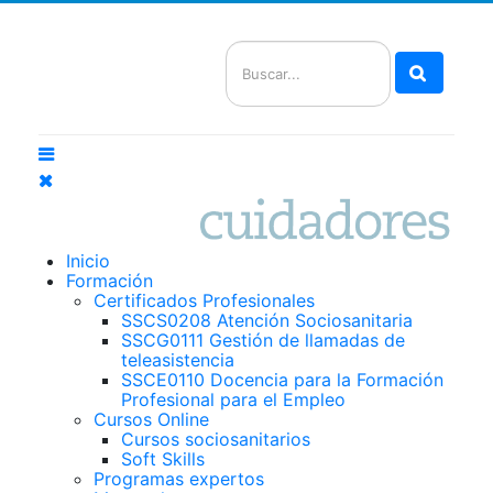
Buscar
Inicio
Formación
Certificados Profesionales
SSCS0208 Atención Sociosanitaria
SSCG0111 Gestión de llamadas de
teleasistencia
SSCE0110 Docencia para la Formación
Profesional para el Empleo
Cursos Online
Cursos sociosanitarios
Soft Skills
Programas expertos