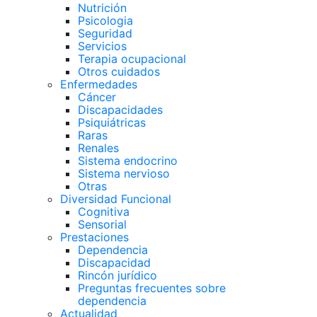
Nutrición
Psicologia
Seguridad
Servicios
Terapia ocupacional
Otros cuidados
Enfermedades
Cáncer
Discapacidades
Psiquiátricas
Raras
Renales
Sistema endocrino
Sistema nervioso
Otras
Diversidad Funcional
Cognitiva
Sensorial
Prestaciones
Dependencia
Discapacidad
Rincón jurídico
Preguntas frecuentes sobre
dependencia
Actualidad