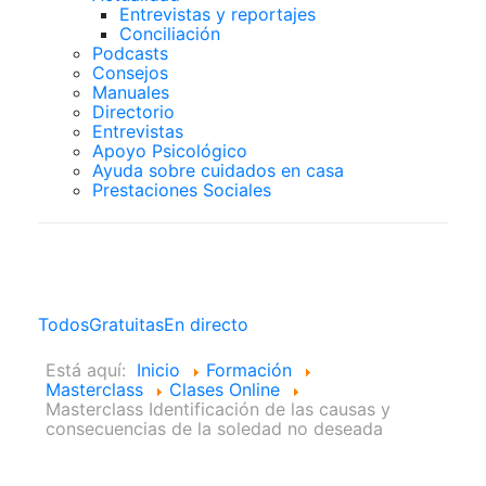
Entrevistas y reportajes
Conciliación
Podcasts
Consejos
Manuales
Directorio
Entrevistas
Apoyo Psicológico
Ayuda sobre cuidados en casa
Prestaciones Sociales
Clases Online
Todos
Gratuitas
En directo
Está aquí:
Inicio
Formación
Masterclass
Clases Online
Masterclass Identificación de las causas y
consecuencias de la soledad no deseada