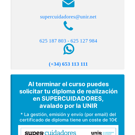
supercuidadores@unir.net
625 187 803
-
625 127 984
(+34) 653 113 111
Al terminar el curso puedes
solicitar tu diploma de realización
en SUPERCUIDADORES,
avalado por la UNIR
* La gestión, emisión y envío (por email) del
certificado de diploma tiene un coste de 10€