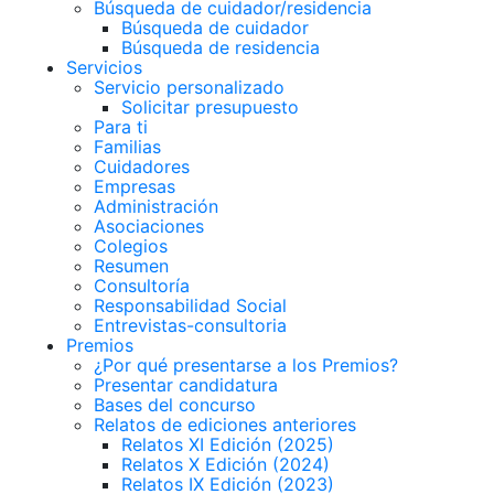
Búsqueda de cuidador/residencia
Búsqueda de cuidador
Búsqueda de residencia
Servicios
Servicio personalizado
Solicitar presupuesto
Para ti
Familias
Cuidadores
Empresas
Administración
Asociaciones
Colegios
Resumen
Consultoría
Responsabilidad Social
Entrevistas-consultoria
Premios
¿Por qué presentarse a los Premios?
Presentar candidatura
Bases del concurso
Relatos de ediciones anteriores
Relatos XI Edición (2025)
Relatos X Edición (2024)
Relatos IX Edición (2023)