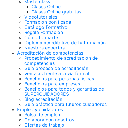
Masterclass
Clases Online
Clases Online gratuitas
Videotutoriales
Formación bonificada
Catálogo Formativo
Regala Formación
Cómo formarte
Diploma acreditativo de tu formación
Nuestros expertos
Acreditación de competencias
Procedimiento de acreditación de
competencias
Guía proceso de acreditación
Ventajas frente a la vía formal
Beneficios para personas físicas
Beneficios para empresas
Beneficios para todos y garantías de
SUPERCUIDADORES
Blog acreditación
Guía práctica para futuros cuidadores
Empleo y cuidadores
Bolsa de empleo
Colabora con nosotros
Ofertas de trabajo