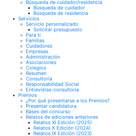
Búsqueda de cuidador/residencia
Búsqueda de cuidador
Búsqueda de residencia
Servicios
Servicio personalizado
Solicitar presupuesto
Para ti
Familias
Cuidadores
Empresas
Administración
Asociaciones
Colegios
Resumen
Consultoría
Responsabilidad Social
Entrevistas-consultoria
Premios
¿Por qué presentarse a los Premios?
Presentar candidatura
Bases del concurso
Relatos de ediciones anteriores
Relatos XI Edición (2025)
Relatos X Edición (2024)
Relatos IX Edición (2023)