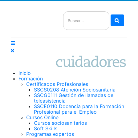
Buscar
Inicio
Formación
Certificados Profesionales
SSCS0208 Atención Sociosanitaria
SSCG0111 Gestión de llamadas de
teleasistencia
SSCE0110 Docencia para la Formación
Profesional para el Empleo
Cursos Online
Cursos sociosanitarios
Soft Skills
Programas expertos