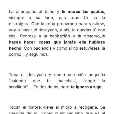
La acompaño
al baño y
le marco las pautas
,
siempre a su lado, para que tú no la
distraigas.
Con la ropa preparada para vestirse,
voy a hacer el desayuno, y ahí, te quedas tú con
ella.
Regreso a la habitación y la observo
, le
haces hacer cosas que jamás ella hubiese
hecho.
Con paciencia y como si no estuvieses, la
corrijo... y seguimos.
Toca el desayuno y como una niña pequeña
"cuidado que te manchas", "coge la
servilleta"....
Te ríes de mí, pero
te ignoro y sigo
.
Tocan el timbre.
Viene el micro a recogerla. Se
despide de mí, como cualquier niño que va al