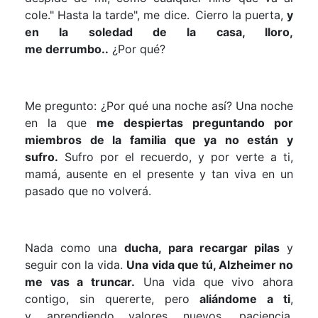
cole." Hasta la tarde", me dice.
Cierro la puerta,
y
en la soledad de la casa, lloro,
me
derrumbo..
¿Por qué?
Me pregunto: ¿Por qué una noche así? Una noche
en la que
me despiertas preguntando por
miembros de la familia que ya no están y
sufro.
Sufro p
or el recuerdo,
y por verte a ti,
mamá, ausente en el presente y tan viva en un
pasado que no volverá.
Nada como una
ducha, para recargar pilas
y
seguir con la vida.
Una vida que tú, Alzheimer no
me vas a truncar.
Una vida que vivo ahora
contigo, sin quererte, pero
aliándome a ti
,
y
aprendiendo
valores nuevos, paciencia,