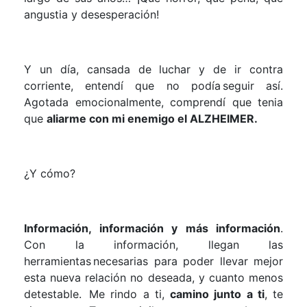
angustia y desesperación!
Y un día, cansada de luchar y de ir contra
corriente, entendí que no podía seguir así.
Agotada emocionalmente, comprendí q
ue
tenia
q
ue
aliarme con mi enemigo el ALZHEIMER.
¿Y cómo?
Información, información y más información
.
Con la información, llegan las
herramientas necesarias para poder llevar mejor
esta nueva relación no deseada
,
y cuanto menos
detestable.
Me rindo a ti,
camino junto a ti
, te