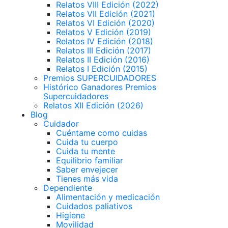
Relatos VIII Edición (2022)
Relatos VII Edición (2021)
Relatos VI Edición (2020)
Relatos V Edición (2019)
Relatos IV Edición (2018)
Relatos III Edición (2017)
Relatos II Edición (2016)
Relatos I Edición (2015)
Premios SUPERCUIDADORES
Histórico Ganadores Premios
Supercuidadores
Relatos XII Edición (2026)
Blog
Cuidador
Cuéntame como cuidas
Cuida tu cuerpo
Cuida tu mente
Equilibrio familiar
Saber envejecer
Tienes más vida
Dependiente
Alimentación y medicación
Cuidados paliativos
Higiene
Movilidad