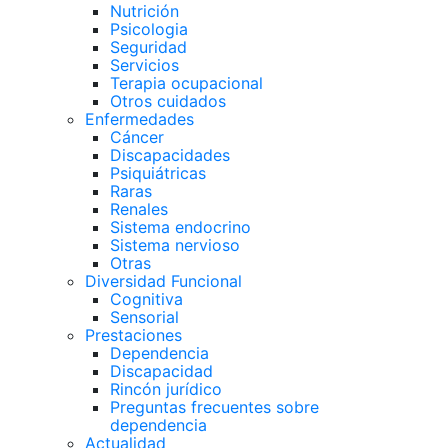
Nutrición
Psicologia
Seguridad
Servicios
Terapia ocupacional
Otros cuidados
Enfermedades
Cáncer
Discapacidades
Psiquiátricas
Raras
Renales
Sistema endocrino
Sistema nervioso
Otras
Diversidad Funcional
Cognitiva
Sensorial
Prestaciones
Dependencia
Discapacidad
Rincón jurídico
Preguntas frecuentes sobre
dependencia
Actualidad