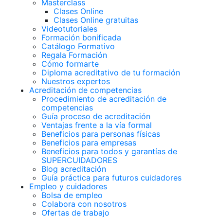
Masterclass
Clases Online
Clases Online gratuitas
Videotutoriales
Formación bonificada
Catálogo Formativo
Regala Formación
Cómo formarte
Diploma acreditativo de tu formación
Nuestros expertos
Acreditación de competencias
Procedimiento de acreditación de
competencias
Guía proceso de acreditación
Ventajas frente a la vía formal
Beneficios para personas físicas
Beneficios para empresas
Beneficios para todos y garantías de
SUPERCUIDADORES
Blog acreditación
Guía práctica para futuros cuidadores
Empleo y cuidadores
Bolsa de empleo
Colabora con nosotros
Ofertas de trabajo