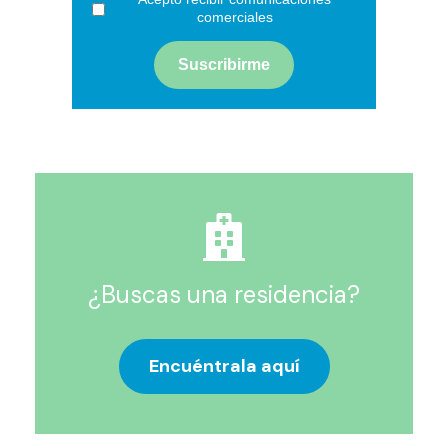
comerciales
¿Buscas una residencia?
Encuéntrala aquí