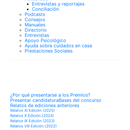
Entrevistas y reportajes
Conciliación
Podcasts
Consejos
Manuales
Directorio
Entrevistas
Apoyo Psicológico
Ayuda sobre cuidados en casa
Prestaciones Sociales
PREMIOS
SUPERCUIDADORES
¿Por qué presentarse a los Premios?
Presentar candidatura
Bases del concurso
Relatos de ediciones anteriores
Relatos XI Edición (2025)
Relatos X Edición (2024)
Relatos IX Edición (2023)
Relatos VIII Edición (2022)