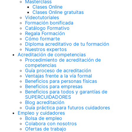
Masterclass
Clases Online
Clases Online gratuitas
Videotutoriales
Formación bonificada
Catálogo Formativo
Regala Formación
Cómo formarte
Diploma acreditativo de tu formación
Nuestros expertos
Acreditación de competencias
Procedimiento de acreditación de
competencias
Guía proceso de acreditación
Ventajas frente a la vía formal
Beneficios para personas físicas
Beneficios para empresas
Beneficios para todos y garantías de
SUPERCUIDADORES
Blog acreditación
Guía práctica para futuros cuidadores
Empleo y cuidadores
Bolsa de empleo
Colabora con nosotros
Ofertas de trabajo