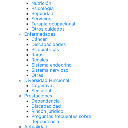
Nutrición
Psicologia
Seguridad
Servicios
Terapia ocupacional
Otros cuidados
Enfermedades
Cáncer
Discapacidades
Psiquiátricas
Raras
Renales
Sistema endocrino
Sistema nervioso
Otras
Diversidad Funcional
Cognitiva
Sensorial
Prestaciones
Dependencia
Discapacidad
Rincón jurídico
Preguntas frecuentes sobre
dependencia
Actualidad