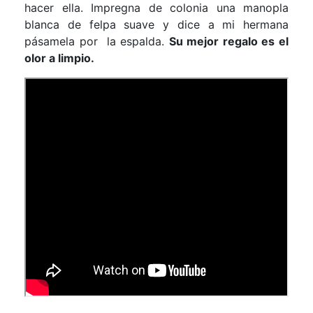
hacer ella. Impregna de colonia una manopla
blanca de felpa suave y dice a mi hermana
pásamela por la espalda.
Su mejor regalo es el
olor a limpio.