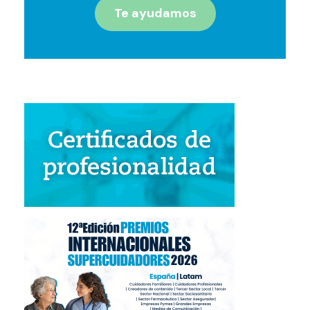
Te ayudamos