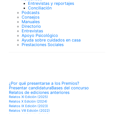
Entrevistas y reportajes
Conciliación
Podcasts
Consejos
Manuales
Directorio
Entrevistas
Apoyo Psicológico
Ayuda sobre cuidados en casa
Prestaciones Sociales
PREMIOS
SUPERCUIDADORES
¿Por qué presentarse a los Premios?
Presentar candidatura
Bases del concurso
Relatos de ediciones anteriores
Relatos XI Edición (2025)
Relatos X Edición (2024)
Relatos IX Edición (2023)
Relatos VIII Edición (2022)