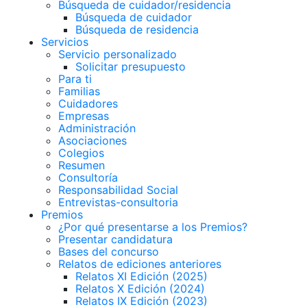
Búsqueda de cuidador/residencia
Búsqueda de cuidador
Búsqueda de residencia
Servicios
Servicio personalizado
Solicitar presupuesto
Para ti
Familias
Cuidadores
Empresas
Administración
Asociaciones
Colegios
Resumen
Consultoría
Responsabilidad Social
Entrevistas-consultoria
Premios
¿Por qué presentarse a los Premios?
Presentar candidatura
Bases del concurso
Relatos de ediciones anteriores
Relatos XI Edición (2025)
Relatos X Edición (2024)
Relatos IX Edición (2023)