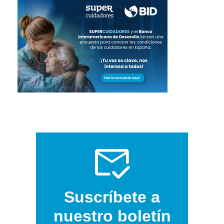
Suscríbete a
nuestro boletín