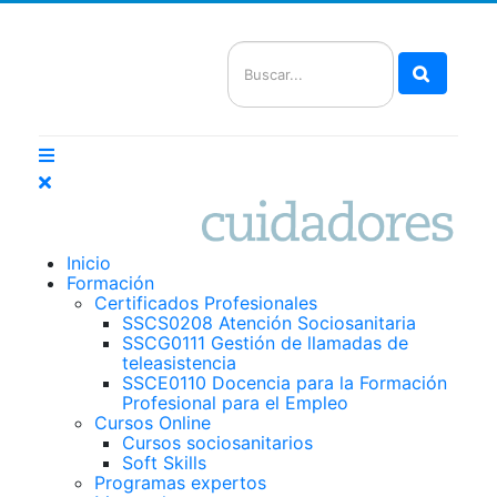
Buscar
Inicio
Formación
Certificados Profesionales
SSCS0208 Atención Sociosanitaria
SSCG0111 Gestión de llamadas de
teleasistencia
SSCE0110 Docencia para la Formación
Profesional para el Empleo
Cursos Online
Cursos sociosanitarios
Soft Skills
Programas expertos