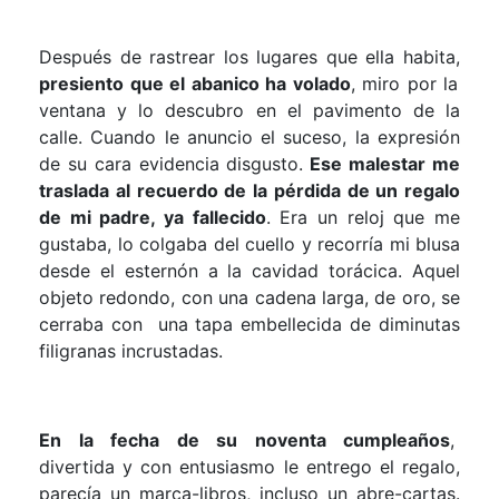
Después de rastrear los lugares que ella habita,
presiento que el abanico ha volado
, miro por la
ventana y lo descubro en el pavimento de la
calle. Cuando le anuncio el suceso, la expresión
de su cara evidencia disgusto.
Ese malestar me
traslada al recuerdo de la pérdida de un regalo
de mi padre, ya fallecido
. Era un reloj que me
gustaba, lo colgaba del cuello y recorría mi blusa
desde el esternón a la cavidad torácica. Aquel
objeto redondo, con una cadena larga, de oro, se
cerraba con una tapa embellecida de diminutas
filigranas incrustadas.
En la fecha de su noventa cumpleaños
,
divertida y con entusiasmo le entrego el regalo,
parecía un marca-libros, incluso un abre-cartas.