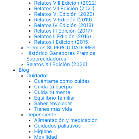
Relatos VIII Edición (2022)
Relatos VII Edición (2021)
Relatos VI Edición (2020)
Relatos V Edición (2019)
Relatos IV Edición (2018)
Relatos III Edición (2017)
Relatos II Edición (2016)
Relatos I Edición (2015)
Premios SUPERCUIDADORES
Histórico Ganadores Premios
Supercuidadores
Relatos XII Edición (2026)
Blog
Cuidador
Cuéntame como cuidas
Cuida tu cuerpo
Cuida tu mente
Equilibrio familiar
Saber envejecer
Tienes más vida
Dependiente
Alimentación y medicación
Cuidados paliativos
Higiene
Movilidad