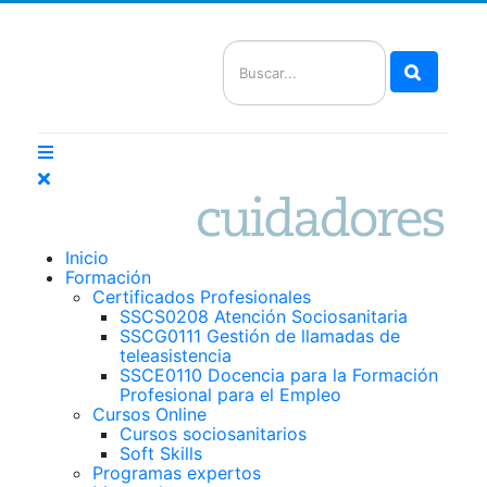
Buscar
Inicio
Formación
Certificados Profesionales
SSCS0208 Atención Sociosanitaria
SSCG0111 Gestión de llamadas de
teleasistencia
SSCE0110 Docencia para la Formación
Profesional para el Empleo
Cursos Online
Cursos sociosanitarios
Soft Skills
Programas expertos