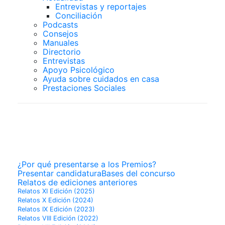
Entrevistas y reportajes
Conciliación
Podcasts
Consejos
Manuales
Directorio
Entrevistas
Apoyo Psicológico
Ayuda sobre cuidados en casa
Prestaciones Sociales
PREMIOS
SUPERCUIDADORES
¿Por qué presentarse a los Premios?
Presentar candidatura
Bases del concurso
Relatos de ediciones anteriores
Relatos XI Edición (2025)
Relatos X Edición (2024)
Relatos IX Edición (2023)
Relatos VIII Edición (2022)