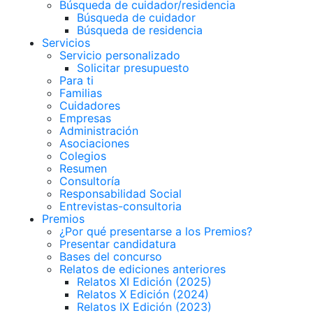
Búsqueda de cuidador/residencia
Búsqueda de cuidador
Búsqueda de residencia
Servicios
Servicio personalizado
Solicitar presupuesto
Para ti
Familias
Cuidadores
Empresas
Administración
Asociaciones
Colegios
Resumen
Consultoría
Responsabilidad Social
Entrevistas-consultoria
Premios
¿Por qué presentarse a los Premios?
Presentar candidatura
Bases del concurso
Relatos de ediciones anteriores
Relatos XI Edición (2025)
Relatos X Edición (2024)
Relatos IX Edición (2023)