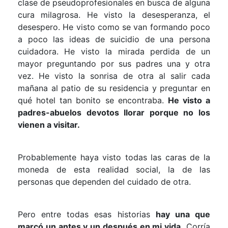
clase de pseudoprofesionales en busca de alguna
cura milagrosa. He visto la desesperanza, el
desespero. He visto como se van formando poco
a poco las ideas de suicidio de una persona
cuidadora. He visto la mirada perdida de un
mayor preguntando por sus padres una y otra
vez. He visto la sonrisa de otra al salir cada
mañana al patio de su residencia y preguntar en
qué hotel tan bonito se encontraba.
He visto a
padres-abuelos devotos llorar porque no los
vienen a visitar.
Probablemente haya visto todas las caras de la
moneda de esta realidad social, la de las
personas que dependen del cuidado de otra.
Pero entre todas esas historias
hay una que
marcó un antes y un después en mi vida.
Corría