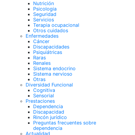
Nutrición
Psicologia
Seguridad
Servicios
Terapia ocupacional
Otros cuidados
Enfermedades
Cáncer
Discapacidades
Psiquiátricas
Raras
Renales
Sistema endocrino
Sistema nervioso
Otras
Diversidad Funcional
Cognitiva
Sensorial
Prestaciones
Dependencia
Discapacidad
Rincón jurídico
Preguntas frecuentes sobre
dependencia
Actualidad