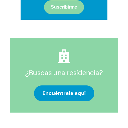
¿Buscas una residencia?
Encuéntrala aquí