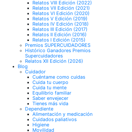
Relatos VIII Edición (2022)
Relatos VII Edición (2021)
Relatos VI Edición (2020)
Relatos V Edición (2019)
Relatos IV Edición (2018)
Relatos III Edición (2017)
Relatos II Edición (2016)
Relatos I Edición (2015)
Premios SUPERCUIDADORES
Histórico Ganadores Premios
Supercuidadores
Relatos XII Edición (2026)
Blog
Cuidador
Cuéntame como cuidas
Cuida tu cuerpo
Cuida tu mente
Equilibrio familiar
Saber envejecer
Tienes más vida
Dependiente
Alimentación y medicación
Cuidados paliativos
Higiene
Movilidad