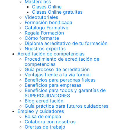
Masterclass
Clases Online
Clases Online gratuitas
Videotutoriales
Formación bonificada
Catálogo Formativo
Regala Formación
Cómo formarte
Diploma acreditativo de tu formación
Nuestros expertos
Acreditación de competencias
Procedimiento de acreditación de
competencias
Guía proceso de acreditación
Ventajas frente a la vía formal
Beneficios para personas físicas
Beneficios para empresas
Beneficios para todos y garantías de
SUPERCUIDADORES
Blog acreditación
Guía práctica para futuros cuidadores
Empleo y cuidadores
Bolsa de empleo
Colabora con nosotros
Ofertas de trabajo