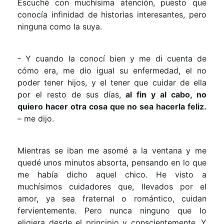
Escuché con muchísima atención, puesto que
conocía infinidad de historias interesantes, pero
ninguna como la suya.
- Y cuando la conocí bien y me di cuenta de
cómo era, me dio igual su enfermedad, el no
poder tener hijos, y el tener que cuidar de ella
por el resto de sus días,
al fin y al cabo, no
quiero hacer otra cosa que no sea hacerla feliz.
– me dijo.
Mientras se iban me asomé a la ventana y me
quedé unos minutos absorta, pensando en lo que
me había dicho aquel chico. He visto a
muchísimos cuidadores que, llevados por el
amor, ya sea fraternal o romántico, cuidan
fervientemente. Pero nunca ninguno que lo
eligiera desde el principio y conscientemente. Y