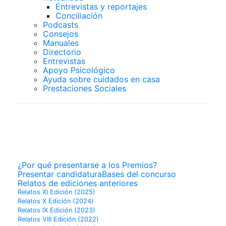
Entrevistas y reportajes
Conciliación
Podcasts
Consejos
Manuales
Directorio
Entrevistas
Apoyo Psicológico
Ayuda sobre cuidados en casa
Prestaciones Sociales
PREMIOS
SUPERCUIDADORES
¿Por qué presentarse a los Premios?
Presentar candidatura
Bases del concurso
Relatos de ediciones anteriores
Relatos XI Edición (2025)
Relatos X Edición (2024)
Relatos IX Edición (2023)
Relatos VIII Edición (2022)