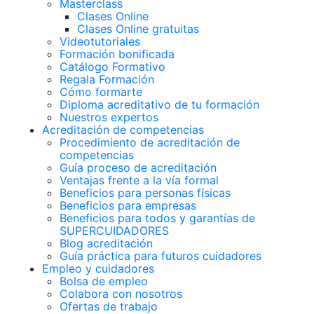
Masterclass
Clases Online
Clases Online gratuitas
Videotutoriales
Formación bonificada
Catálogo Formativo
Regala Formación
Cómo formarte
Diploma acreditativo de tu formación
Nuestros expertos
Acreditación de competencias
Procedimiento de acreditación de
competencias
Guía proceso de acreditación
Ventajas frente a la vía formal
Beneficios para personas físicas
Beneficios para empresas
Beneficios para todos y garantías de
SUPERCUIDADORES
Blog acreditación
Guía práctica para futuros cuidadores
Empleo y cuidadores
Bolsa de empleo
Colabora con nosotros
Ofertas de trabajo