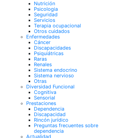
Nutrición
Psicologia
Seguridad
Servicios
Terapia ocupacional
Otros cuidados
Enfermedades
Cáncer
Discapacidades
Psiquiátricas
Raras
Renales
Sistema endocrino
Sistema nervioso
Otras
Diversidad Funcional
Cognitiva
Sensorial
Prestaciones
Dependencia
Discapacidad
Rincón jurídico
Preguntas frecuentes sobre
dependencia
Actualidad