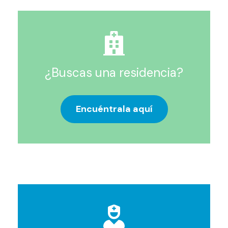
¿Buscas una residencia?
Encuéntrala aquí