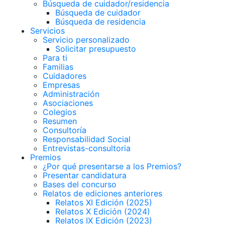
Búsqueda de cuidador/residencia
Búsqueda de cuidador
Búsqueda de residencia
Servicios
Servicio personalizado
Solicitar presupuesto
Para ti
Familias
Cuidadores
Empresas
Administración
Asociaciones
Colegios
Resumen
Consultoría
Responsabilidad Social
Entrevistas-consultoria
Premios
¿Por qué presentarse a los Premios?
Presentar candidatura
Bases del concurso
Relatos de ediciones anteriores
Relatos XI Edición (2025)
Relatos X Edición (2024)
Relatos IX Edición (2023)