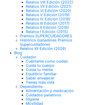
Relatos VIII Edición (2022)
Relatos VII Edición (2021)
Relatos VI Edición (2020)
Relatos V Edición (2019)
Relatos IV Edición (2018)
Relatos III Edición (2017)
Relatos II Edición (2016)
Relatos I Edición (2015)
Premios SUPERCUIDADORES
Histórico Ganadores Premios
Supercuidadores
Relatos XII Edición (2026)
Blog
Cuidador
Cuéntame como cuidas
Cuida tu cuerpo
Cuida tu mente
Equilibrio familiar
Saber envejecer
Tienes más vida
Dependiente
Alimentación y medicación
Cuidados paliativos
Higiene
Movilidad