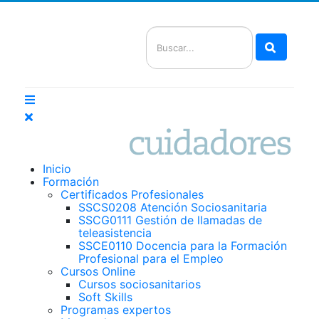
Buscar
Inicio
Formación
Certificados Profesionales
SSCS0208 Atención Sociosanitaria
SSCG0111 Gestión de llamadas de
teleasistencia
SSCE0110 Docencia para la Formación
Profesional para el Empleo
Cursos Online
Cursos sociosanitarios
Soft Skills
Programas expertos