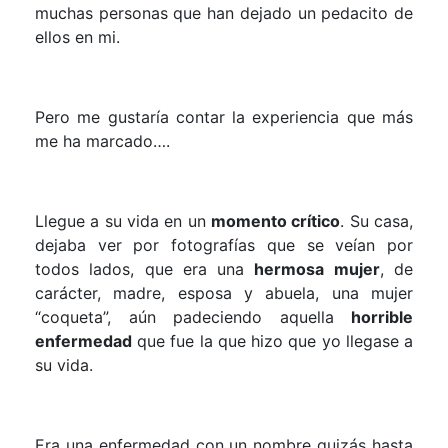
muchas personas que han dejado un pedacito de
ellos en mi.
Pero me gustaría contar la experiencia que más
me ha marcado….
Llegue a su vida en un
momento crítico
. Su casa,
dejaba ver por fotografías que se veían por
todos lados, que era una
hermosa mujer
, de
carácter, madre, esposa y abuela, una mujer
“coqueta”, aún padeciendo aquella
horrible
enfermedad
que fue la que hizo que yo llegase a
su vida.
Era una enfermedad con un nombre quizás hasta