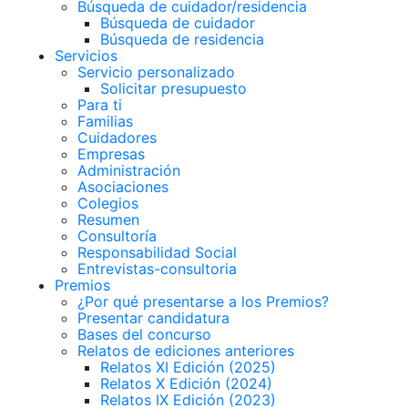
Búsqueda de cuidador/residencia
Búsqueda de cuidador
Búsqueda de residencia
Servicios
Servicio personalizado
Solicitar presupuesto
Para ti
Familias
Cuidadores
Empresas
Administración
Asociaciones
Colegios
Resumen
Consultoría
Responsabilidad Social
Entrevistas-consultoria
Premios
¿Por qué presentarse a los Premios?
Presentar candidatura
Bases del concurso
Relatos de ediciones anteriores
Relatos XI Edición (2025)
Relatos X Edición (2024)
Relatos IX Edición (2023)