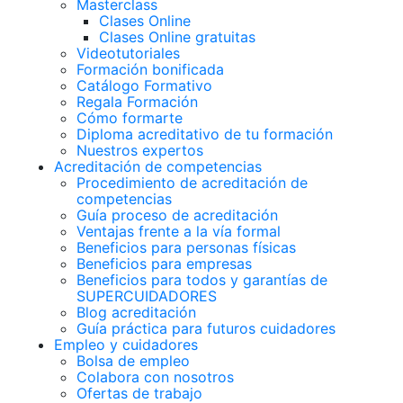
Masterclass
Clases Online
Clases Online gratuitas
Videotutoriales
Formación bonificada
Catálogo Formativo
Regala Formación
Cómo formarte
Diploma acreditativo de tu formación
Nuestros expertos
Acreditación de competencias
Procedimiento de acreditación de
competencias
Guía proceso de acreditación
Ventajas frente a la vía formal
Beneficios para personas físicas
Beneficios para empresas
Beneficios para todos y garantías de
SUPERCUIDADORES
Blog acreditación
Guía práctica para futuros cuidadores
Empleo y cuidadores
Bolsa de empleo
Colabora con nosotros
Ofertas de trabajo