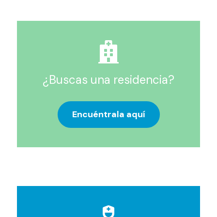
¿Buscas una residencia?
Encuéntrala aquí