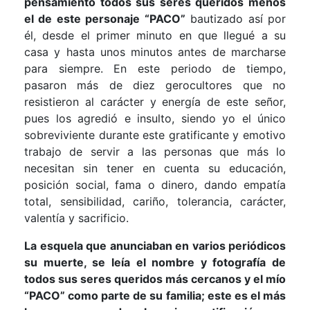
pensamiento todos sus seres queridos menos
el de este personaje “PACO”
bautizado así por
él, desde el primer minuto en que llegué a su
casa y hasta unos minutos antes de marcharse
para siempre. En este periodo de tiempo,
pasaron más de diez gerocultores que no
resistieron al carácter y energía de este señor,
pues los agredió e insulto, siendo yo el único
sobreviviente durante este gratificante y emotivo
trabajo de servir a las personas que más lo
necesitan sin tener en cuenta su educación,
posición social, fama o dinero, dando empatía
total, sensibilidad, cariño, tolerancia, carácter,
valentía y sacrificio.
La esquela que anunciaban en varios periódicos
su muerte, se leía el nombre y fotografía de
todos sus seres queridos más cercanos y el mío
“PACO” como parte de su familia; este es el más