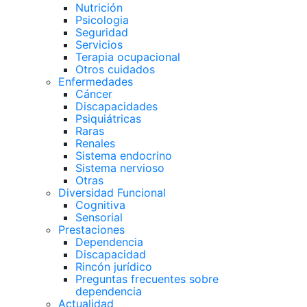
Nutrición
Psicologia
Seguridad
Servicios
Terapia ocupacional
Otros cuidados
Enfermedades
Cáncer
Discapacidades
Psiquiátricas
Raras
Renales
Sistema endocrino
Sistema nervioso
Otras
Diversidad Funcional
Cognitiva
Sensorial
Prestaciones
Dependencia
Discapacidad
Rincón jurídico
Preguntas frecuentes sobre
dependencia
Actualidad