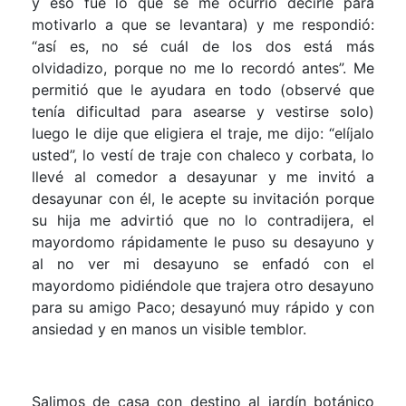
y eso fue lo que se me ocurrió decirle para
motivarlo a que se levantara) y me respondió:
“así es, no sé cuál de los dos está más
olvidadizo, porque no me lo recordó antes”. Me
permitió que le ayudara en todo (observé que
tenía dificultad para asearse y vestirse solo)
luego le dije que eligiera el traje, me dijo: “elíjalo
usted”, lo vestí de traje con chaleco y corbata, lo
llevé al comedor a desayunar y me invitó a
desayunar con él, le acepte su invitación porque
su hija me advirtió que no lo contradijera, el
mayordomo rápidamente le puso su desayuno y
al no ver mi desayuno se enfadó con el
mayordomo pidiéndole que trajera otro desayuno
para su amigo Paco; desayunó muy rápido y con
ansiedad y en manos un visible temblor.
Salimos de casa con destino al jardín botánico