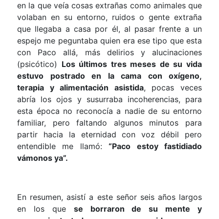
en la que veía cosas extrañas como animales que
volaban en su entorno, ruidos o gente extraña
que llegaba a casa por él, al pasar frente a un
espejo me peguntaba quien era ese tipo que esta
con Paco allá, más delirios y alucinaciones
(psicótico)
Los últimos tres meses de su vida
estuvo postrado en la cama con oxígeno,
terapia y alimentación asistida
, pocas veces
abría los ojos y susurraba incoherencias, para
esta época no reconocía a nadie de su entorno
familiar, pero faltando algunos minutos para
partir hacia la eternidad con voz débil pero
entendible me llamó:
“Paco estoy fastidiado
vámonos ya”.
En resumen, asistí a este señor seis años largos
en los que
se borraron de su mente y