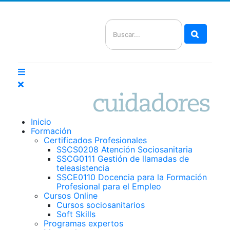
Buscar
Inicio
Formación
Certificados Profesionales
SSCS0208 Atención Sociosanitaria
SSCG0111 Gestión de llamadas de
teleasistencia
SSCE0110 Docencia para la Formación
Profesional para el Empleo
Cursos Online
Cursos sociosanitarios
Soft Skills
Programas expertos