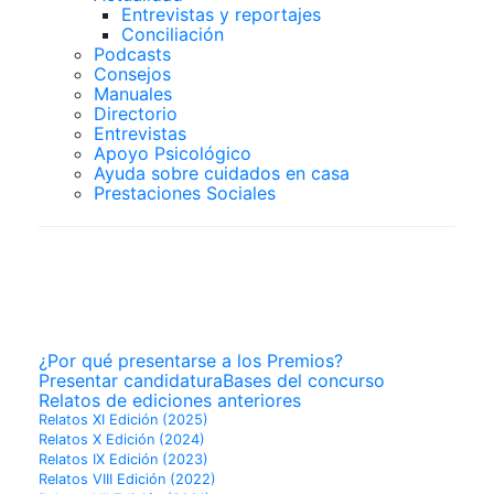
Entrevistas y reportajes
Conciliación
Podcasts
Consejos
Manuales
Directorio
Entrevistas
Apoyo Psicológico
Ayuda sobre cuidados en casa
Prestaciones Sociales
PREMIOS
SUPERCUIDADORES
¿Por qué presentarse a los Premios?
Presentar candidatura
Bases del concurso
Relatos de ediciones anteriores
Relatos XI Edición (2025)
Relatos X Edición (2024)
Relatos IX Edición (2023)
Relatos VIII Edición (2022)