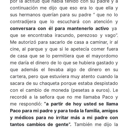
por la actitud que había tenido con su padre y a
continuación me dijo que eso era lo que ella y
sus hermanos querían para su padre “ que no lo
contradijera que lo escuchará con atención y
conversara con él para mantenerlo activo
ya
que se encontraba iracundo, perezoso y vago”.
Me autorizó para sacarlo de casa a caminar, ir al
cine, al parque y que si le apetecía comer fuera
de casa que se lo permitiera que el mayordomo
me daría el dinero de lo que se hubiera gastado y
que además el llevaba algo de dinero en su
cartera, pero que estuviera muy atento cuando la
sacara de su chaqueta porque estaba despistado
con el cambio de moneda (pesetas a euros). Le
recordé a la señora que no me llamaba Paco y
me respondió:
“a partir de hoy usted se llama
Paco para mi padre y para toda la familia, amigos
y médicos para no irritar más a mi padre con
tantos cambios de gente”.
También me dijo la