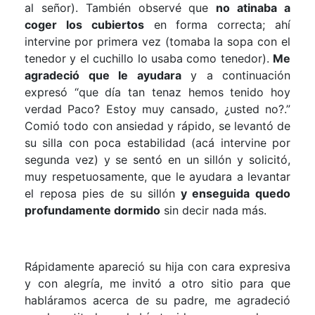
al señor). También observé que
no atinaba a
coger los cubiertos
en forma correcta; ahí
intervine por primera vez (tomaba la sopa con el
tenedor y el cuchillo lo usaba como tenedor).
Me
agradeció que le ayudara
y a continuación
expresó “que día tan tenaz hemos tenido hoy
verdad Paco? Estoy muy cansado, ¿usted no?.”
Comió todo con ansiedad y rápido, se levantó de
su silla con poca estabilidad (acá intervine por
segunda vez) y se sentó en un sillón y solicitó,
muy respetuosamente, que le ayudara a levantar
el reposa pies de su sillón
y enseguida quedo
profundamente dormido
sin decir nada más.
Rápidamente apareció su hija con cara expresiva
y con alegría, me invitó a otro sitio para que
habláramos acerca de su padre, me agradeció