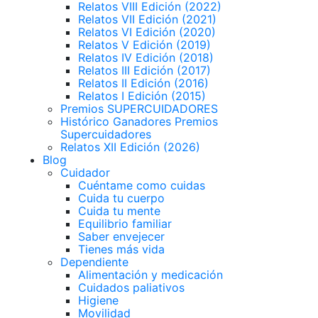
Relatos VIII Edición (2022)
Relatos VII Edición (2021)
Relatos VI Edición (2020)
Relatos V Edición (2019)
Relatos IV Edición (2018)
Relatos III Edición (2017)
Relatos II Edición (2016)
Relatos I Edición (2015)
Premios SUPERCUIDADORES
Histórico Ganadores Premios
Supercuidadores
Relatos XII Edición (2026)
Blog
Cuidador
Cuéntame como cuidas
Cuida tu cuerpo
Cuida tu mente
Equilibrio familiar
Saber envejecer
Tienes más vida
Dependiente
Alimentación y medicación
Cuidados paliativos
Higiene
Movilidad