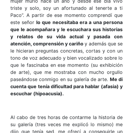
mujer murió hace un año y desde ese día vivo
triste y solo, soy un afortunado al tenerte a ti
Paco”. A partir de ese momento comprendí que
este señor
lo que necesitaba era a una persona
que le acompañara y le escuchara sus historias
y relatos de su vida actual y pasada con
atención, comprensión y cariño
y además que se
le hicieran preguntas concretas, cortas y con un
tono de voz adecuado y bien vocalizado sobre lo
que le fascinaba en ese momento (su exhibición
de arte), que me mostraba con mucho orgullo
paseándose conmigo en su galería de arte.
Me di
cuenta que tenía dificultad para hablar (afasia) y
escuchar (hipoacusia).
Al cabo de tres horas de contarme la historia de
su galería (tres veces me explicó lo mismo) me
dijo que tenía sed, me ofrecí a conseguirle un