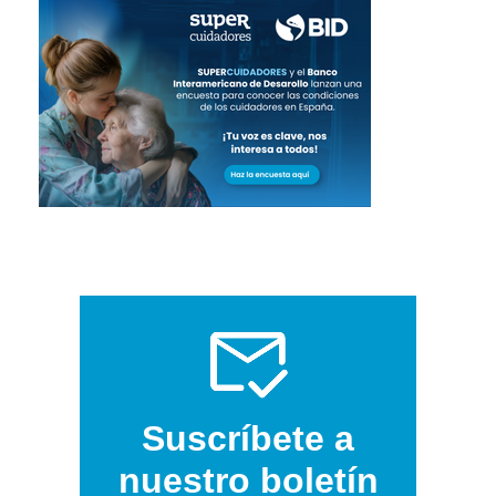
Suscríbete a
nuestro boletín