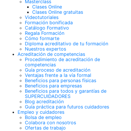
Masterclass
Clases Online
Clases Online gratuitas
Videotutoriales
Formación bonificada
Catálogo Formativo
Regala Formación
Cómo formarte
Diploma acreditativo de tu formación
Nuestros expertos
Acreditación de competencias
Procedimiento de acreditación de
competencias
Guía proceso de acreditación
Ventajas frente a la vía formal
Beneficios para personas físicas
Beneficios para empresas
Beneficios para todos y garantías de
SUPERCUIDADORES
Blog acreditación
Guía práctica para futuros cuidadores
Empleo y cuidadores
Bolsa de empleo
Colabora con nosotros
Ofertas de trabajo