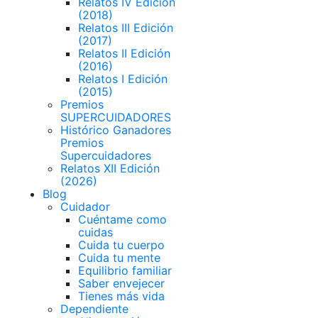
Relatos IV Edición
(2018)
Relatos III Edición
(2017)
Relatos II Edición
(2016)
Relatos I Edición
(2015)
Premios
SUPERCUIDADORES
Histórico Ganadores
Premios
Supercuidadores
Relatos XII Edición
(2026)
Blog
Cuidador
Cuéntame como
cuidas
Cuida tu cuerpo
Cuida tu mente
Equilibrio familiar
Saber envejecer
Tienes más vida
Dependiente