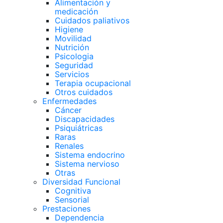
Alimentación y
medicación
Cuidados paliativos
Higiene
Movilidad
Nutrición
Psicologia
Seguridad
Servicios
Terapia ocupacional
Otros cuidados
Enfermedades
Cáncer
Discapacidades
Psiquiátricas
Raras
Renales
Sistema endocrino
Sistema nervioso
Otras
Diversidad Funcional
Cognitiva
Sensorial
Prestaciones
Dependencia