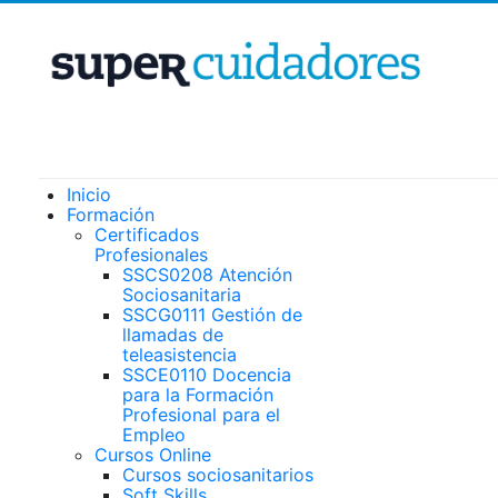
Inicio
Formación
Certificados
Profesionales
SSCS0208 Atención
Sociosanitaria
SSCG0111 Gestión de
llamadas de
teleasistencia
SSCE0110 Docencia
para la Formación
Profesional para el
Empleo
Cursos Online
Cursos sociosanitarios
Soft Skills