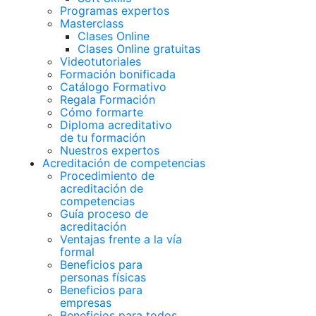
Programas expertos
Masterclass
Clases Online
Clases Online gratuitas
Videotutoriales
Formación bonificada
Catálogo Formativo
Regala Formación
Cómo formarte
Diploma acreditativo
de tu formación
Nuestros expertos
Acreditación de competencias
Procedimiento de
acreditación de
competencias
Guía proceso de
acreditación
Ventajas frente a la vía
formal
Beneficios para
personas físicas
Beneficios para
empresas
Beneficios para todos