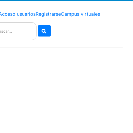
Acceso usuarios
Registrarse
Campus virtuales
Buscar