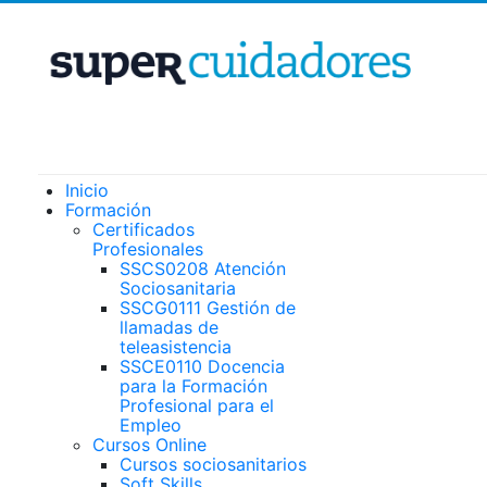
Inicio
Formación
Certificados
Profesionales
SSCS0208 Atención
Sociosanitaria
SSCG0111 Gestión de
llamadas de
teleasistencia
SSCE0110 Docencia
para la Formación
Profesional para el
Empleo
Cursos Online
Cursos sociosanitarios
Soft Skills