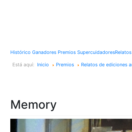
Histórico Ganadores Premios Supercuidadores
Relatos
Está aquí:
Inicio
Premios
Relatos de ediciones a
Memory