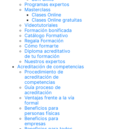
Programas expertos
Masterclass
Clases Online
Clases Online gratuitas
Videotutoriales
Formación bonificada
Catálogo Formativo
Regala Formación
Cómo formarte
Diploma acreditativo
de tu formación
Nuestros expertos
Acreditación de competencias
Procedimiento de
acreditación de
competencias
Guía proceso de
acreditación
Ventajas frente a la vía
formal
Beneficios para
personas físicas
Beneficios para
empresas
Beneficios para todos