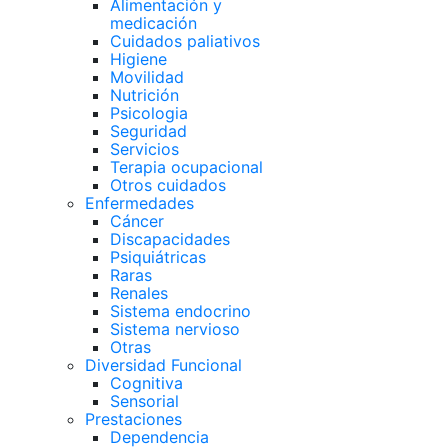
Alimentación y
medicación
Cuidados paliativos
Higiene
Movilidad
Nutrición
Psicologia
Seguridad
Servicios
Terapia ocupacional
Otros cuidados
Enfermedades
Cáncer
Discapacidades
Psiquiátricas
Raras
Renales
Sistema endocrino
Sistema nervioso
Otras
Diversidad Funcional
Cognitiva
Sensorial
Prestaciones
Dependencia