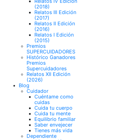
Relatos IV Edición
(2018)
Relatos III Edición
(2017)
Relatos II Edición
(2016)
Relatos I Edición
(2015)
Premios
SUPERCUIDADORES
Histórico Ganadores
Premios
Supercuidadores
Relatos XII Edición
(2026)
Blog
Cuidador
Cuéntame como
cuidas
Cuida tu cuerpo
Cuida tu mente
Equilibrio familiar
Saber envejecer
Tienes más vida
Dependiente