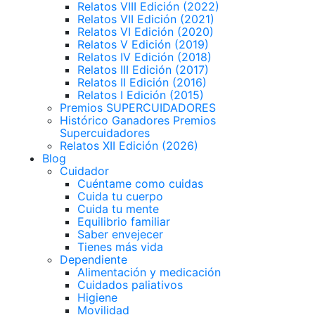
Relatos VIII Edición (2022)
Relatos VII Edición (2021)
Relatos VI Edición (2020)
Relatos V Edición (2019)
Relatos IV Edición (2018)
Relatos III Edición (2017)
Relatos II Edición (2016)
Relatos I Edición (2015)
Premios SUPERCUIDADORES
Histórico Ganadores Premios
Supercuidadores
Relatos XII Edición (2026)
Blog
Cuidador
Cuéntame como cuidas
Cuida tu cuerpo
Cuida tu mente
Equilibrio familiar
Saber envejecer
Tienes más vida
Dependiente
Alimentación y medicación
Cuidados paliativos
Higiene
Movilidad