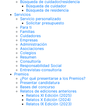
Búsqueda de cuidador/residencia
Búsqueda de cuidador
Búsqueda de residencia
Servicios
Servicio personalizado
Solicitar presupuesto
Para ti
Familias
Cuidadores
Empresas
Administración
Asociaciones
Colegios
Resumen
Consultoría
Responsabilidad Social
Entrevistas-consultoria
Premios
¿Por qué presentarse a los Premios?
Presentar candidatura
Bases del concurso
Relatos de ediciones anteriores
Relatos XI Edición (2025)
Relatos X Edición (2024)
Relatos IX Edición (2023)