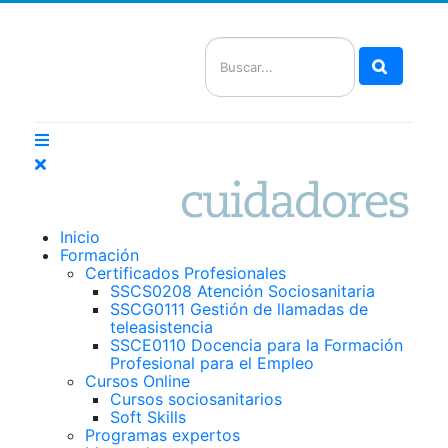
Buscar
Inicio
Formación
Certificados Profesionales
SSCS0208 Atención Sociosanitaria
SSCG0111 Gestión de llamadas de
teleasistencia
SSCE0110 Docencia para la Formación
Profesional para el Empleo
Cursos Online
Cursos sociosanitarios
Soft Skills
Programas expertos