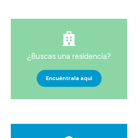
¿Buscas una residencia?
Encuéntrala aquí