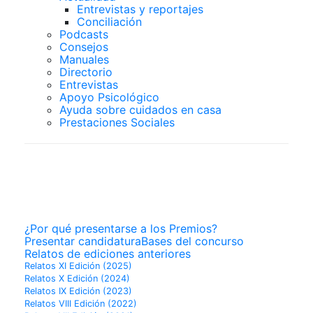
Entrevistas y reportajes
Conciliación
Podcasts
Consejos
Manuales
Directorio
Entrevistas
Apoyo Psicológico
Ayuda sobre cuidados en casa
Prestaciones Sociales
PREMIOS
SUPERCUIDADORES
¿Por qué presentarse a los Premios?
Presentar candidatura
Bases del concurso
Relatos de ediciones anteriores
Relatos XI Edición (2025)
Relatos X Edición (2024)
Relatos IX Edición (2023)
Relatos VIII Edición (2022)