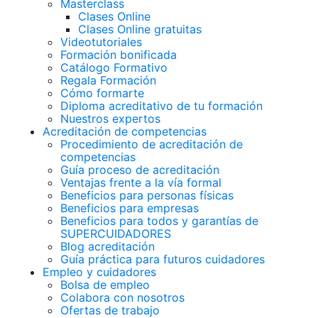
Masterclass
Clases Online
Clases Online gratuitas
Videotutoriales
Formación bonificada
Catálogo Formativo
Regala Formación
Cómo formarte
Diploma acreditativo de tu formación
Nuestros expertos
Acreditación de competencias
Procedimiento de acreditación de
competencias
Guía proceso de acreditación
Ventajas frente a la vía formal
Beneficios para personas físicas
Beneficios para empresas
Beneficios para todos y garantías de
SUPERCUIDADORES
Blog acreditación
Guía práctica para futuros cuidadores
Empleo y cuidadores
Bolsa de empleo
Colabora con nosotros
Ofertas de trabajo