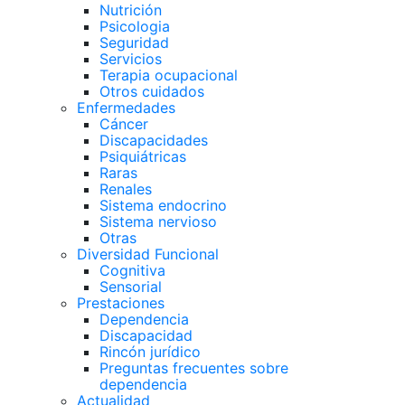
Nutrición
Psicologia
Seguridad
Servicios
Terapia ocupacional
Otros cuidados
Enfermedades
Cáncer
Discapacidades
Psiquiátricas
Raras
Renales
Sistema endocrino
Sistema nervioso
Otras
Diversidad Funcional
Cognitiva
Sensorial
Prestaciones
Dependencia
Discapacidad
Rincón jurídico
Preguntas frecuentes sobre
dependencia
Actualidad