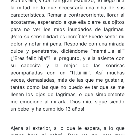
vida es ella, y con tan gran esfuerzo, no llego ni a
la mitad de lo que necesitaría una niña de sus
características. Remar a contracorriente, llorar al
acostarme, esperando a que ella cierre sus ojitos
para no ver los míos inundados de lágrimas.
¡Pero su sensibilidad es increíble! Puede sentir mi
dolor y notar mi pena. Responde con una mirada
dulce y penetrante, diciéndome “mamá….a elí”
¿”Eres feliz hija”? le pregunto, y ella asiente con
su cabecita y la mejor de las sonrisas
acompañadas con un “ttttiiiiiiii”. Así muchas
veces, demasiadas, más de las que me gustaría,
tantas como las que no puedo evitar que se me
llenen los ojos de lágrimas, o que simplemente
me emocione al mirarla. Dios mío, sigue siendo
un bebe ¡y ha cumplido 13 años!
Ajena al exterior, a lo que le espera, a lo que