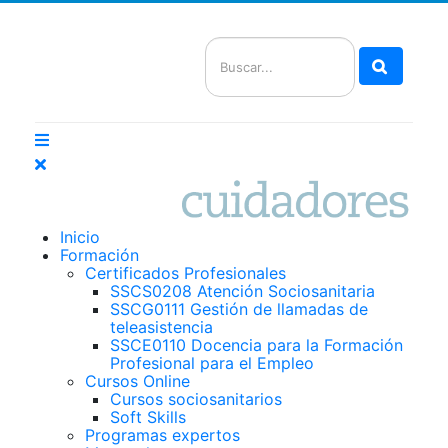
Buscar
Inicio
Formación
Certificados Profesionales
SSCS0208 Atención Sociosanitaria
SSCG0111 Gestión de llamadas de
teleasistencia
SSCE0110 Docencia para la Formación
Profesional para el Empleo
Cursos Online
Cursos sociosanitarios
Soft Skills
Programas expertos