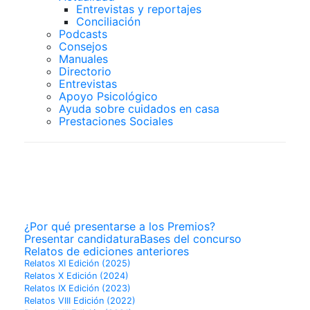
Entrevistas y reportajes
Conciliación
Podcasts
Consejos
Manuales
Directorio
Entrevistas
Apoyo Psicológico
Ayuda sobre cuidados en casa
Prestaciones Sociales
PREMIOS
SUPERCUIDADORES
¿Por qué presentarse a los Premios?
Presentar candidatura
Bases del concurso
Relatos de ediciones anteriores
Relatos XI Edición (2025)
Relatos X Edición (2024)
Relatos IX Edición (2023)
Relatos VIII Edición (2022)