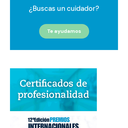
¿Buscas un cuidador?
Te ayudamos