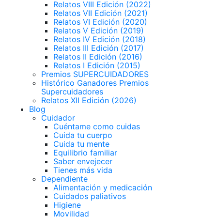
Relatos VIII Edición (2022)
Relatos VII Edición (2021)
Relatos VI Edición (2020)
Relatos V Edición (2019)
Relatos IV Edición (2018)
Relatos III Edición (2017)
Relatos II Edición (2016)
Relatos I Edición (2015)
Premios SUPERCUIDADORES
Histórico Ganadores Premios
Supercuidadores
Relatos XII Edición (2026)
Blog
Cuidador
Cuéntame como cuidas
Cuida tu cuerpo
Cuida tu mente
Equilibrio familiar
Saber envejecer
Tienes más vida
Dependiente
Alimentación y medicación
Cuidados paliativos
Higiene
Movilidad