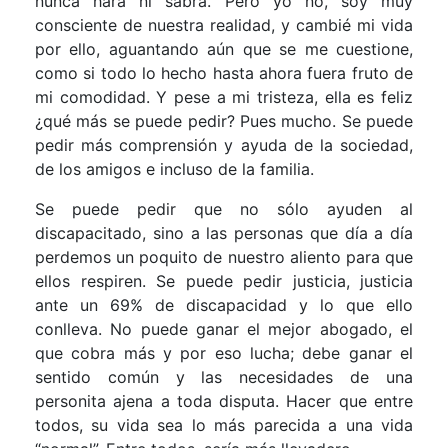
nunca hará ni sabrá. Pero yo no, soy muy
consciente de nuestra realidad, y cambié mi vida
por ello, aguantando aún que se me cuestione,
como si todo lo hecho hasta ahora fuera fruto de
mi comodidad. Y pese a mi tristeza, ella es feliz
¿qué más se puede pedir? Pues mucho. Se puede
pedir más comprensión y ayuda de la sociedad,
de los amigos e incluso de la familia.
Se puede pedir que no sólo ayuden al
discapacitado, sino a las personas que día a día
perdemos un poquito de nuestro aliento para que
ellos respiren. Se puede pedir justicia, justicia
ante un 69% de discapacidad y lo que ello
conlleva. No puede ganar el mejor abogado, el
que cobra más y por eso lucha; debe ganar el
sentido común y las necesidades de una
personita ajena a toda disputa. Hacer que entre
todos, su vida sea lo más parecida a una vida