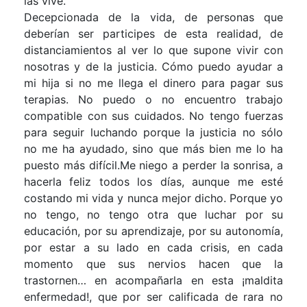
las vive.
Decepcionada de la vida, de personas que
deberían ser participes de esta realidad, de
distanciamientos al ver lo que supone vivir con
nosotras y de la justicia. Cómo puedo ayudar a
mi hija si no me llega el dinero para pagar sus
terapias. No puedo o no encuentro trabajo
compatible con sus cuidados. No tengo fuerzas
para seguir luchando porque la justicia no sólo
no me ha ayudado, sino que más bien me lo ha
puesto más difícil.Me niego a perder la sonrisa, a
hacerla feliz todos los días, aunque me esté
costando mi vida y nunca mejor dicho. Porque yo
no tengo, no tengo otra que luchar por su
educación, por su aprendizaje, por su autonomía,
por estar a su lado en cada crisis, en cada
momento que sus nervios hacen que la
trastornen… en acompañarla en esta ¡maldita
enfermedad!, que por ser calificada de rara no