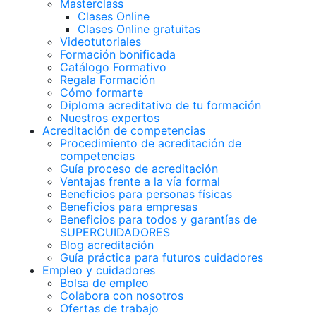
Masterclass
Clases Online
Clases Online gratuitas
Videotutoriales
Formación bonificada
Catálogo Formativo
Regala Formación
Cómo formarte
Diploma acreditativo de tu formación
Nuestros expertos
Acreditación de competencias
Procedimiento de acreditación de
competencias
Guía proceso de acreditación
Ventajas frente a la vía formal
Beneficios para personas físicas
Beneficios para empresas
Beneficios para todos y garantías de
SUPERCUIDADORES
Blog acreditación
Guía práctica para futuros cuidadores
Empleo y cuidadores
Bolsa de empleo
Colabora con nosotros
Ofertas de trabajo