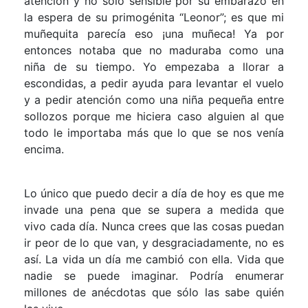
atención y no sólo sensible por su embarazo en
la espera de su primogénita “Leonor”; es que mi
muñequita parecía eso ¡una muñeca! Ya por
entonces notaba que no maduraba como una
niña de su tiempo. Yo empezaba a llorar a
escondidas, a pedir ayuda para levantar el vuelo
y a pedir atención como una niña pequeña entre
sollozos porque me hiciera caso alguien al que
todo le importaba más que lo que se nos venía
encima.
Lo único que puedo decir a día de hoy es que me
invade una pena que se supera a medida que
vivo cada día. Nunca crees que las cosas puedan
ir peor de lo que van, y desgraciadamente, no es
así. La vida un día me cambió con ella. Vida que
nadie se puede imaginar. Podría enumerar
millones de anécdotas que sólo las sabe quién