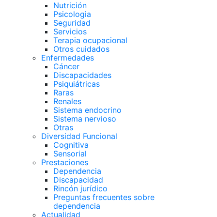
Nutrición
Psicologia
Seguridad
Servicios
Terapia ocupacional
Otros cuidados
Enfermedades
Cáncer
Discapacidades
Psiquiátricas
Raras
Renales
Sistema endocrino
Sistema nervioso
Otras
Diversidad Funcional
Cognitiva
Sensorial
Prestaciones
Dependencia
Discapacidad
Rincón jurídico
Preguntas frecuentes sobre
dependencia
Actualidad