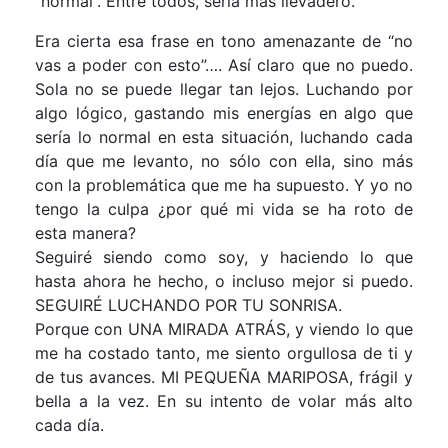
“normal”. Entre todos, sería más llevadero.
Era cierta esa frase en tono amenazante de “no
vas a poder con esto”…. Así claro que no puedo.
Sola no se puede llegar tan lejos. Luchando por
algo lógico, gastando mis energías en algo que
sería lo normal en esta situación, luchando cada
día que me levanto, no sólo con ella, sino más
con la problemática que me ha supuesto. Y yo no
tengo la culpa ¿por qué mi vida se ha roto de
esta manera?
Seguiré siendo como soy, y haciendo lo que
hasta ahora he hecho, o incluso mejor si puedo.
SEGUIRÉ LUCHANDO POR TU SONRISA.
Porque con UNA MIRADA ATRÁS, y viendo lo que
me ha costado tanto, me siento orgullosa de ti y
de tus avances. MI PEQUEÑA MARIPOSA, frágil y
bella a la vez. En su intento de volar más alto
cada día.