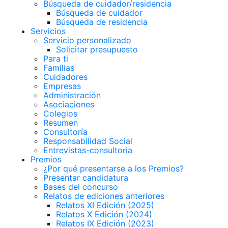
Búsqueda de cuidador/residencia
Búsqueda de cuidador
Búsqueda de residencia
Servicios
Servicio personalizado
Solicitar presupuesto
Para ti
Familias
Cuidadores
Empresas
Administración
Asociaciones
Colegios
Resumen
Consultoría
Responsabilidad Social
Entrevistas-consultoria
Premios
¿Por qué presentarse a los Premios?
Presentar candidatura
Bases del concurso
Relatos de ediciones anteriores
Relatos XI Edición (2025)
Relatos X Edición (2024)
Relatos IX Edición (2023)