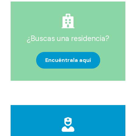
¿Buscas una residencia?
Encuéntrala aquí