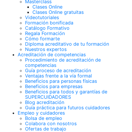
Masterclass
Clases Online
Clases Online gratuitas
Videotutoriales
Formación bonificada
Catálogo Formativo
Regala Formación
Cómo formarte
Diploma acreditativo de tu formación
Nuestros expertos
Acreditación de competencias
Procedimiento de acreditación de
competencias
Guía proceso de acreditación
Ventajas frente a la vía formal
Beneficios para personas físicas
Beneficios para empresas
Beneficios para todos y garantías de
SUPERCUIDADORES
Blog acreditación
Guía práctica para futuros cuidadores
Empleo y cuidadores
Bolsa de empleo
Colabora con nosotros
Ofertas de trabajo