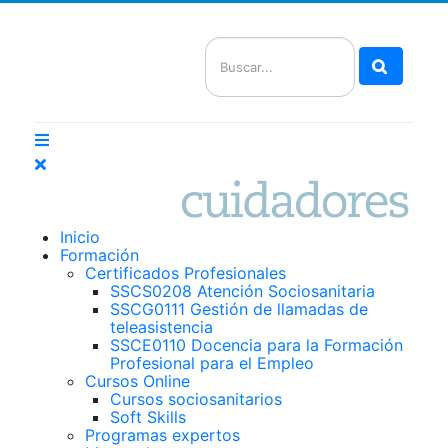
Buscar
Inicio
Formación
Certificados Profesionales
SSCS0208 Atención Sociosanitaria
SSCG0111 Gestión de llamadas de
teleasistencia
SSCE0110 Docencia para la Formación
Profesional para el Empleo
Cursos Online
Cursos sociosanitarios
Soft Skills
Programas expertos