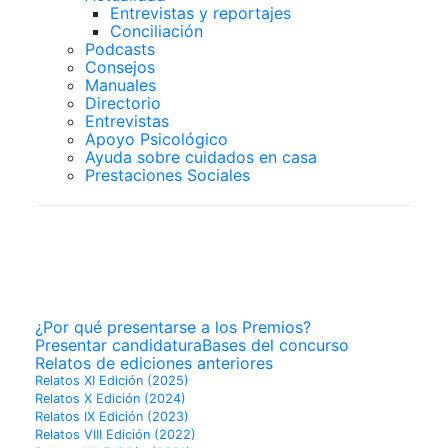
Entrevistas y reportajes
Conciliación
Podcasts
Consejos
Manuales
Directorio
Entrevistas
Apoyo Psicológico
Ayuda sobre cuidados en casa
Prestaciones Sociales
PREMIOS
SUPERCUIDADORES
¿Por qué presentarse a los Premios?
Presentar candidatura
Bases del concurso
Relatos de ediciones anteriores
Relatos XI Edición (2025)
Relatos X Edición (2024)
Relatos IX Edición (2023)
Relatos VIII Edición (2022)