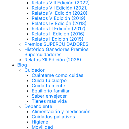
Relatos VIII Edición (2022)
Relatos VII Edición (2021)
Relatos VI Edición (2020)
Relatos V Edición (2019)
Relatos IV Edición (2018)
Relatos III Edición (2017)
Relatos II Edición (2016)
Relatos I Edición (2015)
Premios SUPERCUIDADORES
Histórico Ganadores Premios
Supercuidadores
Relatos XII Edición (2026)
Blog
Cuidador
Cuéntame como cuidas
Cuida tu cuerpo
Cuida tu mente
Equilibrio familiar
Saber envejecer
Tienes más vida
Dependiente
Alimentación y medicación
Cuidados paliativos
Higiene
Movilidad