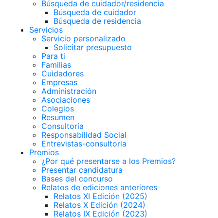
Búsqueda de cuidador/residencia
Búsqueda de cuidador
Búsqueda de residencia
Servicios
Servicio personalizado
Solicitar presupuesto
Para ti
Familias
Cuidadores
Empresas
Administración
Asociaciones
Colegios
Resumen
Consultoría
Responsabilidad Social
Entrevistas-consultoria
Premios
¿Por qué presentarse a los Premios?
Presentar candidatura
Bases del concurso
Relatos de ediciones anteriores
Relatos XI Edición (2025)
Relatos X Edición (2024)
Relatos IX Edición (2023)