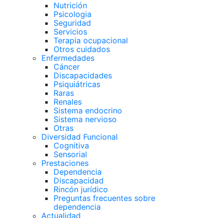
Nutrición
Psicologia
Seguridad
Servicios
Terapia ocupacional
Otros cuidados
Enfermedades
Cáncer
Discapacidades
Psiquiátricas
Raras
Renales
Sistema endocrino
Sistema nervioso
Otras
Diversidad Funcional
Cognitiva
Sensorial
Prestaciones
Dependencia
Discapacidad
Rincón jurídico
Preguntas frecuentes sobre
dependencia
Actualidad