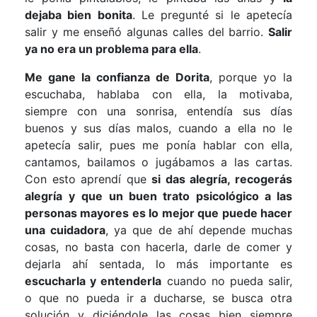
dejaba bien bonita
. Le pregunté si le apetecía
salir y me enseñó algunas calles del barrio.
Salir
ya no era un problema para ella
.
Me gane la confianza de Dorita
, porque yo la
escuchaba, hablaba con ella, la motivaba,
siempre con una sonrisa, entendía sus días
buenos y sus días malos, cuando a ella no le
apetecía salir, pues me ponía hablar con ella,
cantamos, bailamos o jugábamos a las cartas.
Con esto aprendí que
si das alegría, recogerás
alegría
y que
un buen trato psicológico a las
personas mayores es lo mejor que puede hacer
una cuidadora
, ya que de ahí depende muchas
cosas, no basta con hacerla, darle de comer y
dejarla ahí sentada, lo más importante es
escucharla y entenderla
cuando no pueda salir,
o que no pueda ir a ducharse, se busca otra
solución y diciéndole las cosas bien siempre